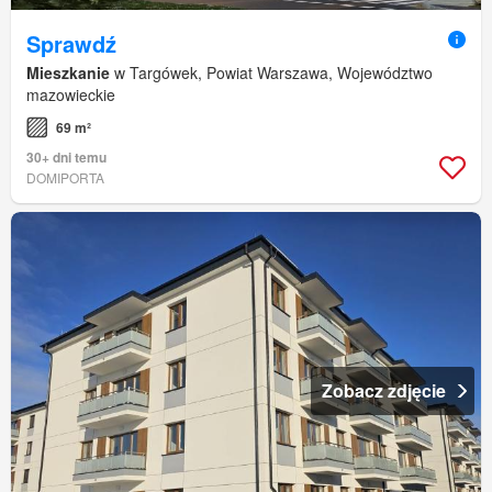
Sprawdź
Mieszkanie
w Targówek, Powiat Warszawa, Województwo
mazowieckie
69 m²
30+ dni temu
DOMIPORTA
Zobacz zdjęcie