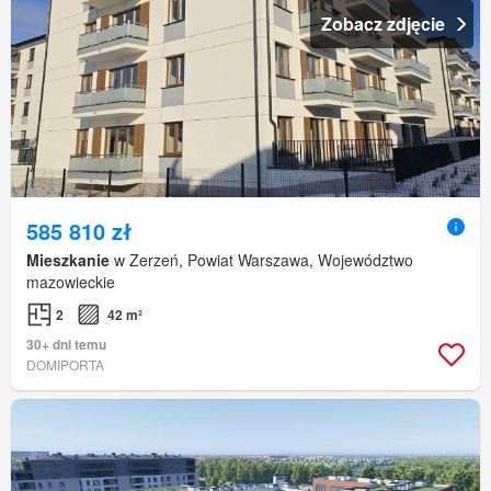
Zobacz zdjęcie
585 810 zł
Mieszkanie
w Zerzeń, Powiat Warszawa, Województwo
mazowieckie
2
42 m²
30+ dni temu
DOMIPORTA