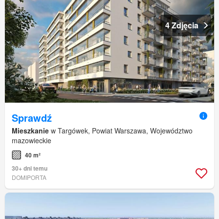
4 Zdjęcia
Sprawdź
Mieszkanie
w Targówek, Powiat Warszawa, Województwo
mazowieckie
40 m²
30+ dni temu
DOMIPORTA