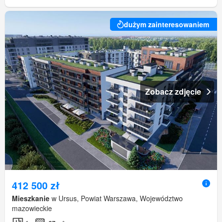
dużym zainteresowaniem
Zobacz zdjęcie
412 500 zł
Mieszkanie
w Ursus, Powiat Warszawa, Województwo
mazowieckie