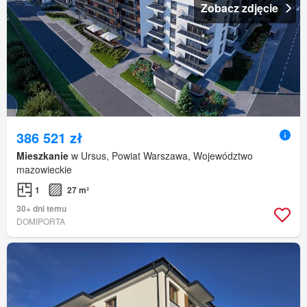
Zobacz zdjęcie
386 521 zł
Mieszkanie
w Ursus, Powiat Warszawa, Województwo
mazowieckie
1
27 m²
30+ dni temu
DOMIPORTA