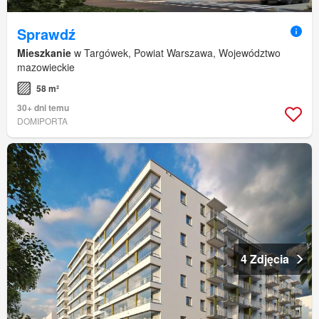
Sprawdź
Mieszkanie
w Targówek, Powiat Warszawa, Województwo
mazowieckie
58 m²
30+ dni temu
DOMIPORTA
4 Zdjęcia