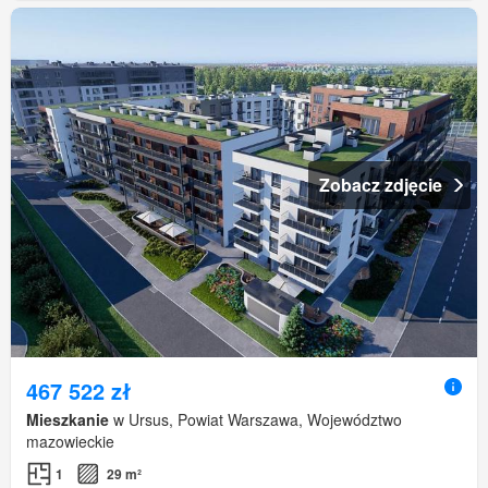
Zobacz zdjęcie
467 522 zł
Mieszkanie
w Ursus, Powiat Warszawa, Województwo
mazowieckie
1
29 m²