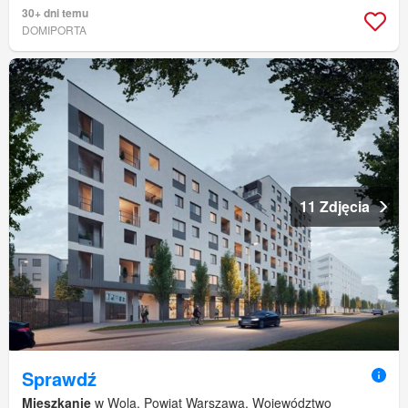
30+ dni temu
DOMIPORTA
11 Zdjęcia
Sprawdź
Mieszkanie
w Wola, Powiat Warszawa, Województwo