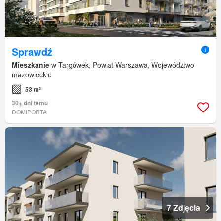
Sprawdź
Mieszkanie
w Targówek, Powiat Warszawa, Województwo
mazowieckie
53 m²
30+ dni temu
DOMIPORTA
7 Zdjęcia