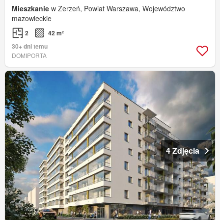
Mieszkanie
w Zerzeń, Powiat Warszawa, Województwo
mazowieckie
2
42 m²
30+ dni temu
DOMIPORTA
4 Zdjęcia