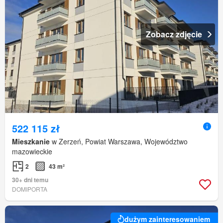
Zobacz zdjęcie
522 115 zł
Mieszkanie
w Zerzeń, Powiat Warszawa, Województwo
mazowieckie
2
43 m²
30+ dni temu
DOMIPORTA
dużym zainteresowaniem