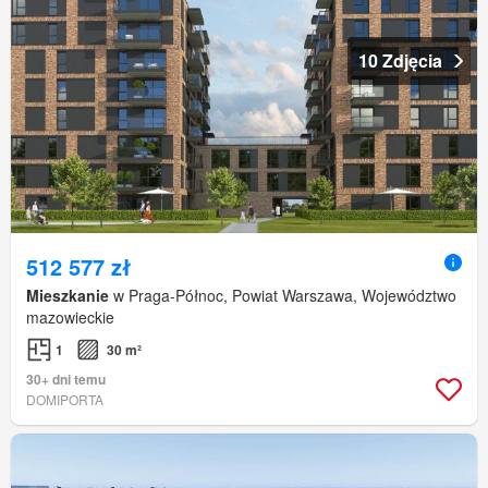
10 Zdjęcia
512 577 zł
Mieszkanie
w Praga-Północ, Powiat Warszawa, Województwo
mazowieckie
1
30 m²
30+ dni temu
DOMIPORTA