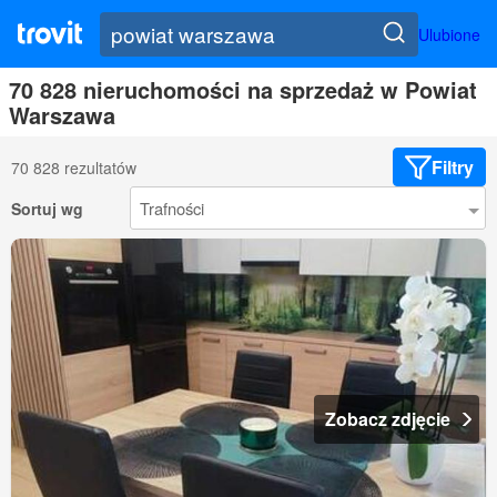
Ulubione
70 828 nieruchomości na sprzedaż w Powiat
Warszawa
Filtry
70 828 rezultatów
Sortuj wg
Zobacz zdjęcie