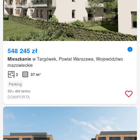
548 245 zł
Mieszkanie
w Targówek, Powiat Warszawa, Województwo
mazowieckie
2
37 m²
Parking
30+ dni temu
DOMIPORTA