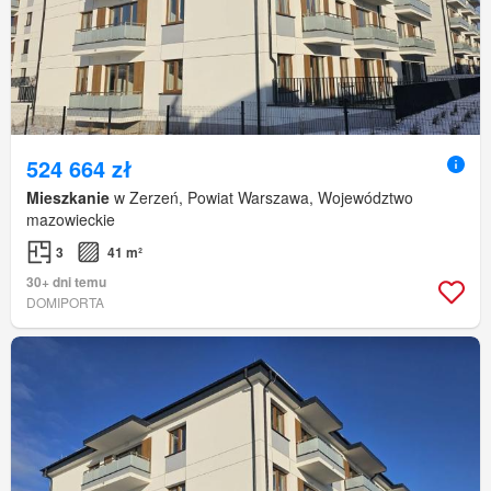
524 664 zł
Mieszkanie
w Zerzeń, Powiat Warszawa, Województwo
mazowieckie
3
41 m²
30+ dni temu
DOMIPORTA