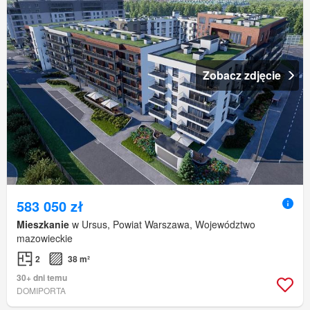
Zobacz zdjęcie
583 050 zł
Mieszkanie
w Ursus, Powiat Warszawa, Województwo
mazowieckie
2
38 m²
30+ dni temu
DOMIPORTA