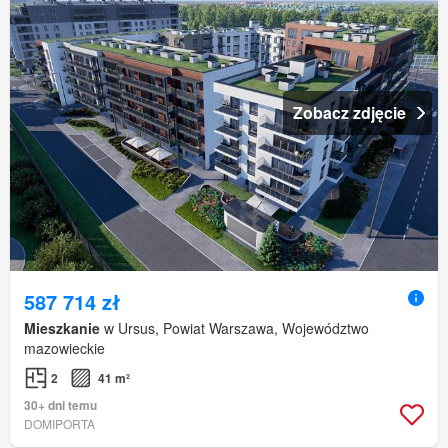
Zobacz zdjęcie
587 714 zł
Mieszkanie
w Ursus, Powiat Warszawa, Województwo
mazowieckie
2
41 m²
30+ dni temu
DOMIPORTA