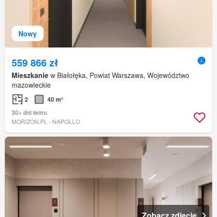
Nowy
559 866 zł
Mieszkanie
w Białołęka, Powiat Warszawa, Województwo
mazowieckie
2
40 m²
30+ dni temu
MORIZON.PL - NAPOLLO
Zobacz zdjęcie