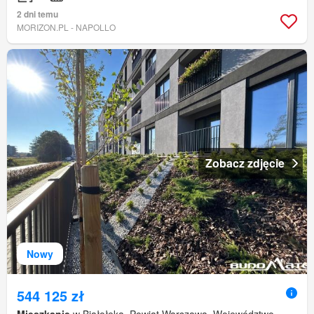
2 dni temu
MORIZON.PL - NAPOLLO
Zobacz zdjęcie
Nowy
544 125 zł