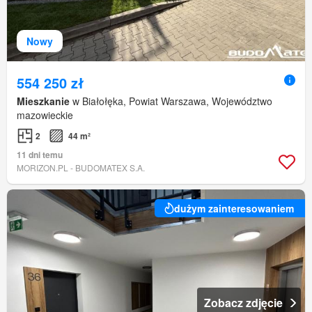
Nowy
554 250 zł
Mieszkanie
w Białołęka, Powiat Warszawa, Województwo
mazowieckie
2
44 m²
11 dni temu
MORIZON.PL - BUDOMATEX S.A.
dużym zainteresowaniem
Zobacz zdjęcie