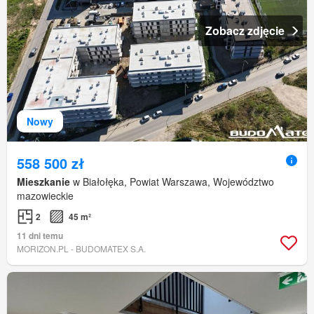
Zobacz zdjęcie
Nowy
558 500 zł
Mieszkanie
w Białołęka, Powiat Warszawa, Województwo
mazowieckie
2
45 m²
11 dni temu
MORIZON.PL - BUDOMATEX S.A.