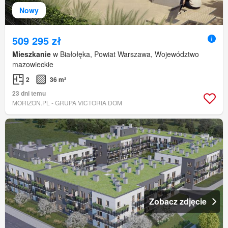
Nowy
509 295 zł
Mieszkanie
w Białołęka, Powiat Warszawa, Województwo
mazowieckie
2
36 m²
23 dni temu
MORIZON.PL - GRUPA VICTORIA DOM
Zobacz zdjęcie