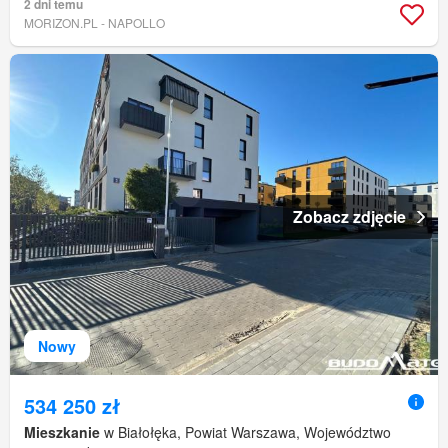
2 dni temu
MORIZON.PL - NAPOLLO
Zobacz zdjęcie
Nowy
534 250 zł
Mieszkanie
w Białołęka, Powiat Warszawa, Województwo