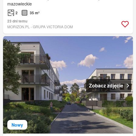
mazowieckie
2
35 m²
23 dni temu
MORIZON.PL - GRUPA VICTORIA DOM
Zobacz zdjęcie
Nowy