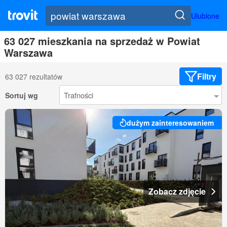
Ulubione
63 027 mieszkania na sprzedaż w Powiat
Warszawa
Filtry
63 027 rezultatów
Sortuj wg
dużym zainteresowaniem
Zobacz zdjęcie