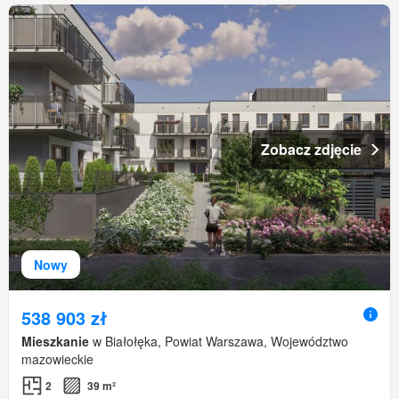
Zobacz zdjęcie
Nowy
538 903 zł
Mieszkanie
w Białołęka, Powiat Warszawa, Województwo
mazowieckie
2
39 m²