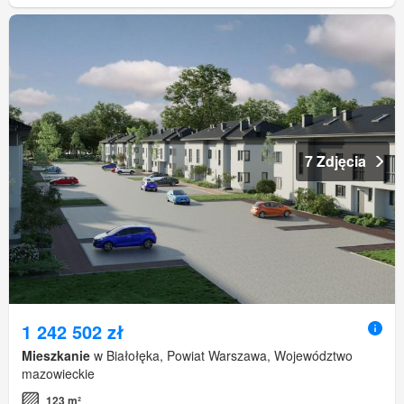
7 Zdjęcia
1 242 502 zł
Mieszkanie
w Białołęka, Powiat Warszawa, Województwo
mazowieckie
123 m²