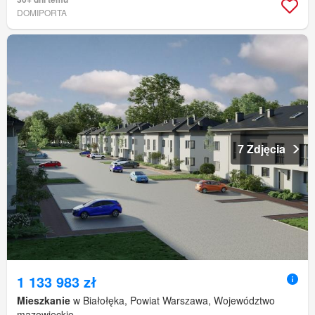
DOMIPORTA
7 Zdjęcia
1 133 983 zł
Mieszkanie
w Białołęka, Powiat Warszawa, Województwo
mazowieckie