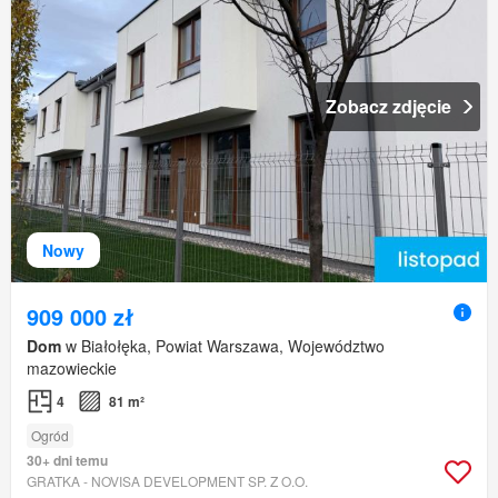
Zobacz zdjęcie
Nowy
909 000 zł
Dom
w Białołęka, Powiat Warszawa, Województwo
mazowieckie
4
81 m²
Ogród
30+ dni temu
GRATKA - NOVISA DEVELOPMENT SP. Z O.O.