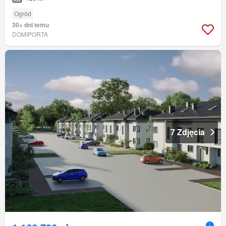
Ogród
30+ dni temu
DOMIPORTA
7 Zdjęcia