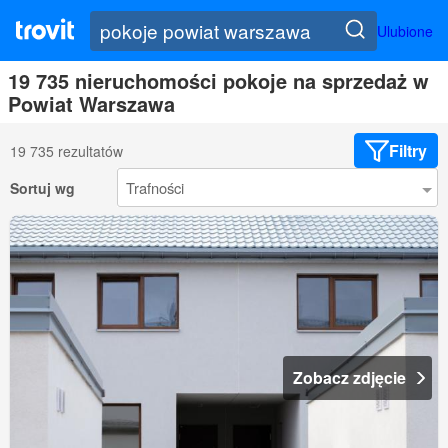
Ulubione
19 735 nieruchomości pokoje na sprzedaż w
Powiat Warszawa
Filtry
19 735 rezultatów
Sortuj wg
Zobacz zdjęcie