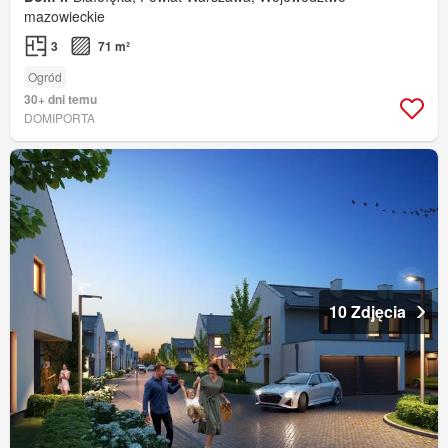
mazowieckie
3
71 m²
Ogród
30+ dni temu
DOMIPORTA
10 Zdjęcia