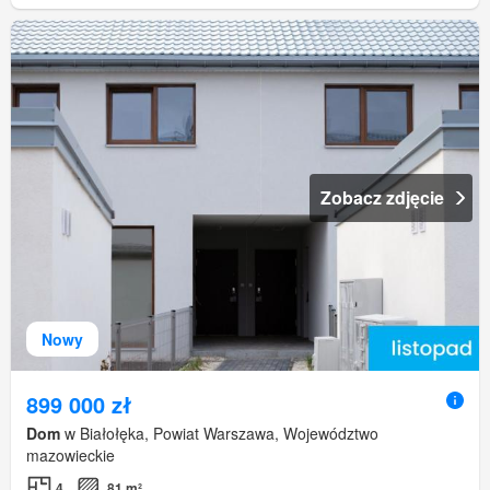
Zobacz zdjęcie
Nowy
899 000 zł
Dom
w Białołęka, Powiat Warszawa, Województwo
mazowieckie
4
81 m²