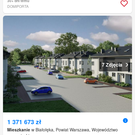
30+ dni temu
DOMIPORTA
7 Zdjęcia
1 371 673 zł
Mieszkanie
w Białołęka, Powiat Warszawa, Województwo