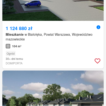
1 124 880 zł
Mieszkanie
w Białołęka, Powiat Warszawa, Województwo
mazowieckie
104 m²
Ogród
30+ dni temu
DOMIPORTA