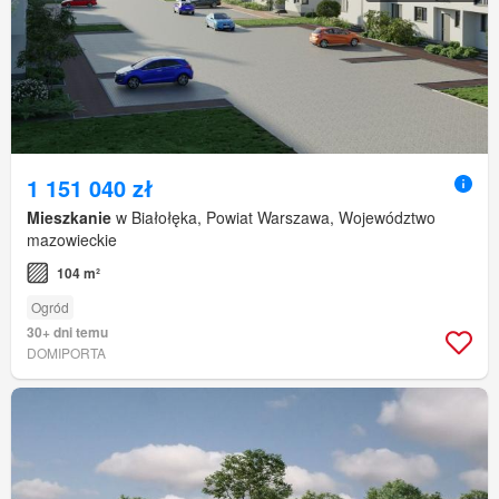
1 151 040 zł
Mieszkanie
w Białołęka, Powiat Warszawa, Województwo
mazowieckie
104 m²
Ogród
30+ dni temu
DOMIPORTA