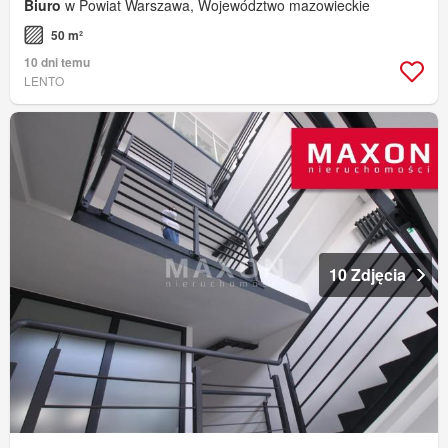
Biuro
w Powiat Warszawa, Województwo mazowieckie
50 m²
10 dni temu
LENTO
10 Zdjęcia