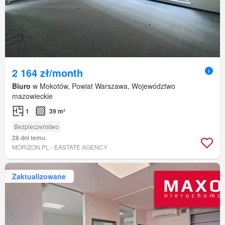
2 164 zł/month
Biuro
w Mokotów, Powiat Warszawa, Województwo
mazowieckie
1
39 m²
Bezpieczeństwo
28 dni temu
MORIZON.PL - EASTATE AGENCY
Zaktualizowane