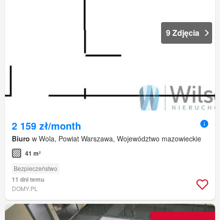
9 Zdjęcia
2 159 zł/month
Biuro
w Wola, Powiat Warszawa, Województwo mazowieckie
41 m²
Bezpieczeństwo
11 dni temu
DOMY.PL