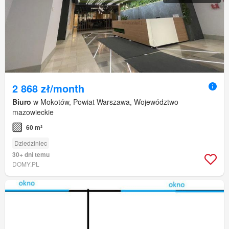
2 868 zł/month
Biuro
w Mokotów, Powiat Warszawa, Województwo
mazowieckie
60 m²
Dziedziniec
30+ dni temu
DOMY.PL