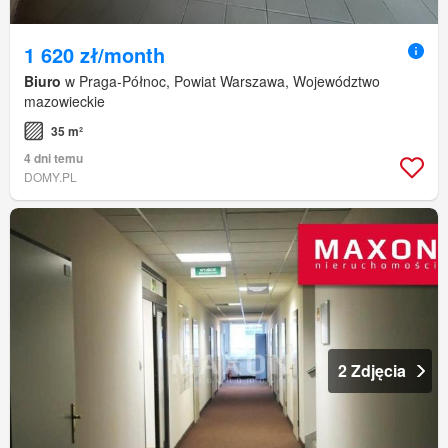
1 620 zł/month
Biuro
w Praga-Północ, Powiat Warszawa, Województwo
mazowieckie
35 m²
4 dni temu
DOMY.PL
2 Zdjęcia