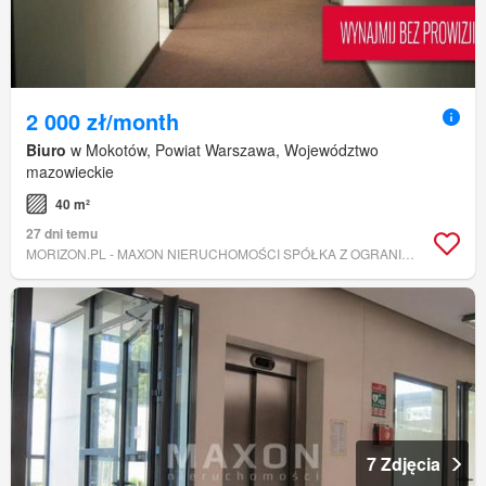
2 000 zł/month
Biuro
w Mokotów, Powiat Warszawa, Województwo
mazowieckie
40 m²
27 dni temu
MORIZON.PL - MAXON NIERUCHOMOŚCI SPÓŁKA Z OGRANICZONĄ ODPOWIEDZIALNOŚCIĄ.
7 Zdjęcia