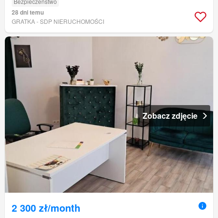
Bezpieczeństwo
28 dni temu
GRATKA - SDP NIERUCHOMOŚCI
Zobacz zdjęcie
2 300 zł/month