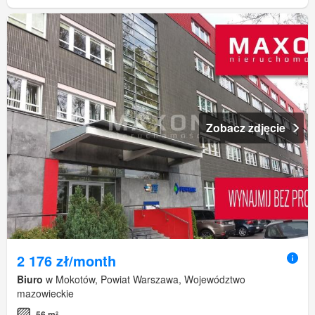
Zobacz zdjęcie
2 176 zł/month
Biuro
w Mokotów, Powiat Warszawa, Województwo
mazowieckie
56 m²