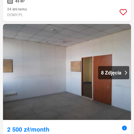
43 m²
24 dni temu
DOMY.PL
8 Zdjęcia
2 500 zł/month