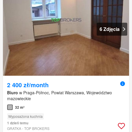
6 Zdjęcia
2 400 zł/month
Biuro
w Praga-Północ, Powiat Warszawa, Województwo
mazowieckie
32 m²
Wyposażona kuchnia
1 dzień temu
GRATKA - TOP BROKERS