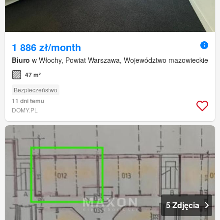
1 886 zł/month
Biuro
w Włochy, Powiat Warszawa, Województwo mazowieckie
47 m²
Bezpieczeństwo
11 dni temu
DOMY.PL
5 Zdjęcia