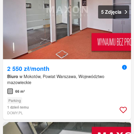
5 Zdjęcia
2 550 zł/month
Biuro
w Mokotów, Powiat Warszawa, Województwo
mazowieckie
66 m²
Parking
1 dzień temu
DOMY.PL