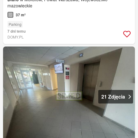
mazowieckie
37 m²
Parking
7 dni temu
DOMY.PL
21 Zdjęcia