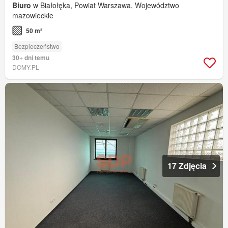
Biuro
w Białołęka, Powiat Warszawa, Województwo
mazowieckie
50 m²
Bezpieczeństwo
30+ dni temu
DOMY.PL
17 Zdjęcia