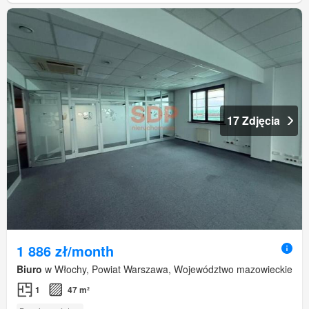
17 Zdjęcia
1 886 zł/month
Biuro
w Włochy, Powiat Warszawa, Województwo mazowieckie
1
47 m²