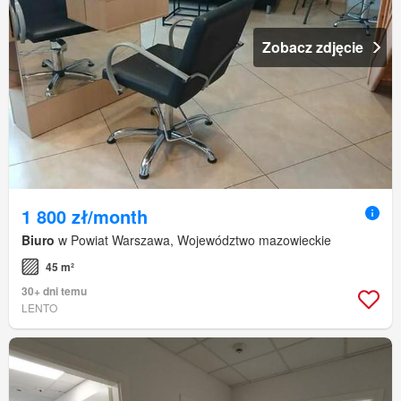
Zobacz zdjęcie
1 800 zł/month
Biuro
w Powiat Warszawa, Województwo mazowieckie
45 m²
30+ dni temu
LENTO