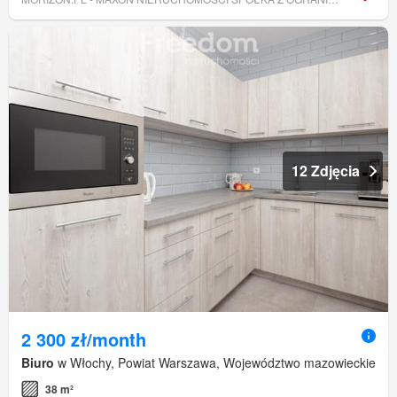
12 Zdjęcia
2 300 zł/month
Biuro
w Włochy, Powiat Warszawa, Województwo mazowieckie
38 m²