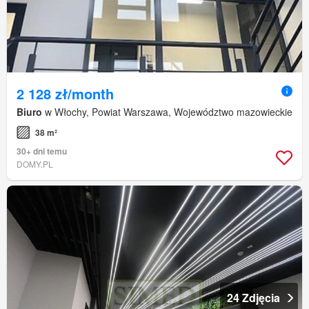
2 128 zł/month
Biuro
w Włochy, Powiat Warszawa, Województwo mazowieckie
38 m²
30+ dni temu
DOMY.PL
24 Zdjęcia