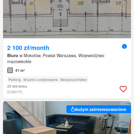
2 100 zł/month
Biuro
w Mokotów, Powiat Warszawa, Województwo
mazowieckie
41 m²
Parking
W pełni umeblowane
Bezpieczeństwo
25 dni temu
DOMY.PL
dużym zainteresowaniem