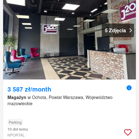
5 Zdjęcia
3 587 zł/month
Magażyn
w Ochota, Powiat Warszawa, Województwo
mazowieckie
Parking
10 dni temu
NPORTAL