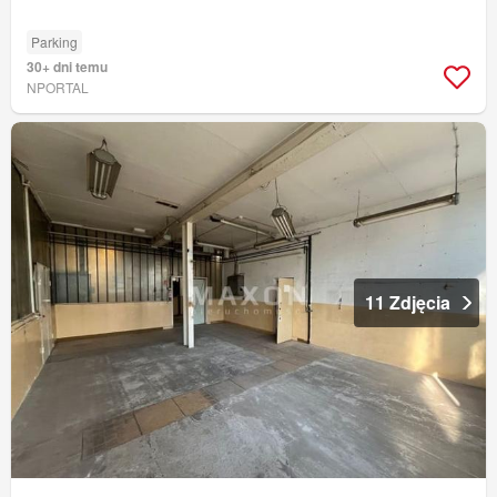
Parking
30+ dni temu
NPORTAL
11 Zdjęcia