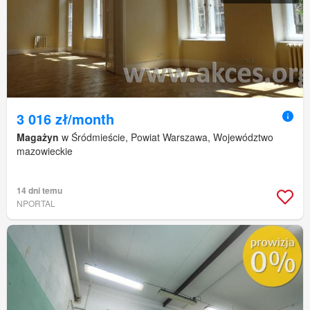
3 016 zł/month
Magażyn
w Śródmieście, Powiat Warszawa, Województwo
mazowieckie
14 dni temu
NPORTAL