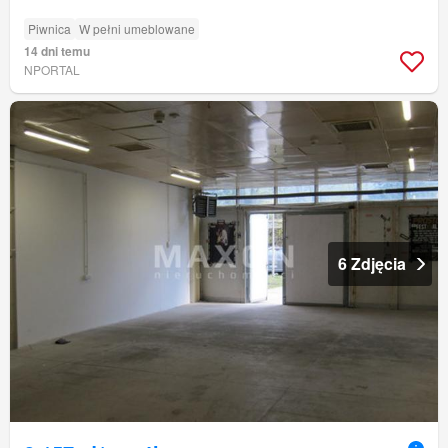
Piwnica
W pełni umeblowane
14 dni temu
NPORTAL
6 Zdjęcia