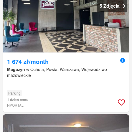
5 Zdjęcia
1 674 zł/month
Magażyn
w Ochota, Powiat Warszawa, Województwo
mazowieckie
Parking
1 dzień temu
NPORTAL