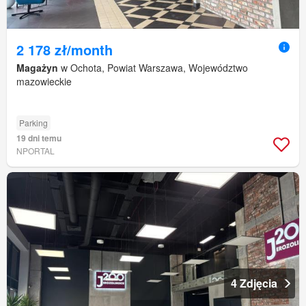
2 178 zł/month
Magażyn
w Ochota, Powiat Warszawa, Województwo
mazowieckie
Parking
19 dni temu
NPORTAL
4 Zdjęcia