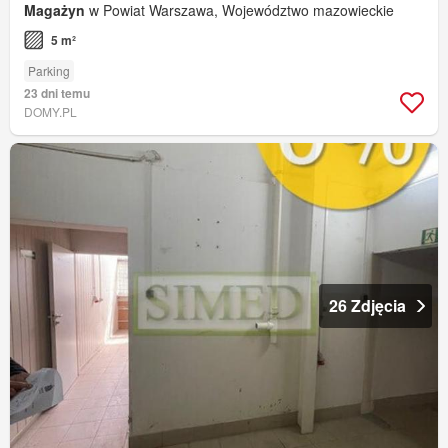
Magażyn
w Powiat Warszawa, Województwo mazowieckie
5 m²
Parking
23 dni temu
DOMY.PL
26 Zdjęcia