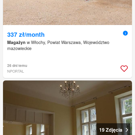
337 zł/month
Magażyn
w Włochy, Powiat Warszawa, Województwo
mazowieckie
26 dni temu
NPORTAL
19 Zdjęcia