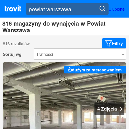
Ulubione
816 magazyny do wynajęcia w Powiat
Warszawa
Filtry
816 rezultatów
Sortuj wg
dużym zainteresowaniem
4 Zdjęcia