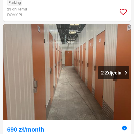
Parking
23 dni temu
DOMY.PL
2 Zdjęcia
690 zł/month