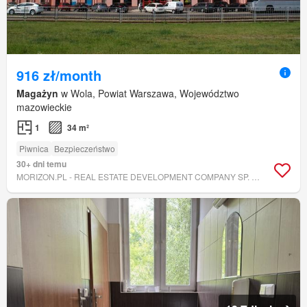
916 zł/month
Magażyn
w Wola, Powiat Warszawa, Województwo
mazowieckie
1
34 m²
Piwnica
Bezpieczeństwo
30+ dni temu
MORIZON.PL - REAL ESTATE DEVELOPMENT COMPANY SP. Z O.O.