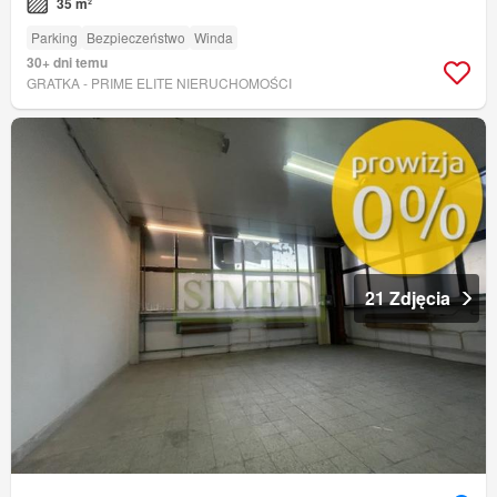
35 m²
Parking
Bezpieczeństwo
Winda
30+ dni temu
GRATKA - PRIME ELITE NIERUCHOMOŚCI
21 Zdjęcia