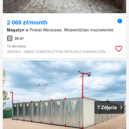
2 069 zł/month
Magażyn
w Powiat Warszawa, Województwo mazowieckie
35 m²
15 dni temu
GRATKA - SIMED CONSTRUCTION SPÓŁKA Z OGRANICZONĄ ODPOWIEDZIALNOŚCIĄ
7 Zdjęcia