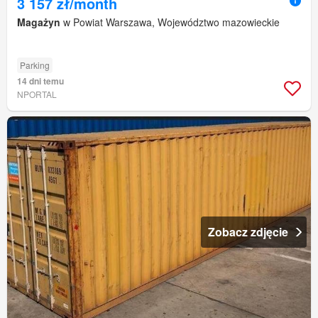
3 157 zł/month
Magażyn
w Powiat Warszawa, Województwo mazowieckie
Parking
14 dni temu
NPORTAL
Zobacz zdjęcie