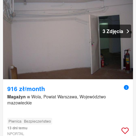
3 Zdjęcia
916 zł/month
Magażyn
w Wola, Powiat Warszawa, Województwo
mazowieckie
Piwnica
Bezpieczeństwo
13 dni temu
NPORTAL