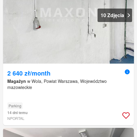
10 Zdjęcia
2 640 zł/month
Magażyn
w Wola, Powiat Warszawa, Województwo
mazowieckie
Parking
14 dni temu
NPORTAL