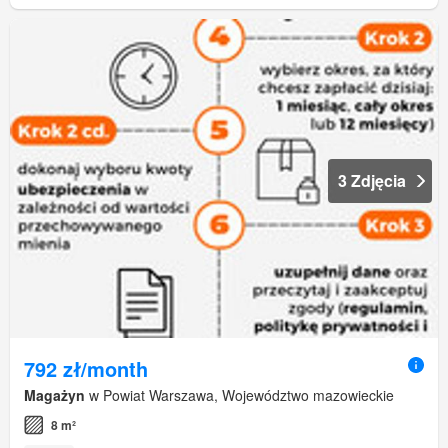
3 Zdjęcia
792 zł/month
Magażyn
w Powiat Warszawa, Województwo mazowieckie
8 m²