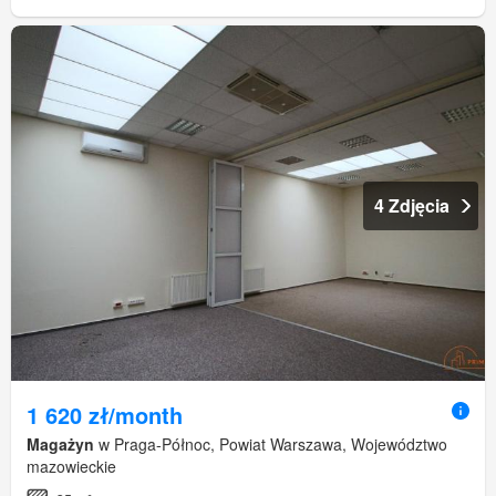
4 Zdjęcia
1 620 zł/month
Magażyn
w Praga-Północ, Powiat Warszawa, Województwo
mazowieckie