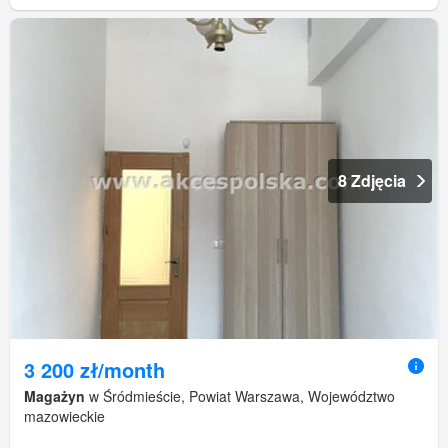
8 Zdjęcia
3 200 zł/month
Magażyn
w Śródmieście, Powiat Warszawa, Województwo
mazowieckie