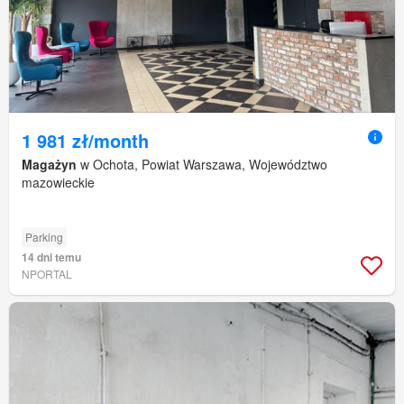
1 981 zł/month
Magażyn
w Ochota, Powiat Warszawa, Województwo
mazowieckie
Parking
14 dni temu
NPORTAL