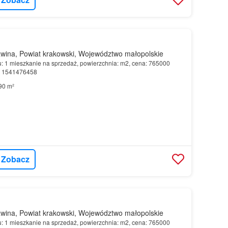
wina, Powiat krakowski, Województwo małopolskie
u: 1 mieszkanie na sprzedaż, powierzchnia: m2, cena: 765000
r: 1541476458
90 m²
Zobacz
wina, Powiat krakowski, Województwo małopolskie
u: 1 mieszkanie na sprzedaż, powierzchnia: m2, cena: 765000