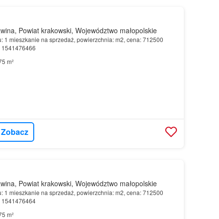
wina, Powiat krakowski, Województwo małopolskie
u: 1 mieszkanie na sprzedaż, powierzchnia: m2, cena: 712500
r: 1541476466
75 m²
Zobacz
wina, Powiat krakowski, Województwo małopolskie
u: 1 mieszkanie na sprzedaż, powierzchnia: m2, cena: 712500
r: 1541476464
75 m²