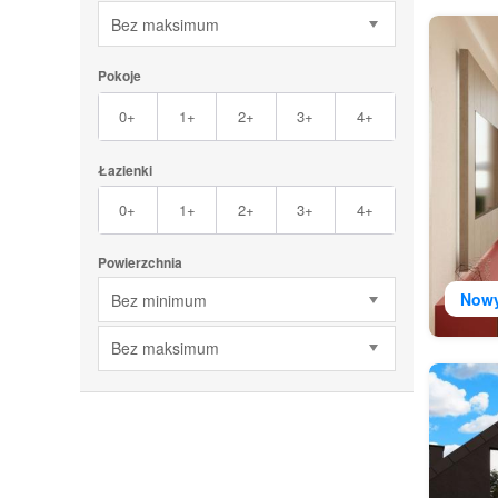
Bez maksimum
Pokoje
0+
1+
2+
3+
4+
Łazienki
0+
1+
2+
3+
4+
Powierzchnia
Now
Bez minimum
Bez maksimum