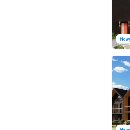
Now
Now