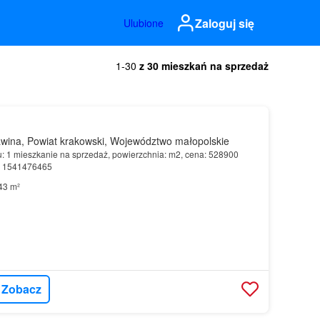
Zaloguj się
Ulubione
1-30
z 30 mieszkań na sprzedaż
wina, Powiat krakowski, Województwo małopolskie
u: 1 mieszkanie na sprzedaż, powierzchnia: m2, cena: 528900
r: 1541476465
43 m²
Zobacz