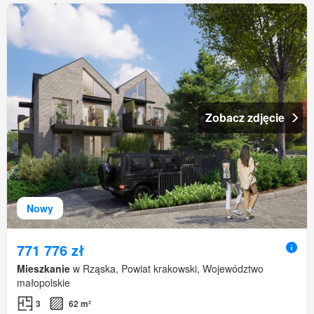
Zobacz zdjęcie
Nowy
771 776 zł
Mieszkanie
w Rząska, Powiat krakowski, Województwo
małopolskie
3
62 m²