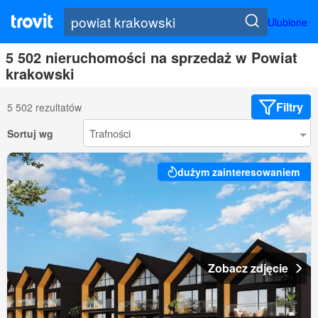
Ulubione
5 502 nieruchomości na sprzedaż w Powiat
krakowski
Filtry
5 502 rezultatów
Sortuj wg
dużym zainteresowaniem
Zobacz zdjęcie