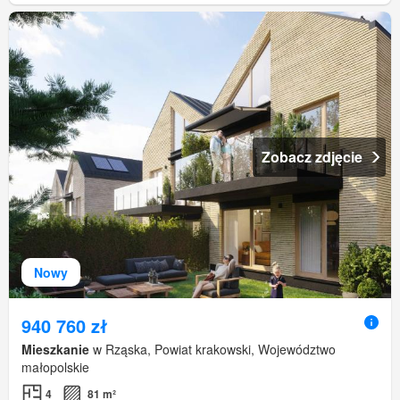
Zobacz zdjęcie
Nowy
940 760 zł
Mieszkanie
w Rząska, Powiat krakowski, Województwo
małopolskie
4
81 m²