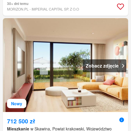
30+ dni temu
MORIZON.PL - IMPERIAL CAPITAL SP. Z O.O
Zobacz zdjęcie
Nowy
712 500 zł
Mieszkanie
w Skawina, Powiat krakowski, Województwo