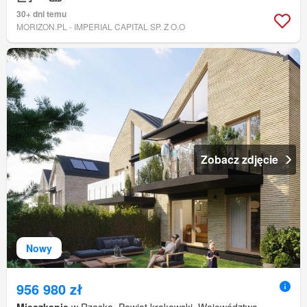
30+ dni temu
MORIZON.PL - IMPERIAL CAPITAL SP. Z O.O
Zobacz zdjęcie
Nowy
956 980 zł