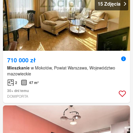
15 Zdjęcia
710 000 zł
Mieszkanie
w Mokotów, Powiat Warszawa, Województwo
mazowieckie
2
47 m²
30+ dni temu
DOMIPORTA