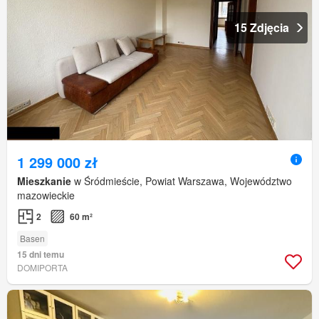
15 Zdjęcia
1 299 000 zł
Mieszkanie
w Śródmieście, Powiat Warszawa, Województwo
mazowieckie
2
60 m²
Basen
15 dni temu
DOMIPORTA