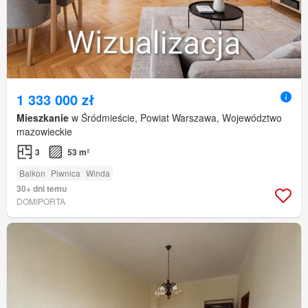
1 333 000 zł
Mieszkanie
w Śródmieście, Powiat Warszawa, Województwo
mazowieckie
3
53 m²
Balkon
Piwnica
Winda
30+ dni temu
DOMIPORTA