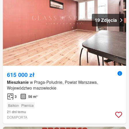
19 Zdjęcia
615 000 zł
Mieszkanie
w Praga-Południe, Powiat Warszawa,
Województwo mazowieckie
3
56 m²
Balkon
Piwnica
21 dni temu
DOMIPORTA