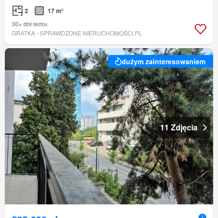
2
17 m²
30+ dni temu
GRATKA - SPRAWDZONE NIERUCHOMOŚCI PL
dużym zainteresowaniem
11 Zdjęcia