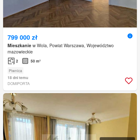
799 000 zł
Mieszkanie
w Wola, Powiat Warszawa, Województwo
mazowieckie
2
50 m²
Piwnica
18 dni temu
DOMIPORTA