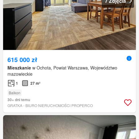
7 Zdjęcia
615 000 zł
Mieszkanie
w Ochota, Powiat Warszawa, Województwo
mazowieckie
1
27 m²
Balkon
30+ dni temu
GRATKA - BIURO NIERUCHOMOŚCI PROPERCO