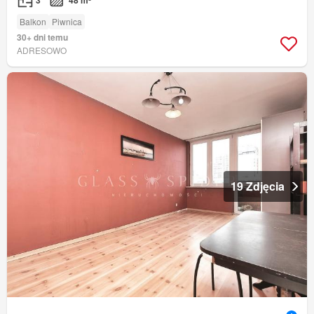
Balkon
Piwnica
30+ dni temu
ADRESOWO
19 Zdjęcia