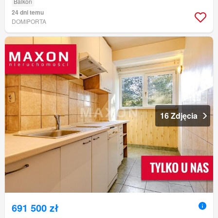
Balkon
24 dni temu
DOMIPORTA
16 Zdjęcia
691 500 zł