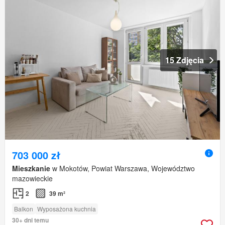
15 Zdjęcia
703 000 zł
Mieszkanie
w Mokotów, Powiat Warszawa, Województwo
mazowieckie
2
39 m²
Balkon
Wyposażona kuchnia
30+ dni temu