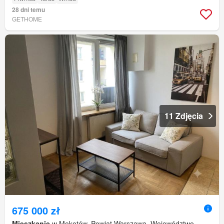
28 dni temu
GETHOME
11 Zdjęcia
675 000 zł
Mieszkanie
w Mokotów, Powiat Warszawa, Województwo