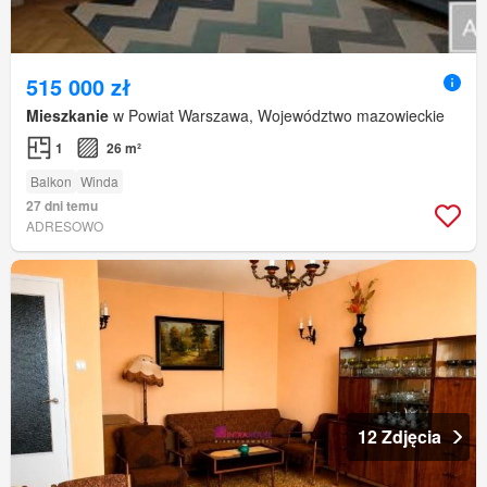
515 000 zł
Mieszkanie
w Powiat Warszawa, Województwo mazowieckie
1
26 m²
Balkon
Winda
27 dni temu
ADRESOWO
12 Zdjęcia