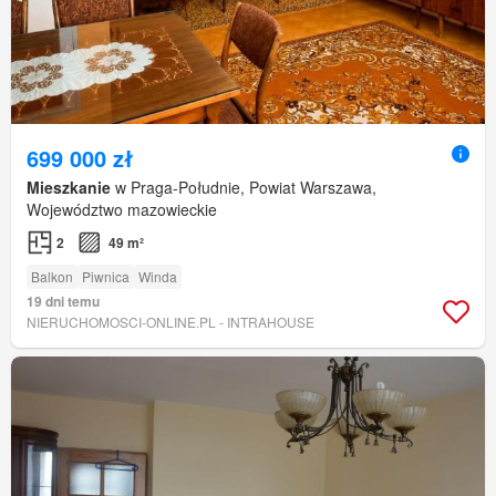
699 000 zł
Mieszkanie
w Praga-Południe, Powiat Warszawa,
Województwo mazowieckie
2
49 m²
Balkon
Piwnica
Winda
19 dni temu
NIERUCHOMOSCI-ONLINE.PL - INTRAHOUSE