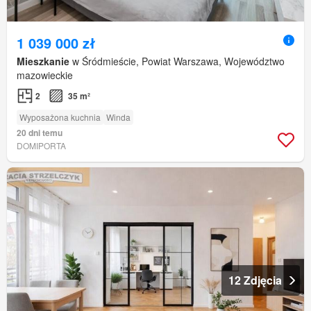
1 039 000 zł
Mieszkanie
w Śródmieście, Powiat Warszawa, Województwo
mazowieckie
2
35 m²
Wyposażona kuchnia
Winda
20 dni temu
DOMIPORTA
12 Zdjęcia