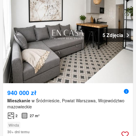
5 Zdjęcia
940 000 zł
Mieszkanie
w Śródmieście, Powiat Warszawa, Województwo
mazowieckie
2
27 m²
Winda
30+ dni temu