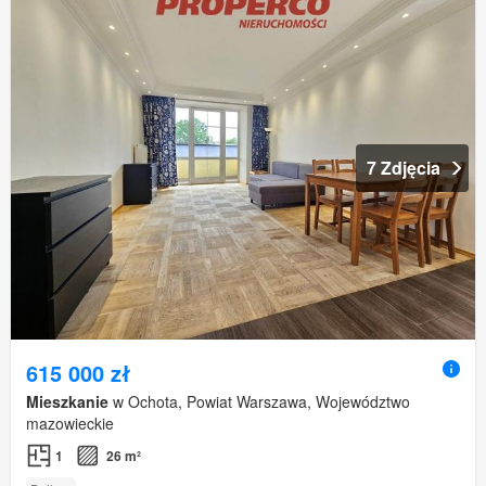
7 Zdjęcia
615 000 zł
Mieszkanie
w Ochota, Powiat Warszawa, Województwo
mazowieckie
1
26 m²