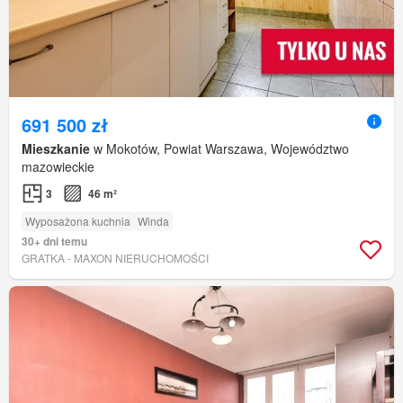
691 500 zł
Mieszkanie
w Mokotów, Powiat Warszawa, Województwo
mazowieckie
3
46 m²
Wyposażona kuchnia
Winda
30+ dni temu
GRATKA - MAXON NIERUCHOMOŚCI