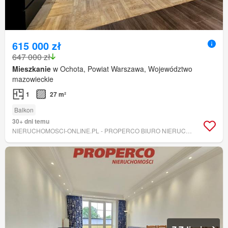
615 000 zł
647 000 zł
Mieszkanie
w Ochota, Powiat Warszawa, Województwo
mazowieckie
1
27 m²
Balkon
30+ dni temu
NIERUCHOMOSCI-ONLINE.PL - PROPERCO BIURO NIERUCHOMOŚCI