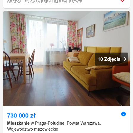
GRATKA - EN CASA PREMIUM REAL ESTATE
10 Zdjęcia
730 000 zł
Mieszkanie
w Praga-Południe, Powiat Warszawa,
Województwo mazowieckie