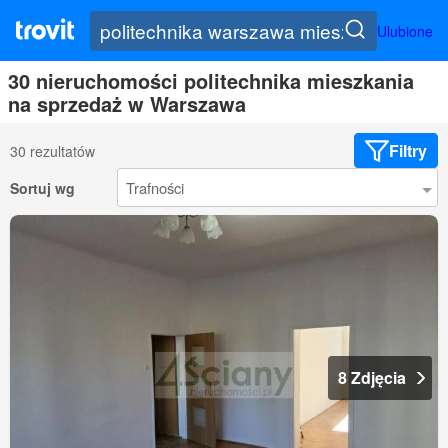
Ulubione
30 nieruchomości politechnika mieszkania
na sprzedaż w Warszawa
Filtry
30 rezultatów
Sortuj wg
8 Zdjęcia