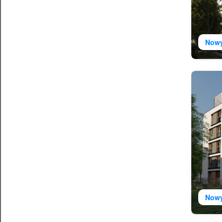
Now
Now