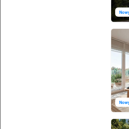
Now
Now