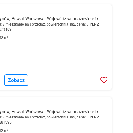
ynów, Powiat Warszawa, Województwo mazowieckie
u: 7 mieszkanie na sprzedaż, powierzchnia: m2, cena: 0 PLN2
8573189
62 m²
Zobacz
CORDIA POLSKA
ynów, Powiat Warszawa, Województwo mazowieckie
u: 7 mieszkanie na sprzedaż, powierzchnia: m2, cena: 0 PLN2
9281395
62 m²