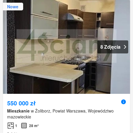
Nowe
8 Zdjęcia
550 000 zł
Mieszkanie
w Żoliborz, Powiat Warszawa, Województwo
mazowieckie
1
28 m²