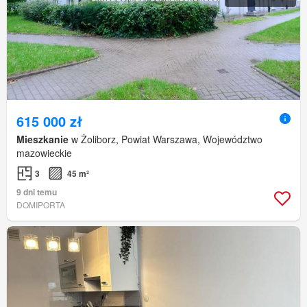
615 000 zł
Mieszkanie
w Żoliborz, Powiat Warszawa, Województwo
mazowieckie
3
45 m²
9 dni temu
DOMIPORTA