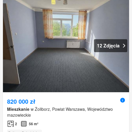
12 Zdjęcia
820 000 zł
Mieszkanie
w Żoliborz, Powiat Warszawa, Województwo
mazowieckie
2
56 m²