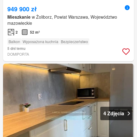
949 900 zł
Mieszkanie
w Żoliborz, Powiat Warszawa, Województwo
mazowieckie
2
52 m²
Balkon
Wyposażona kuchnia
Bezpieczeństwo
5 dni temu
DOMIPORTA
4 Zdjęcia