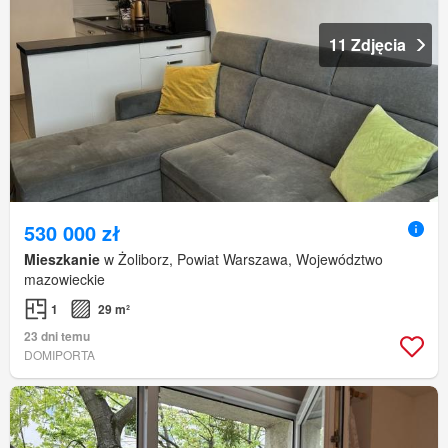
11 Zdjęcia
530 000 zł
Mieszkanie
w Żoliborz, Powiat Warszawa, Województwo
mazowieckie
1
29 m²
23 dni temu
DOMIPORTA