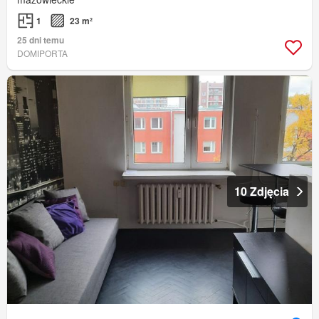
1
23 m²
25 dni temu
DOMIPORTA
10 Zdjęcia