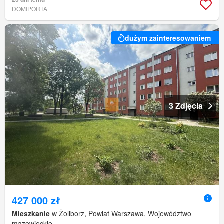
DOMIPORTA
dużym zainteresowaniem
3 Zdjęcia
427 000 zł
Mieszkanie
w Żoliborz, Powiat Warszawa, Województwo
mazowieckie