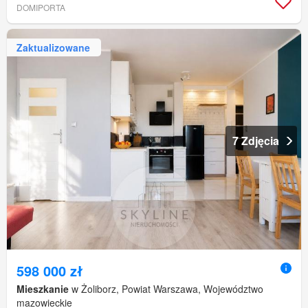
DOMIPORTA
Zaktualizowane
7 Zdjęcia
598 000 zł
Mieszkanie
w Żoliborz, Powiat Warszawa, Województwo
mazowieckie