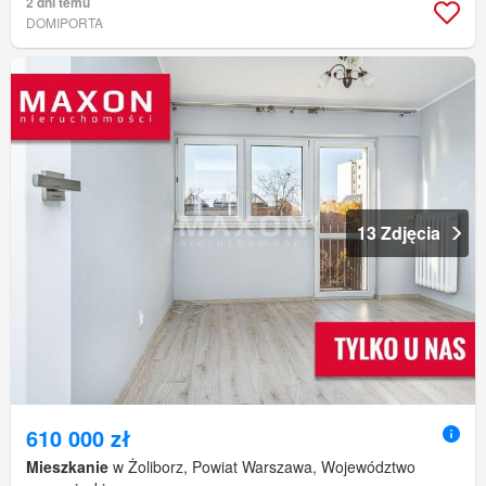
2 dni temu
DOMIPORTA
13 Zdjęcia
610 000 zł
Mieszkanie
w Żoliborz, Powiat Warszawa, Województwo