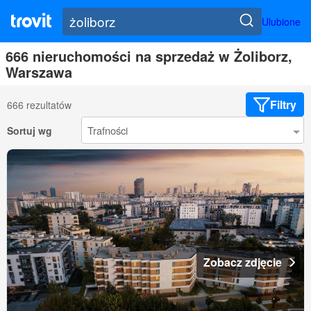
Ulubione
666 nieruchomości na sprzedaż w Żoliborz,
Warszawa
Filtry
666 rezultatów
Sortuj wg
Zobacz zdjęcie