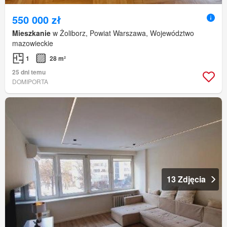
550 000 zł
Mieszkanie
w Żoliborz, Powiat Warszawa, Województwo
mazowieckie
1
28 m²
25 dni temu
DOMIPORTA
13 Zdjęcia