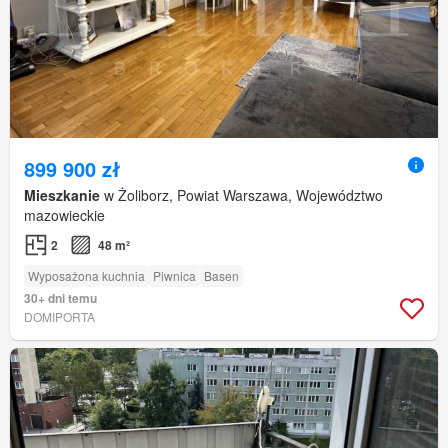
899 900 zł
Mieszkanie
w Żoliborz, Powiat Warszawa, Województwo
mazowieckie
2
48 m²
Wyposażona kuchnia
Piwnica
Basen
30+ dni temu
DOMIPORTA