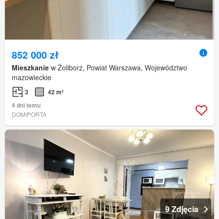
852 000 zł
Mieszkanie
w Żoliborz, Powiat Warszawa, Województwo
mazowieckie
3
42 m²
4 dni temu
DOMIPORTA
9 Zdjęcia