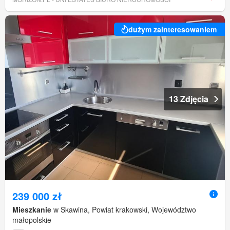
dużym zainteresowaniem
13 Zdjęcia
239 000 zł
Mieszkanie
w Skawina, Powiat krakowski, Województwo
małopolskie