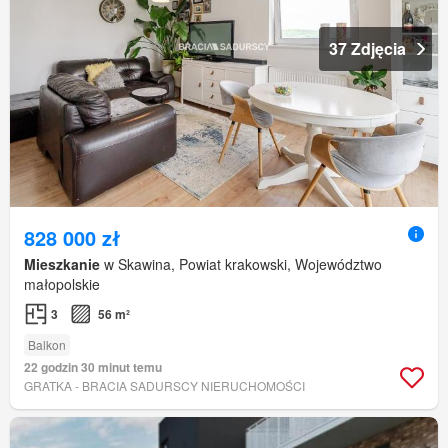
37 Zdjęcia
828 000 zł
Mieszkanie
w Skawina, Powiat krakowski, Województwo
małopolskie
3
56 m²
Balkon
22 godzin 30 minut temu
GRATKA - BRACIA SADURSCY NIERUCHOMOŚCI