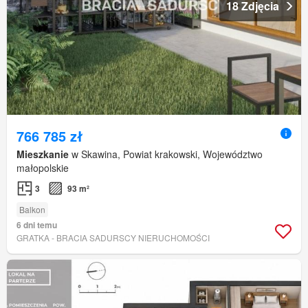
18 Zdjęcia
766 785 zł
Mieszkanie
w Skawina, Powiat krakowski, Województwo
małopolskie
3
93 m²
Balkon
6 dni temu
GRATKA - BRACIA SADURSCY NIERUCHOMOŚCI