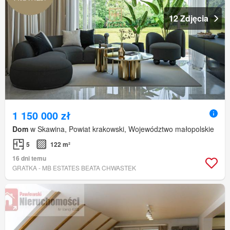
12 Zdjęcia
1 150 000 zł
Dom
w Skawina, Powiat krakowski, Województwo małopolskie
5
122 m²
16 dni temu
GRATKA - MB ESTATES BEATA CHWASTEK