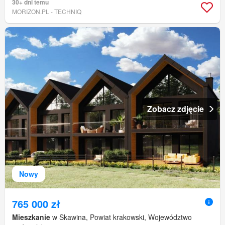
30+ dni temu
MORIZON.PL - TECHNIQ
Zobacz zdjęcie
Nowy
765 000 zł
Mieszkanie
w Skawina, Powiat krakowski, Województwo