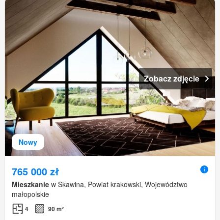
Zobacz zdjęcie
Nowy
765 000 zł
Mieszkanie
w Skawina, Powiat krakowski, Województwo
małopolskie
4
90 m²