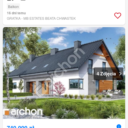
Balkon
16 dni temu
GRATKA - MB ESTATES BEATA CHWASTEK
4 Zdjęcia
740 000 zł