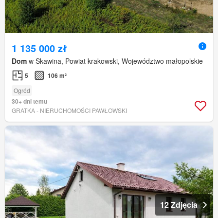
1 135 000 zł
Dom
w Skawina, Powiat krakowski, Województwo małopolskie
5
106 m²
Ogród
30+ dni temu
GRATKA - NIERUCHOMOŚCI PAWŁOWSKI
12 Zdjęcia