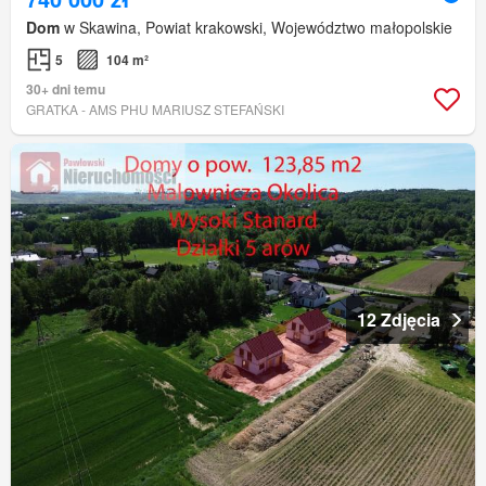
Dom
w Skawina, Powiat krakowski, Województwo małopolskie
5
104 m²
30+ dni temu
GRATKA - AMS PHU MARIUSZ STEFAŃSKI
12 Zdjęcia