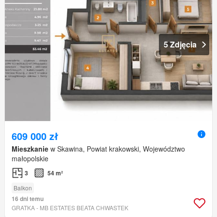
5 Zdjęcia
609 000 zł
Mieszkanie
w Skawina, Powiat krakowski, Województwo
małopolskie
3
54 m²
Balkon
16 dni temu
GRATKA - MB ESTATES BEATA CHWASTEK