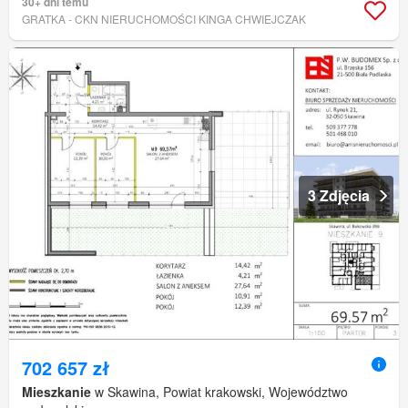
30+ dni temu
GRATKA - CKN NIERUCHOMOŚCI KINGA CHWIEJCZAK
3 Zdjęcia
702 657 zł
Mieszkanie
w Skawina, Powiat krakowski, Województwo