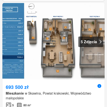
5 Zdjęcia
693 500 zł
Mieszkanie
w Skawina, Powiat krakowski, Województwo
małopolskie
5
80 m²