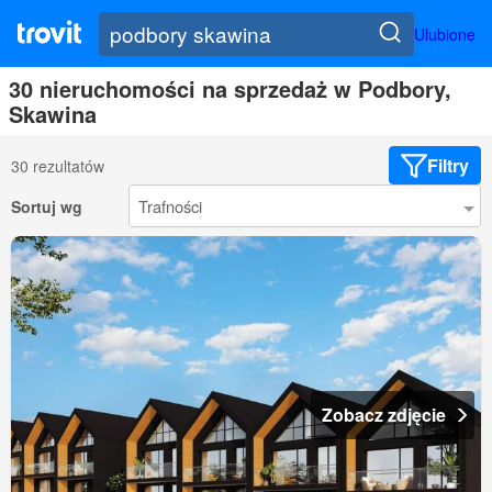
Ulubione
30 nieruchomości na sprzedaż w Podbory,
Skawina
Filtry
30 rezultatów
Sortuj wg
Zobacz zdjęcie