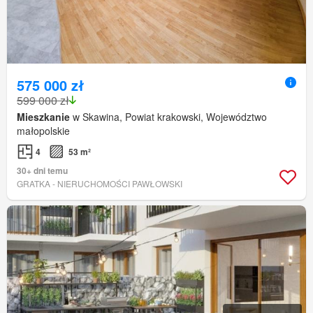
575 000 zł
599 000 zł
Mieszkanie
w Skawina, Powiat krakowski, Województwo
małopolskie
4
53 m²
30+ dni temu
GRATKA - NIERUCHOMOŚCI PAWŁOWSKI