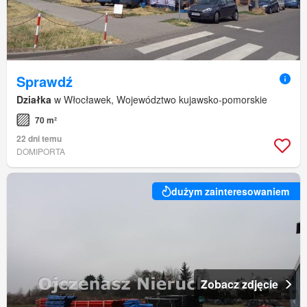
Sprawdź
Działka
w Włocławek, Województwo kujawsko-pomorskie
70 m²
22 dni temu
DOMIPORTA
dużym zainteresowaniem
Zobacz zdjęcie