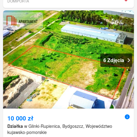
DOMIPORTA
6 Zdjęcia
10 000 zł
Działka
w Glinki-Rupienica, Bydgoszcz, Województwo
kujawsko-pomorskie