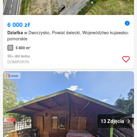
6 000 zł
Działka
w Dworzysko, Powiat świecki, Województwo kujawsko-
pomorskie
5 800 m²
30+ dni temu
DOMIPORTA
13 Zdjęcia