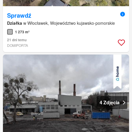
Sprawdź
Działka
w Włocławek, Województwo kujawsko-pomorskie
1 273 m²
21 dni temu
DOMIPORTA
4 Zdjęcia