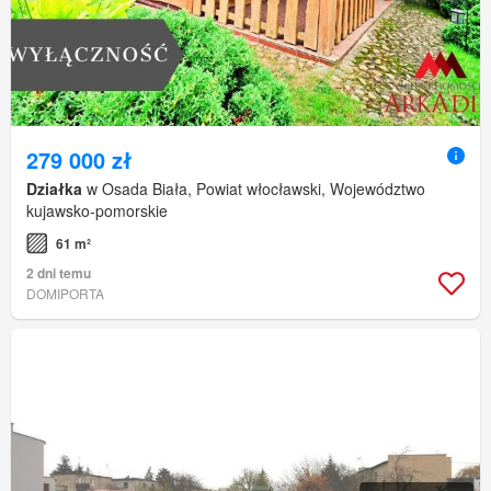
279 000 zł
Działka
w Osada Biała, Powiat włocławski, Województwo
kujawsko-pomorskie
61 m²
2 dni temu
DOMIPORTA