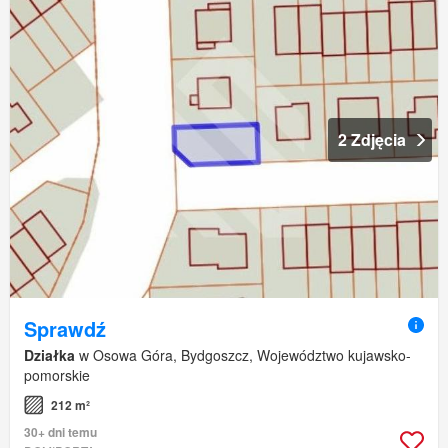
2 Zdjęcia
Sprawdź
Działka
w Osowa Góra, Bydgoszcz, Województwo kujawsko-
pomorskie
212 m²
30+ dni temu