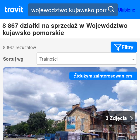
Ulubione
8 867 działki na sprzedaż w Województwo
kujawsko pomorskie
Filtry
8 867 rezultatów
Sortuj wg
dużym zainteresowaniem
3 Zdjęcia