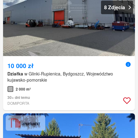
8 Zdjęcia
10 000 zł
Działka
w Glinki-Rupienica, Bydgoszcz, Województwo
kujawsko-pomorskie
2 000 m²
30+ dni temu
DOMIPORTA