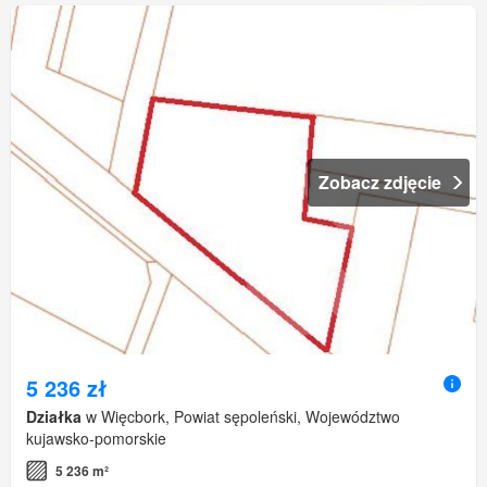
Zobacz zdjęcie
5 236 zł
Działka
w Więcbork, Powiat sępoleński, Województwo
kujawsko-pomorskie
5 236 m²