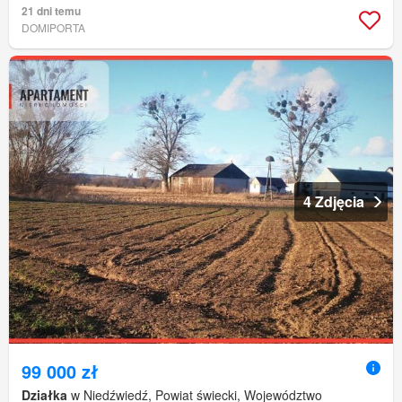
21 dni temu
DOMIPORTA
4 Zdjęcia
99 000 zł
Działka
w Niedźwiedź, Powiat świecki, Województwo