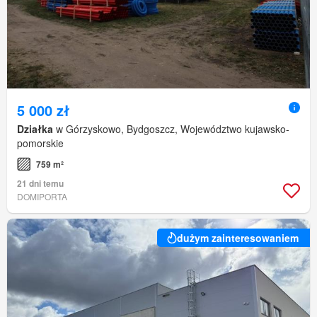
5 000 zł
Działka
w Górzyskowo, Bydgoszcz, Województwo kujawsko-
pomorskie
759 m²
21 dni temu
DOMIPORTA
dużym zainteresowaniem