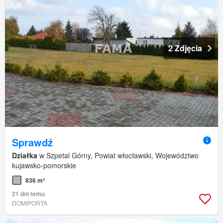
2 Zdjęcia
Sprawdź
Działka
w Szpetal Górny, Powiat włocławski, Województwo
kujawsko-pomorskie
836 m²
21 dni temu
DOMIPORTA