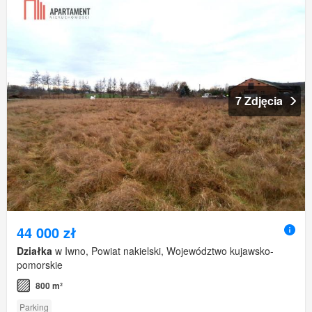
7 Zdjęcia
44 000 zł
Działka
w Iwno, Powiat nakielski, Województwo kujawsko-
pomorskie
800 m²
Parking