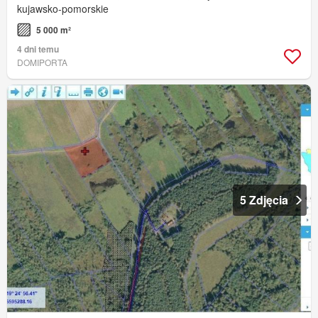
kujawsko-pomorskie
5 000 m²
4 dni temu
DOMIPORTA
5 Zdjęcia