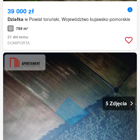
39 000 zł
Działka
w Powiat toruński, Województwo kujawsko-pomorskie
789 m²
21 dni temu
DOMIPORTA
5 Zdjęcia