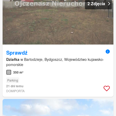
2 Zdjęcia
Sprawdź
Działka
w Bartodzieje, Bydgoszcz, Województwo kujawsko-
pomorskie
350 m²
Parking
21 dni temu
DOMIPORTA