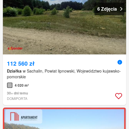
6 Zdjęcia
112 560 zł
Działka
w Sachalin, Powiat lipnowski, Województwo kujawsko-
pomorskie
4 020 m²
30+ dni temu
DOMIPORTA