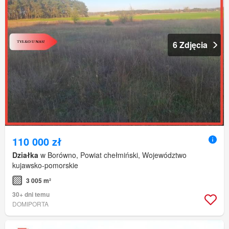
6 Zdjęcia
110 000 zł
Działka
w Borówno, Powiat chełmiński, Województwo
kujawsko-pomorskie
3 005 m²
30+ dni temu
DOMIPORTA