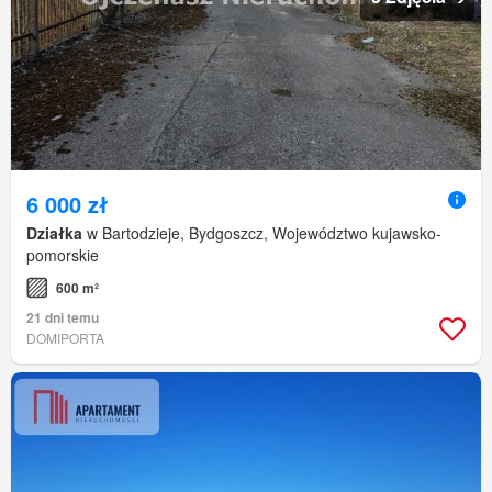
6 000 zł
Działka
w Bartodzieje, Bydgoszcz, Województwo kujawsko-
pomorskie
600 m²
21 dni temu
DOMIPORTA