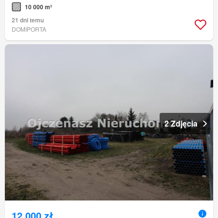
10 000 m²
21 dni temu
DOMIPORTA
2 Zdjęcia
12 000 zł