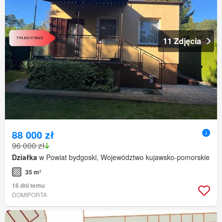
11 Zdjęcia
88 000 zł
96 000 zł
Działka
w Powiat bydgoski, Województwo kujawsko-pomorskie
35 m²
16 dni temu
DOMIPORTA