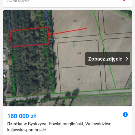
ADRESOWO
Zobacz zdjęcie
160 000 zł
Działka
w Bystrzyca, Powiat mogileński, Województwo
kujawsko-pomorskie