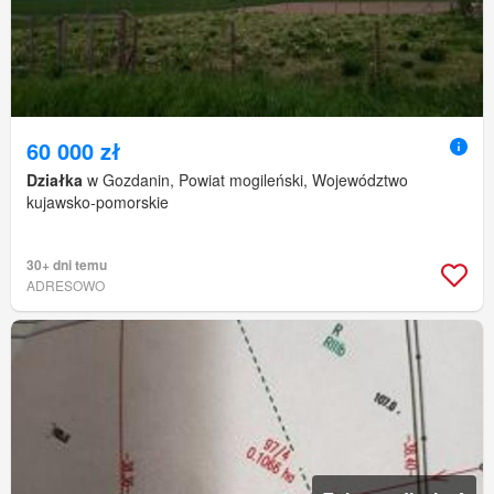
60 000 zł
Działka
w Gozdanin, Powiat mogileński, Województwo
kujawsko-pomorskie
30+ dni temu
ADRESOWO