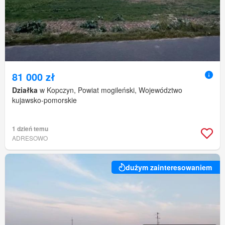
81 000 zł
Działka
w Kopczyn, Powiat mogileński, Województwo
kujawsko-pomorskie
1 dzień temu
ADRESOWO
dużym zainteresowaniem