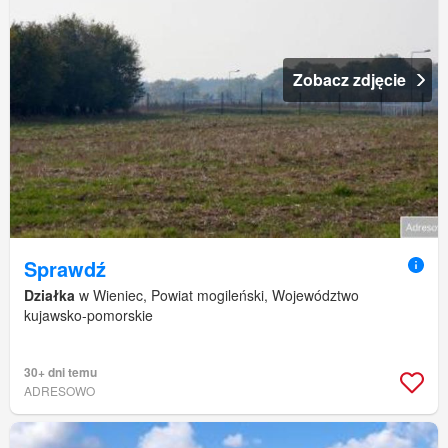
Zobacz zdjęcie
Sprawdź
Działka
w Wieniec, Powiat mogileński, Województwo
kujawsko-pomorskie
30+ dni temu
ADRESOWO