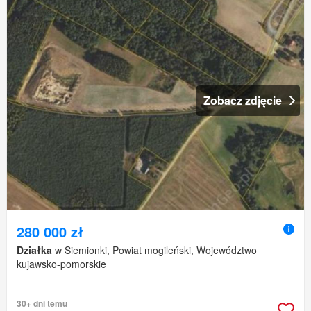
Zobacz zdjęcie
280 000 zł
Działka
w Siemionki, Powiat mogileński, Województwo
kujawsko-pomorskie
30+ dni temu