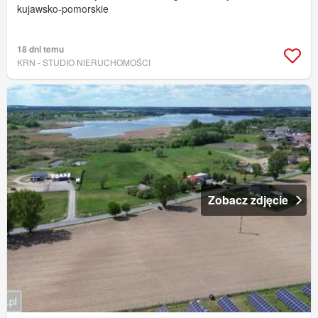
kujawsko-pomorskie
18 dni temu
KRN - STUDIO NIERUCHOMOŚCI
Zobacz zdjęcie