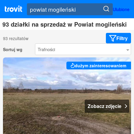
Ulubione
93 działki na sprzedaż w Powiat mogileński
Filtry
93 rezultatów
Sortuj wg
dużym zainteresowaniem
Zobacz zdjęcie