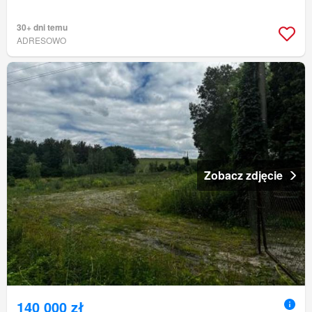
30+ dni temu
ADRESOWO
Zobacz zdjęcie
140 000 zł