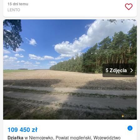
15 dni temu
LENTO
5 Zdjęcia
109 450 zł
Działka
w Niemojewko, Powiat mogileński, Województwo