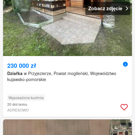
Zobacz zdjęcie
230 000 zł
Działka
w Przyjezierze, Powiat mogileński, Województwo
kujawsko-pomorskie
Wyposażona kuchnia
20 dni temu
ADRESOWO