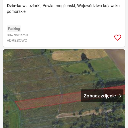
Działka
w Jeziorki, Powiat mogileński, Województwo kujawsko-
pomorskie
Parking
30+ dni temu
ADRESOWO
Zobacz zdjęcie