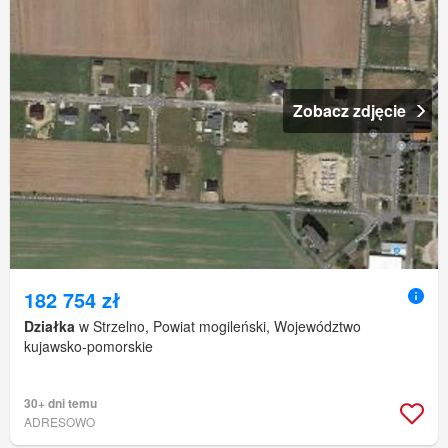
Zobacz zdjęcie
182 754 zł
Działka
w Strzelno, Powiat mogileński, Województwo
kujawsko-pomorskie
30+ dni temu
ADRESOWO