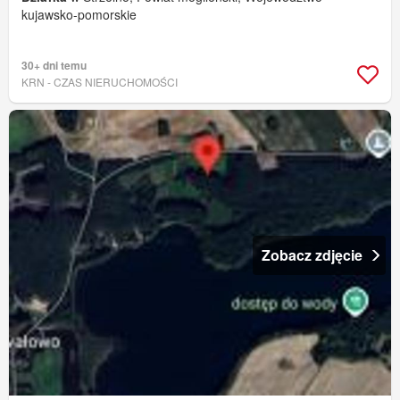
kujawsko-pomorskie
30+ dni temu
KRN - CZAS NIERUCHOMOŚCI
Zobacz zdjęcie