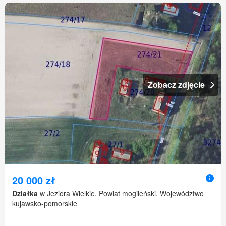
Zobacz zdjęcie
20 000 zł
Działka
w Jeziora Wielkie, Powiat mogileński, Województwo
kujawsko-pomorskie