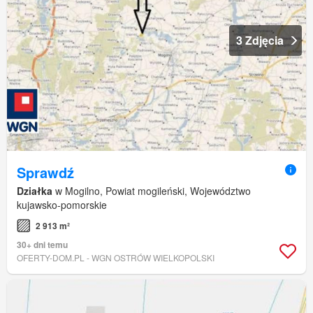
3 Zdjęcia
Sprawdź
Działka
w Mogilno, Powiat mogileński, Województwo
kujawsko-pomorskie
2 913 m²
30+ dni temu
OFERTY-DOM.PL - WGN OSTRÓW WIELKOPOLSKI