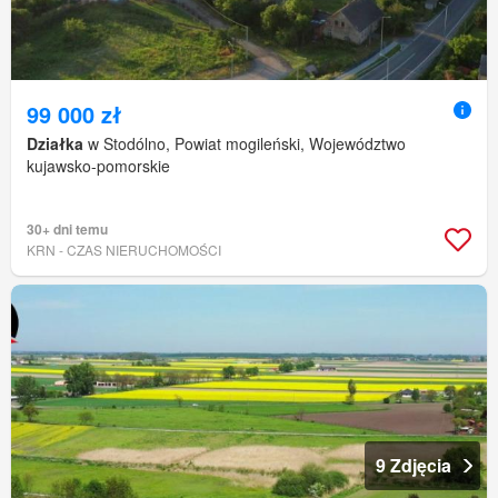
99 000 zł
Działka
w Stodólno, Powiat mogileński, Województwo
kujawsko-pomorskie
30+ dni temu
KRN - CZAS NIERUCHOMOŚCI
9 Zdjęcia