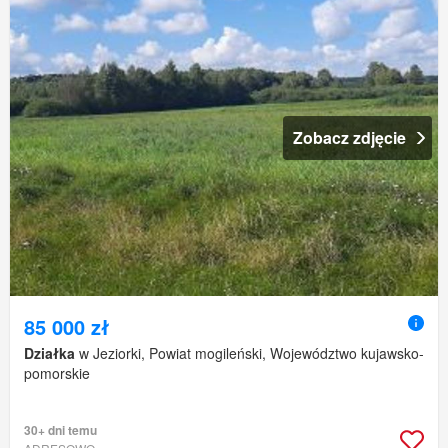
Zobacz zdjęcie
85 000 zł
Działka
w Jeziorki, Powiat mogileński, Województwo kujawsko-
pomorskie
30+ dni temu