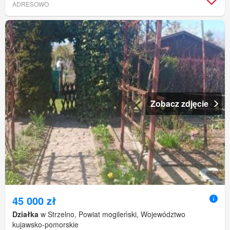
ADRESOWO
Zobacz zdjęcie
45 000 zł
Działka
w Strzelno, Powiat mogileński, Województwo
kujawsko-pomorskie