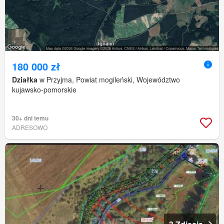
180 000 zł
Działka
w Przyjma, Powiat mogileński, Województwo
kujawsko-pomorskie
30+ dni temu
ADRESOWO