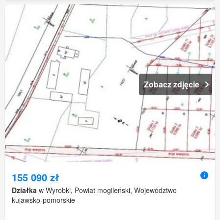
Zobacz zdjęcie
155 090 zł
Działka
w Wyrobki, Powiat mogileński, Województwo
kujawsko-pomorskie