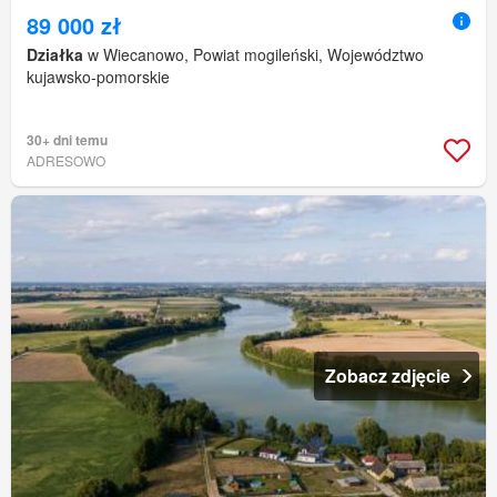
89 000 zł
Działka
w Wiecanowo, Powiat mogileński, Województwo
kujawsko-pomorskie
30+ dni temu
ADRESOWO
Zobacz zdjęcie