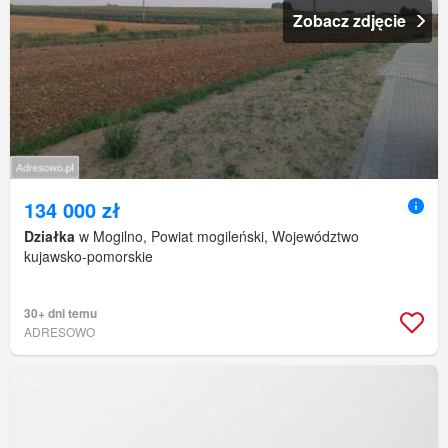
Zobacz zdjęcie
134 000 zł
Działka
w Mogilno, Powiat mogileński, Województwo
kujawsko-pomorskie
30+ dni temu
ADRESOWO