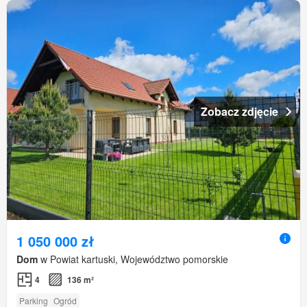
Zobacz zdjęcie
1 050 000 zł
Dom
w Powiat kartuski, Województwo pomorskie
4
136 m²
Parking
Ogród