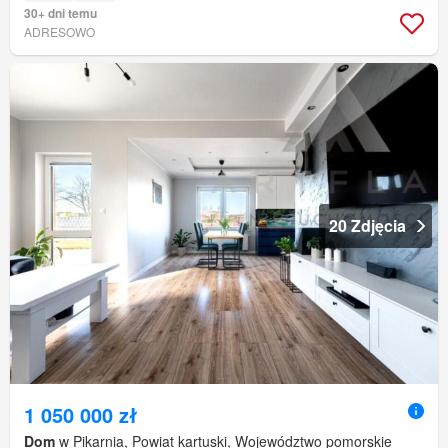
30+ dni temu
ADRESOWO
20 Zdjęcia
1 050 000 zł
Dom
w Pikarnia, Powiat kartuski, Województwo pomorskie