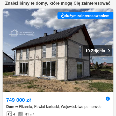
Znaleźliśmy te domy, które mogą Cię zainteresować
dużym zainteresowaniem
10 Zdjęcia
749 000 zł
Dom
w Pikarnia, Powiat kartuski, Województwo pomorskie
4
81 m²