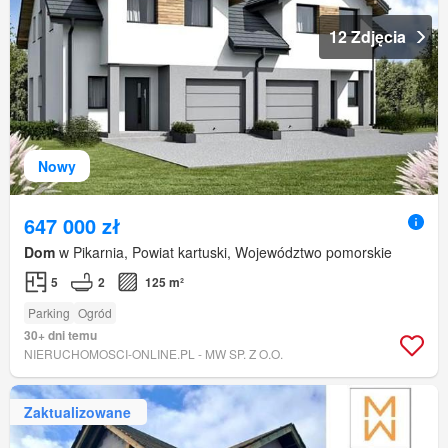
12 Zdjęcia
Nowy
647 000 zł
Dom
w Pikarnia, Powiat kartuski, Województwo pomorskie
5
2
125 m²
Parking
Ogród
30+ dni temu
NIERUCHOMOSCI-ONLINE.PL - MW SP. Z O.O.
Zaktualizowane