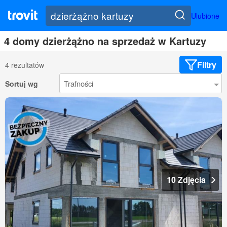
Ulubione
4 domy dzierżążno na sprzedaż w Kartuzy
Filtry
4 rezultatów
Sortuj wg
10 Zdjęcia