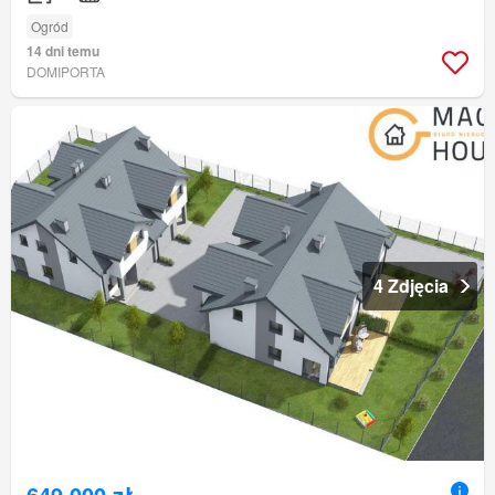
Ogród
14 dni temu
DOMIPORTA
4 Zdjęcia
649 000 zł