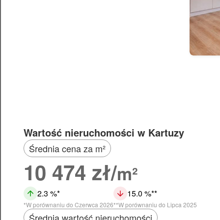
Wartość nieruchomości w Kartuzy
Średnia cena za m²
10 474 zł/
m²
2.3 %
15.0 %
W porównaniu do Czerwca 2026
W porównaniu do Lipca 2025
Średnia wartość nieruchomości