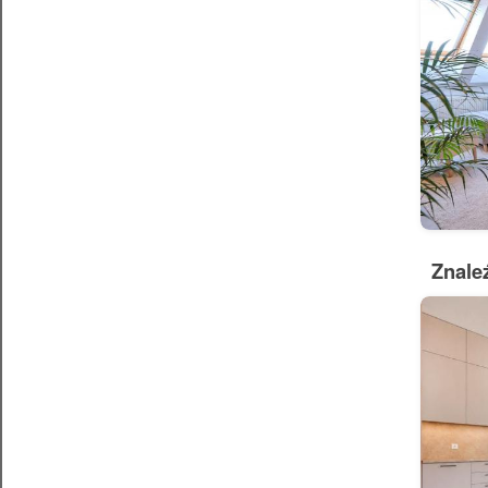
Znale