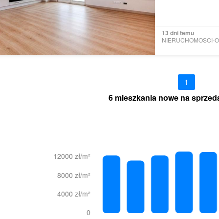
13 dni temu
1
6 mieszkania nowe na sprzed