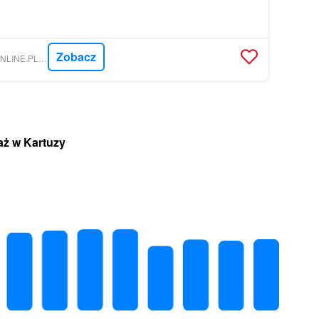
Zobacz
NIERUCHOMOSCI-ONLINE.PL - KRYSTIAN DRIWA NIERUCHOMOŚCI
aż w Kartuzy