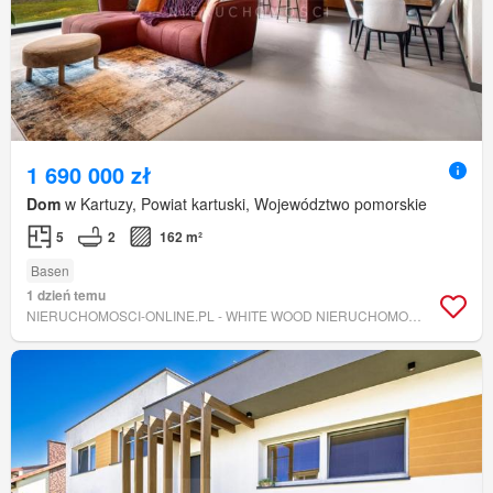
1 690 000 zł
Dom
w Kartuzy, Powiat kartuski, Województwo pomorskie
5
2
162 m²
Basen
1 dzień temu
NIERUCHOMOSCI-ONLINE.PL - WHITE WOOD NIERUCHOMOŚCI