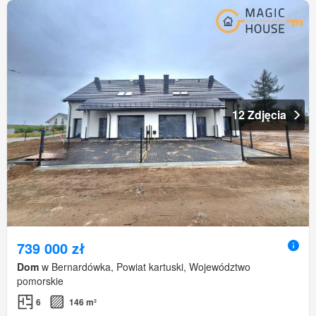
12 Zdjęcia
739 000 zł
Dom
w Bernardówka, Powiat kartuski, Województwo
pomorskie
6
146 m²