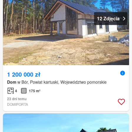
12 Zdjęcia
1 200 000 zł
Dom
w Bór, Powiat kartuski, Województwo pomorskie
4
175 m²
23 dni temu
DOMIPORTA