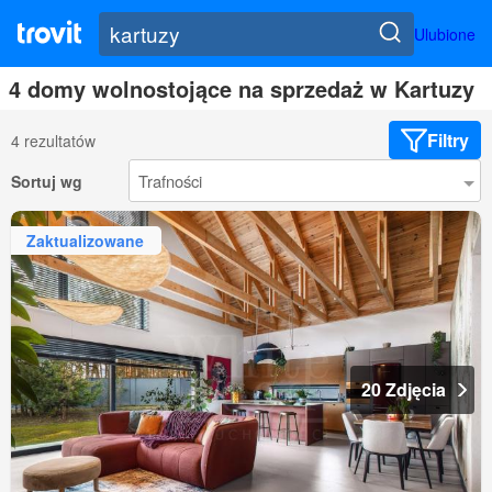
Ulubione
4 domy wolnostojące na sprzedaż w Kartuzy
Filtry
4 rezultatów
Sortuj wg
Zaktualizowane
20 Zdjęcia