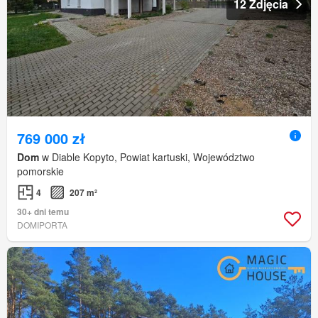
12 Zdjęcia
769 000 zł
Dom
w Diable Kopyto, Powiat kartuski, Województwo
pomorskie
4
207 m²
30+ dni temu
DOMIPORTA