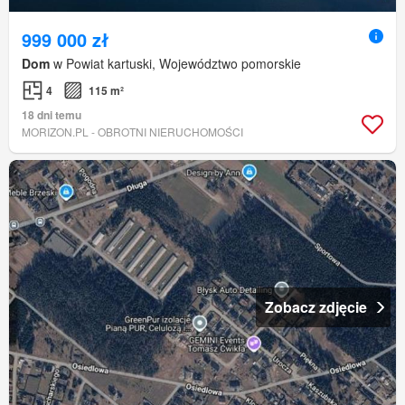
999 000 zł
Dom
w Powiat kartuski, Województwo pomorskie
4
115 m²
18 dni temu
MORIZON.PL - OBROTNI NIERUCHOMOŚCI
Zobacz zdjęcie