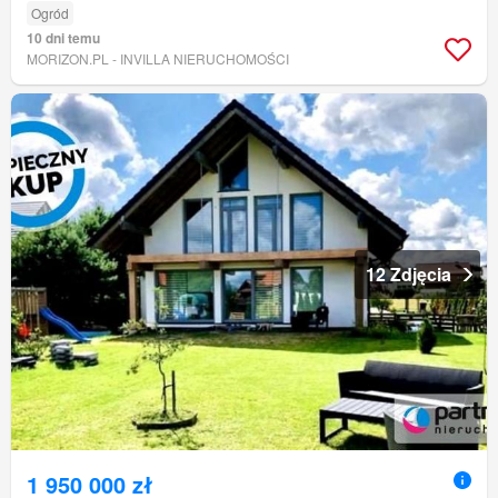
Ogród
10 dni temu
MORIZON.PL - INVILLA NIERUCHOMOŚCI
12 Zdjęcia
1 950 000 zł