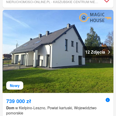
NIERUCHOMOSCI-ONLINE.PL - KASZUBSKIE CENTRUM NIERUCHOMOŚCI
12 Zdjęcia
Nowy
739 000 zł
Dom
w Kiełpino-Leszno, Powiat kartuski, Województwo
pomorskie