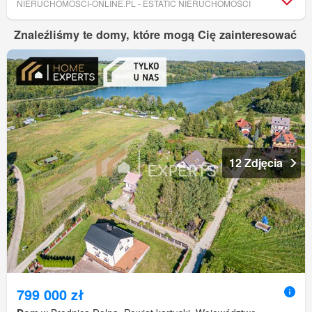
NIERUCHOMOSCI-ONLINE.PL - ESTATIC NIERUCHOMOŚCI
Znaleźliśmy te domy, które mogą Cię zainteresować
12 Zdjęcia
799 000 zł