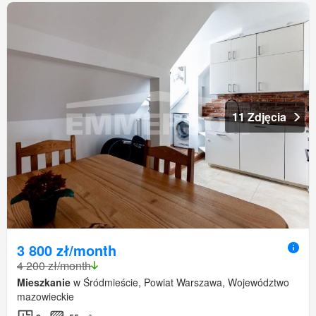
11 Zdjęcia
3 800 zł/month
4 200 zł/month
Mieszkanie
w Śródmieście, Powiat Warszawa, Województwo
mazowieckie