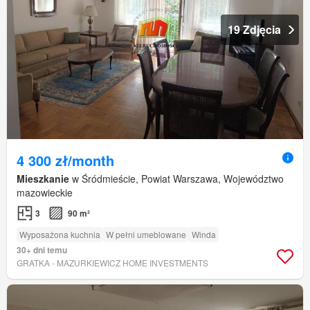
19 Zdjęcia
4 300 zł/month
Mieszkanie
w Śródmieście, Powiat Warszawa, Województwo
mazowieckie
3
90 m²
Wyposażona kuchnia
W pełni umeblowane
Winda
30+ dni temu
GRATKA - MAZURKIEWICZ HOME INVESTMENTS