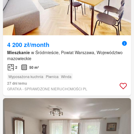
4 200 zł/month
Mieszkanie
w Śródmieście, Powiat Warszawa, Województwo
mazowieckie
2
50 m²
Wyposażona kuchnia
Piwnica
Winda
27 dni temu
GRATKA - SPRAWDZONE NIERUCHOMOŚCI PL