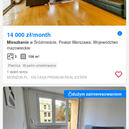
14 000 zł/month
Mieszkanie
w Śródmieście, Powiat Warszawa, Województwo
mazowieckie
3
106 m²
Piwnica
W pełni umeblowane
1 dzień temu
MORIZON.PL - EN CASA PREMIUM REAL ESTATE
dużym zainteresowaniem