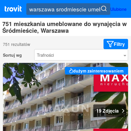
Ulubione
751 mieszkania umeblowane do wynajęcia w
Śródmieście, Warszawa
Filtry
751 rezultatów
Sortuj wg
dużym zainteresowaniem
19 Zdjęcia