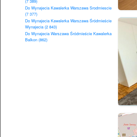
(7 389)
Do Wynajecia Kawalerka Warszawa Srodmiescie
(7 377)
Do Wynajecia Kawalerka Warszawa Śródmieście
Wynajecia (2 843)
Do Wynajecia Warszawa Śródmieście Kawalerka
Balkon (862)