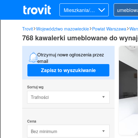
Mieszkania/Do
my (wynajem)
Trovit
Województwo mazowieckie
Powiat Warszawa
War
768 kawalerki umeblowane do wynaj
Otrzymuj nowe ogłoszenia przez
email
Zapisz to wyszukiwanie
Sortuj wg
Trafności
Cena
Bez minimum