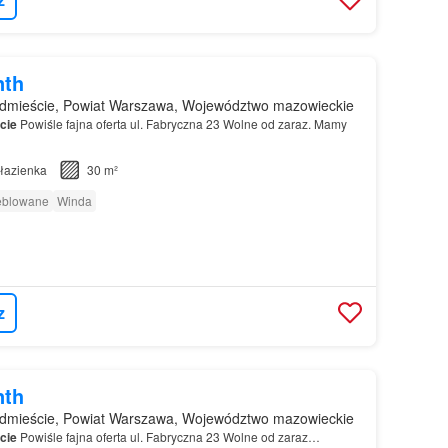
nth
dmieście, Powiat Warszawa, Województwo mazowieckie
cie
Powiśle fajna oferta ul. Fabryczna 23 Wolne od zaraz. Mamy
łazienka
30 m²
eblowane
Winda
z
nth
dmieście, Powiat Warszawa, Województwo mazowieckie
cie
Powiśle fajna oferta ul. Fabryczna 23 Wolne od zaraz…