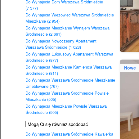
Do Wynajecia Dom Warszawa Śródmieście
(7 377)
Do Wynajecia Wieżowiec Warszawa Śródmieście
Mieszkanie (2 954)
Do Wynajecia Mieszkanie Wynajem Warszawa
Srodmiescie (2 661)
Do Wynajecia Nowoczesny Apartament
Warszawa Śródmieście (1 023)
Do Wynajecia Luksusowy Apartament Warszawa
Śródmieście (877)
Do Wynajecia Mieszkanie Kamienica Warszawa
Nowe
Śródmieście (811)
Do Wynajecia Warszawa Srodmiescie Mieszkanie
Umeblowane (767)
Do Wynajecia Warszawa Srodmiescie Powisle
Mieszkanie (505)
Do Wynajecia Mieszkanie Powisle Warszawa
Śródmieście (505)
Mogą Ci się również spodobać
Do Wynajecia Warszawa Śródmieście Kawalerka