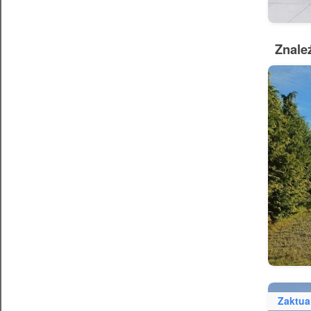
Znale
Zaktua