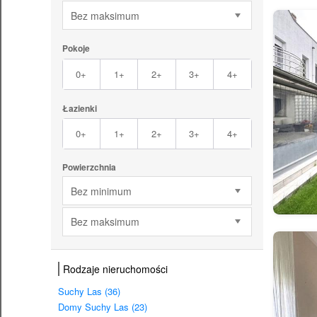
Bez maksimum
Pokoje
0+
1+
2+
3+
4+
Łazienki
0+
1+
2+
3+
4+
Powierzchnia
Bez minimum
Bez maksimum
Rodzaje nieruchomości
Suchy Las (36)
Domy Suchy Las (23)