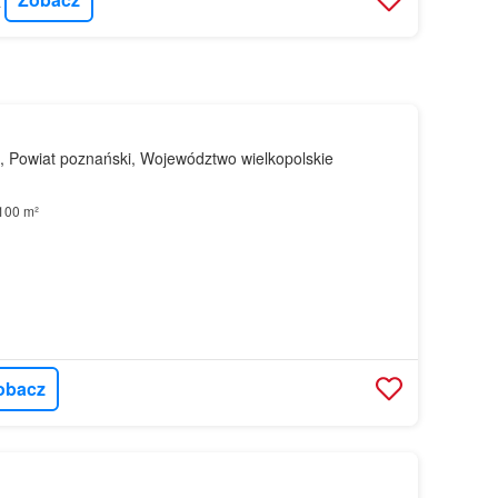
OUSE
, Powiat poznański, Województwo wielkopolskie
100 m²
obacz