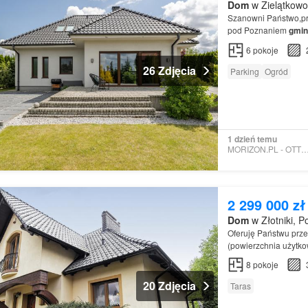
Dom
w Zielątkowo
Szanowni Państwo,pr
pod Poznaniem
gmin
6
pokoje
26 Zdjęcia
Parking
Ogród
1 dzień temu
MORIZON.PL - OTTO H
2 299 000 zł
Dom
w Złotniki, P
Oferuję Państwu prze
(powierzchnia użytko
8
pokoje
20 Zdjęcia
Taras