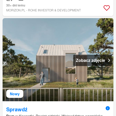
30+ dni temu
MORIZON.PL - ROHE INVESTOR & DEVELOPMENT
Zobacz zdjęcie
Nowy
Sprawdź