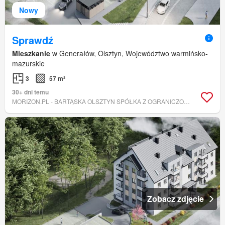
Nowy
Sprawdź
Mieszkanie
w Generałów, Olsztyn, Województwo warmińsko-
mazurskie
3
57 m²
30+ dni temu
MORIZON.PL - BARTĄSKA OLSZTYN SPÓŁKA Z OGRANICZONĄ ODPOWIEDZIALNOŚCIĄ
Zobacz zdjęcie