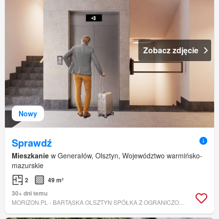
Zobacz zdjęcie
Nowy
Sprawdź
Mieszkanie
w Generałów, Olsztyn, Województwo warmińsko-
mazurskie
2
49 m²
30+ dni temu
MORIZON.PL - BARTĄSKA OLSZTYN SPÓŁKA Z OGRANICZONĄ ODPOWIEDZIALNOŚCIĄ