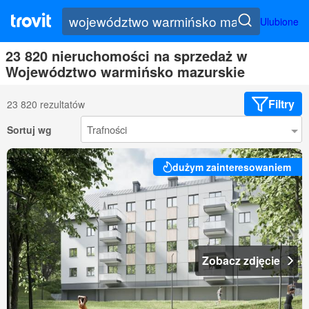
Ulubione
23 820 nieruchomości na sprzedaż w
Województwo warmińsko mazurskie
Filtry
23 820 rezultatów
Sortuj wg
dużym zainteresowaniem
Zobacz zdjęcie