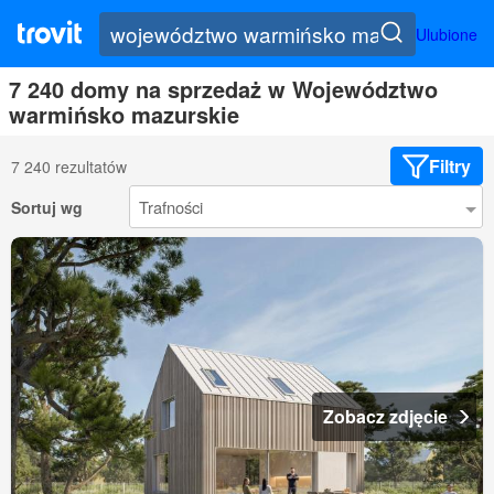
Ulubione
7 240 domy na sprzedaż w Województwo
warmińsko mazurskie
Filtry
7 240 rezultatów
Sortuj wg
Zobacz zdjęcie