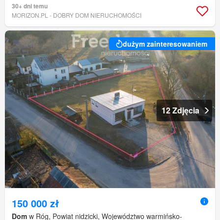
30+ dni temu
MORIZON.PL - DOBRY DOM NIERUCHOMOŚCI
dużym zainteresowaniem
12 Zdjęcia
150 000 zł
Dom
w Róg, Powiat nidzicki, Województwo warmińsko-