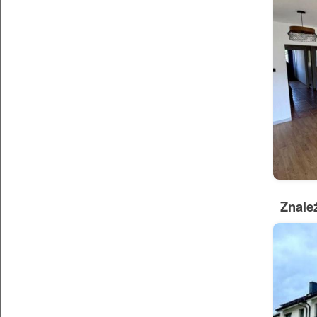
Znale