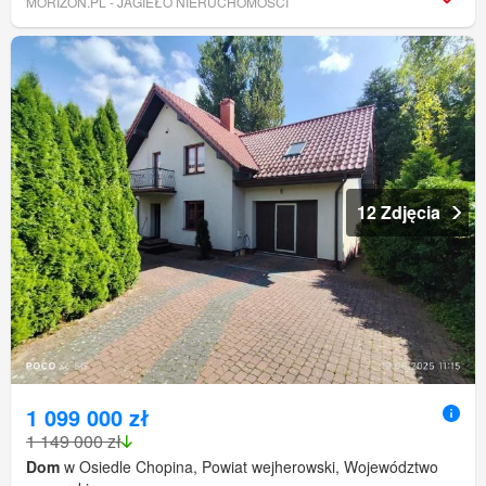
MORIZON.PL - JAGIEŁO NIERUCHOMOŚCI
12 Zdjęcia
1 099 000 zł
1 149 000 zł
Dom
w Osiedle Chopina, Powiat wejherowski, Województwo