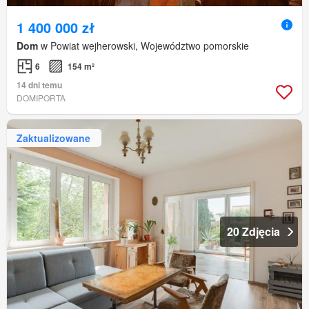
1 400 000 zł
Dom
w Powiat wejherowski, Województwo pomorskie
6
154 m²
14 dni temu
DOMIPORTA
Zaktualizowane
20 Zdjęcia