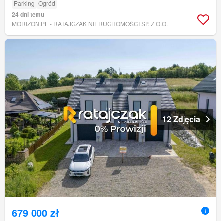
Parking
Ogród
24 dni temu
MORIZON.PL - RATAJCZAK NIERUCHOMOŚCI SP. Z O.O.
12 Zdjęcia
679 000 zł