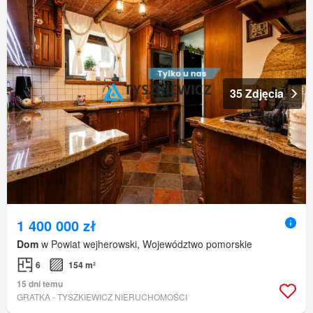
35 Zdjęcia
1 400 000 zł
Dom
w Powiat wejherowski, Województwo pomorskie
6
154 m²
15 dni temu
GRATKA - TYSZKIEWICZ NIERUCHOMOŚCI