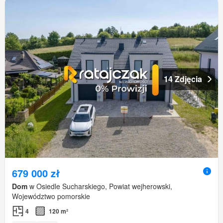
14 Zdjęcia
679 000 zł
Dom
w Osiedle Sucharskiego, Powiat wejherowski,
Województwo pomorskie
4
120 m²