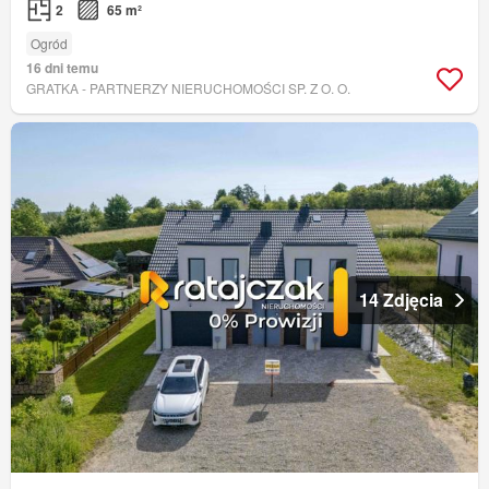
2
65 m²
Ogród
16 dni temu
GRATKA - PARTNERZY NIERUCHOMOŚCI SP. Z O. O.
14 Zdjęcia