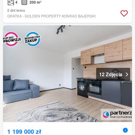
4
200 m²
2 dni temu
GRATKA - GOLDEN PROPERTY KONRAD BAJERSKI
12 Zdjęcia
1 199 000 zł