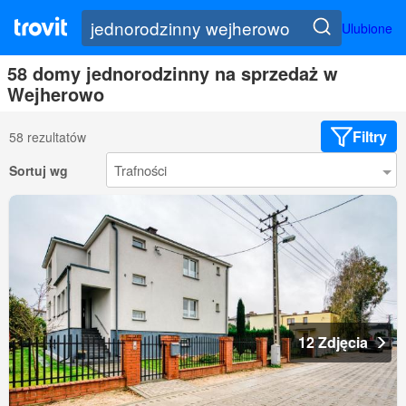
Ulubione
58 domy jednorodzinny na sprzedaż w
Wejherowo
Filtry
58 rezultatów
Sortuj wg
12 Zdjęcia