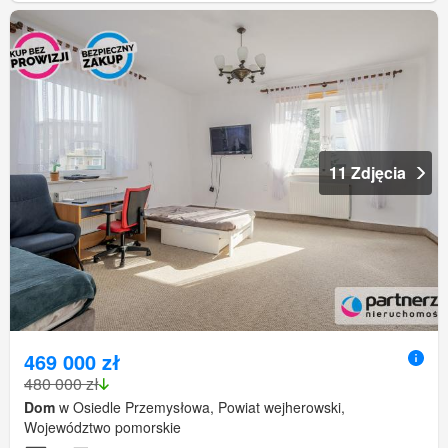
11 Zdjęcia
469 000 zł
480 000 zł
Dom
w Osiedle Przemysłowa, Powiat wejherowski,
Województwo pomorskie