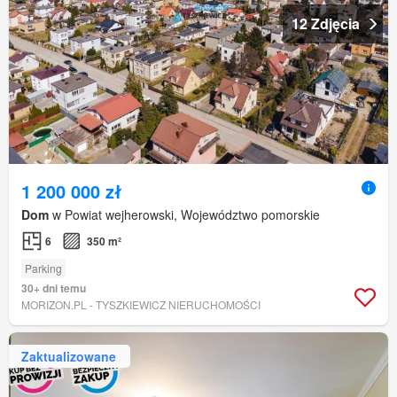
12 Zdjęcia
1 200 000 zł
Dom
w Powiat wejherowski, Województwo pomorskie
6
350 m²
Parking
30+ dni temu
MORIZON.PL - TYSZKIEWICZ NIERUCHOMOŚCI
Zaktualizowane