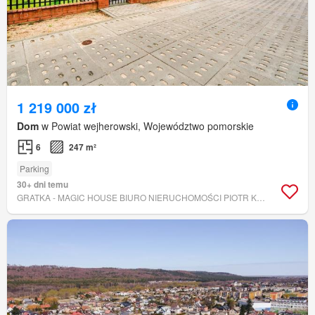
1 219 000 zł
Dom
w Powiat wejherowski, Województwo pomorskie
6
247 m²
Parking
30+ dni temu
GRATKA - MAGIC HOUSE BIURO NIERUCHOMOŚCI PIOTR KAPAŁCZYŃSKI