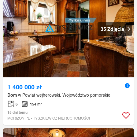
35 Zdjęcia
1 400 000 zł
Dom
w Powiat wejherowski, Województwo pomorskie
6
154 m²
15 dni temu
MORIZON.PL - TYSZKIEWICZ NIERUCHOMOŚCI