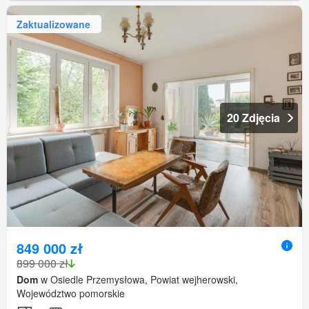
Zaktualizowane
20 Zdjęcia
849 000 zł
899 000 zł
Dom
w Osiedle Przemysłowa, Powiat wejherowski,
Województwo pomorskie