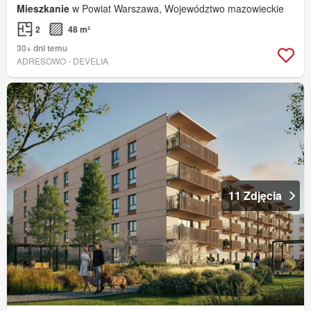
Mieszkanie
w Powiat Warszawa, Województwo mazowieckie
2
48 m²
30+ dni temu
ADRESOWO - DEVELIA
11 Zdjęcia