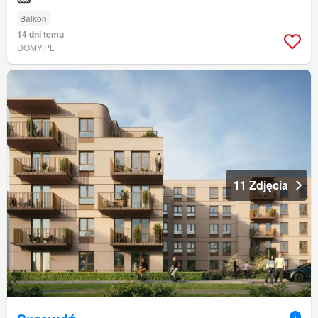
Balkon
14 dni temu
DOMY.PL
11 Zdjęcia