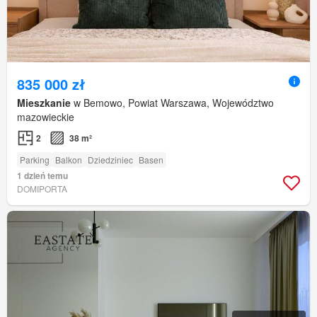
835 000 zł
Mieszkanie
w Bemowo, Powiat Warszawa, Województwo
mazowieckie
2
38 m²
Parking
Balkon
Dziedziniec
Basen
1 dzień temu
DOMIPORTA