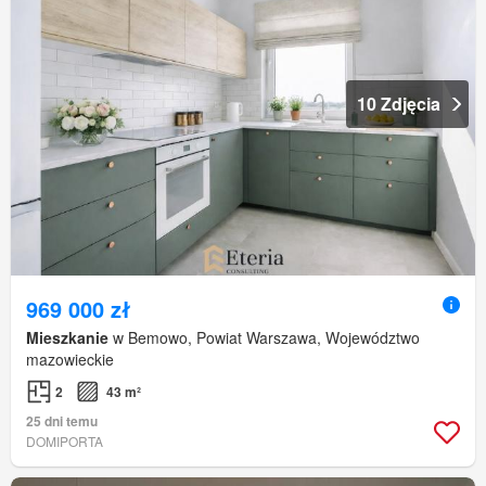
10 Zdjęcia
969 000 zł
Mieszkanie
w Bemowo, Powiat Warszawa, Województwo
mazowieckie
2
43 m²
25 dni temu
DOMIPORTA