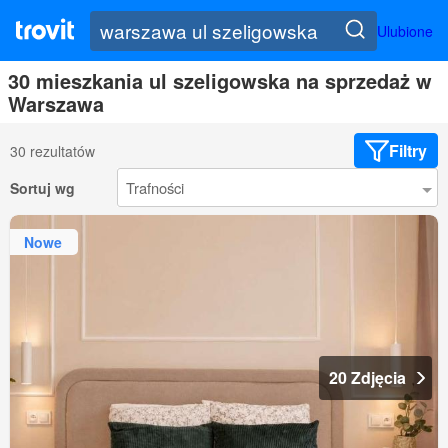
Ulubione
30 mieszkania ul szeligowska na sprzedaż w
Warszawa
Filtry
30 rezultatów
Sortuj wg
Nowe
20 Zdjęcia