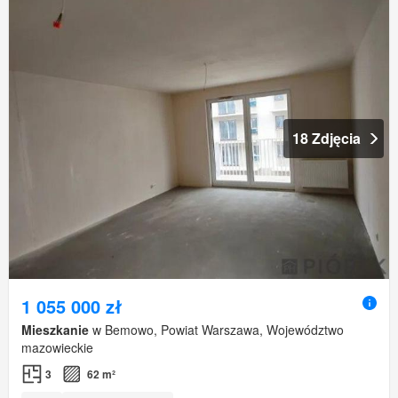
18 Zdjęcia
1 055 000 zł
Mieszkanie
w Bemowo, Powiat Warszawa, Województwo
mazowieckie
3
62 m²