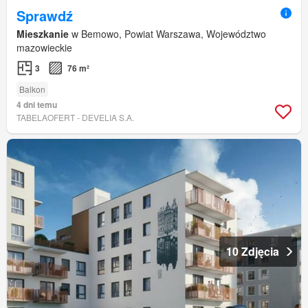
Sprawdź
Mieszkanie
w Bemowo, Powiat Warszawa, Województwo
mazowieckie
3
76 m²
Balkon
4 dni temu
TABELAOFERT - DEVELIA S.A.
10 Zdjęcia