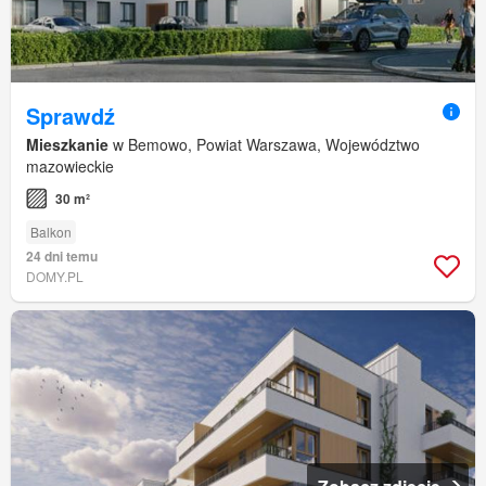
Sprawdź
Mieszkanie
w Bemowo, Powiat Warszawa, Województwo
mazowieckie
30 m²
Balkon
24 dni temu
DOMY.PL