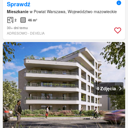
Sprawdź
Mieszkanie
w Powiat Warszawa, Województwo mazowieckie
2
46 m²
30+ dni temu
ADRESOWO - DEVELIA
4 Zdjęcia