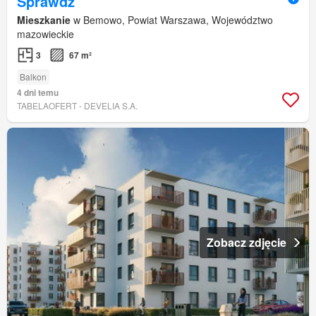
Sprawdź
Mieszkanie
w Bemowo, Powiat Warszawa, Województwo
mazowieckie
3
67 m²
Balkon
4 dni temu
TABELAOFERT - DEVELIA S.A.
Zobacz zdjęcie