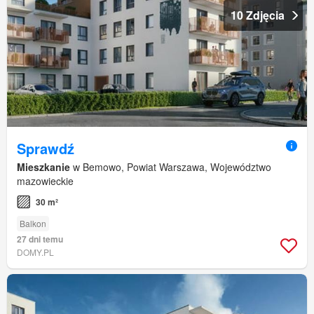
10 Zdjęcia
Sprawdź
Mieszkanie
w Bemowo, Powiat Warszawa, Województwo
mazowieckie
30 m²
Balkon
27 dni temu
DOMY.PL