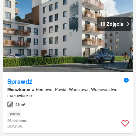
10 Zdjęcia
Sprawdź
Mieszkanie
w Bemowo, Powiat Warszawa, Województwo
mazowieckie
26 m²
Balkon
26 dni temu
DOMY.PL