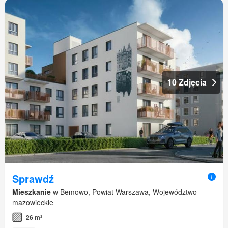
10 Zdjęcia
Sprawdź
Mieszkanie
w Bemowo, Powiat Warszawa, Województwo
mazowieckie
26 m²