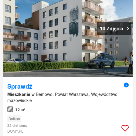
10 Zdjęcia
Sprawdź
Mieszkanie
w Bemowo, Powiat Warszawa, Województwo
mazowieckie
30 m²
Balkon
22 dni temu
DOMY.PL