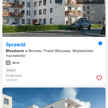
Sprawdź
Mieszkanie
w Bemowo, Powiat Warszawa, Województwo
mazowieckie
26 m²
Balkon
22 dni temu
DOMY.PL