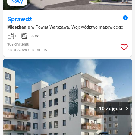
Nowy
Sprawdź
Mieszkanie
w Powiat Warszawa, Województwo mazowieckie
3
68 m²
30+ dni temu
ADRESOWO - DEVELIA
10 Zdjęcia