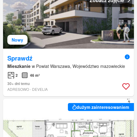
Zobacz zdjęcie
Nowy
Sprawdź
Mieszkanie
w Powiat Warszawa, Województwo mazowieckie
2
46 m²
30+ dni temu
ADRESOWO - DEVELIA
dużym zainteresowaniem