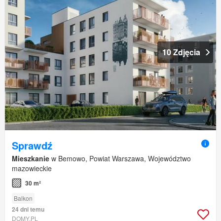
10 Zdjęcia
Sprawdź
Mieszkanie
w Bemowo, Powiat Warszawa, Województwo
mazowieckie
30 m²
Balkon
24 dni temu
DOMY.PL