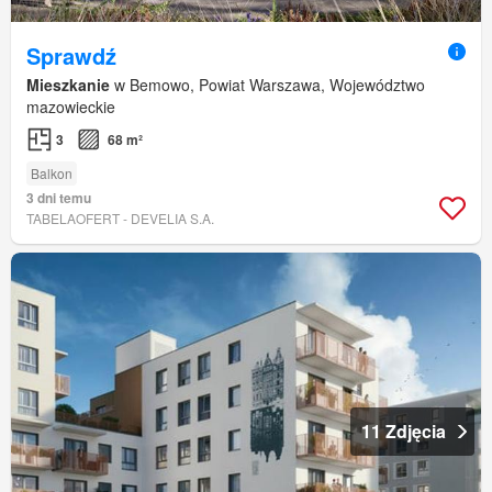
Sprawdź
Mieszkanie
w Bemowo, Powiat Warszawa, Województwo
mazowieckie
3
68 m²
Balkon
3 dni temu
TABELAOFERT - DEVELIA S.A.
11 Zdjęcia