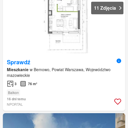
11 Zdjęcia
Sprawdź
Mieszkanie
w Bemowo, Powiat Warszawa, Województwo
mazowieckie
3
76 m²
Balkon
16 dni temu
NPORTAL