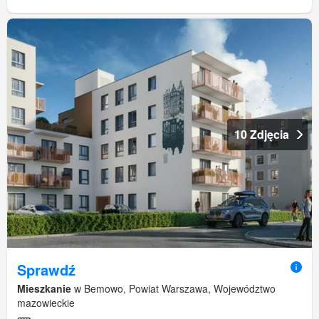
10 Zdjęcia
Sprawdź
Mieszkanie
w Bemowo, Powiat Warszawa, Województwo
mazowieckie