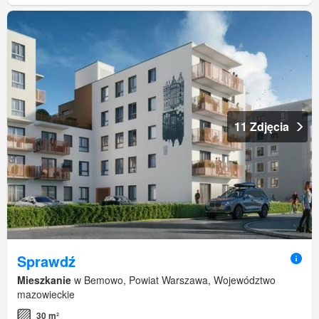
11 Zdjęcia
Sprawdź
Mieszkanie
w Bemowo, Powiat Warszawa, Województwo
mazowieckie
30 m²