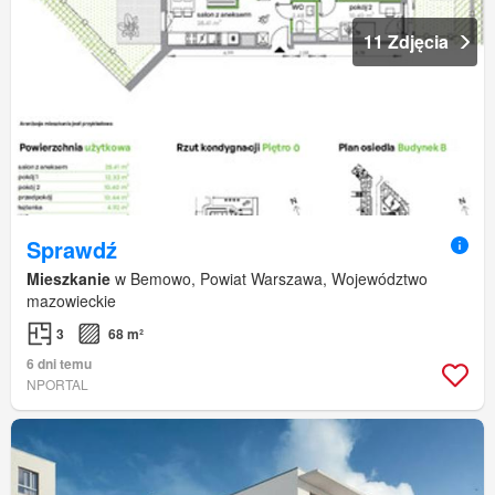
11 Zdjęcia
Sprawdź
Mieszkanie
w Bemowo, Powiat Warszawa, Województwo
mazowieckie
3
68 m²
6 dni temu
NPORTAL