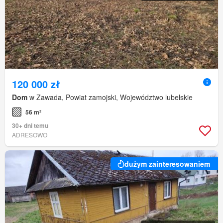
120 000 zł
Dom
w Zawada, Powiat zamojski, Województwo lubelskie
56 m²
30+ dni temu
ADRESOWO
dużym zainteresowaniem