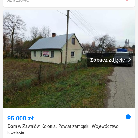
Zobacz zdjęcie
95 000 zł
Dom
w Zawalów-Kolonia, Powiat zamojski, Województwo
lubelskie