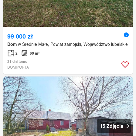
99 000 zł
Dom
w Średnie Małe, Powiat zamojski, Województwo lubelskie
2
60 m²
21 dni temu
DOMIPORTA
15 Zdjęcia