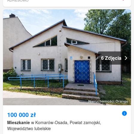
6 Zdjęcia
100 000 zł
Mieszkanie
w Komarów-Osada, Powiat zamojski,
Województwo lubelskie