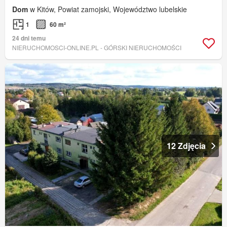
Dom
w Kitów, Powiat zamojski, Województwo lubelskie
1
60 m²
24 dni temu
NIERUCHOMOSCI-ONLINE.PL - GÓRSKI NIERUCHOMOŚCI
12 Zdjęcia