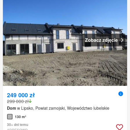
Zobacz zdjęcie
249 000 zł
299 000 zł
Dom
w Lipsko, Powiat zamojski, Województwo lubelskie
130 m²
30+ dni temu
ADRESOWO