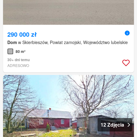
290 000 zł
Dom
w Skierbieszów, Powiat zamojski, Województwo lubelskie
80 m²
30+ dni temu
ADRESOWO
12 Zdjęcia