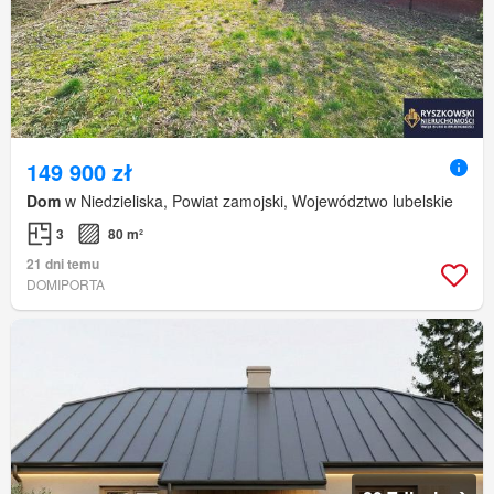
149 900 zł
Dom
w Niedzieliska, Powiat zamojski, Województwo lubelskie
3
80 m²
21 dni temu
DOMIPORTA