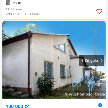
148 m²
13 dni temu
TABELAOFERT - ORANGE
6 Zdjęcia
100 000 zł