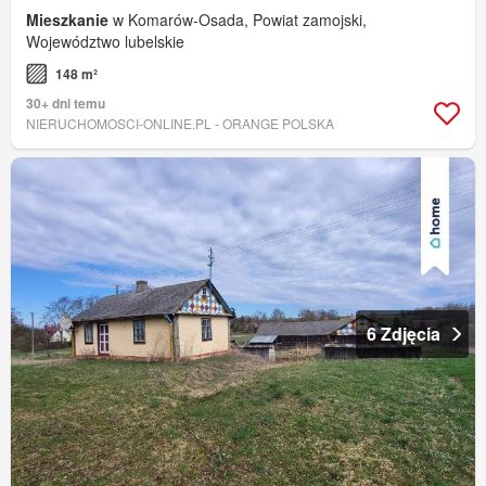
Mieszkanie
w Komarów-Osada, Powiat zamojski,
Województwo lubelskie
148 m²
30+ dni temu
NIERUCHOMOSCI-ONLINE.PL - ORANGE POLSKA
6 Zdjęcia