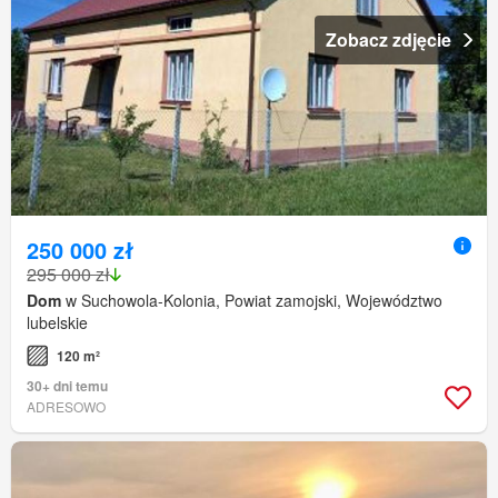
Zobacz zdjęcie
250 000 zł
295 000 zł
Dom
w Suchowola-Kolonia, Powiat zamojski, Województwo
lubelskie
120 m²
30+ dni temu
ADRESOWO