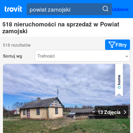
Ulubione
518 nieruchomości na sprzedaż w Powiat
zamojski
Filtry
518 rezultatów
Sortuj wg
13 Zdjęcia