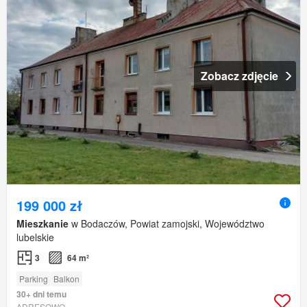
Zobacz zdjęcie
199 000 zł
Mieszkanie
w Bodaczów, Powiat zamojski, Województwo
lubelskie
3
64 m²
Parking
Balkon
30+ dni temu
ADRESOWO