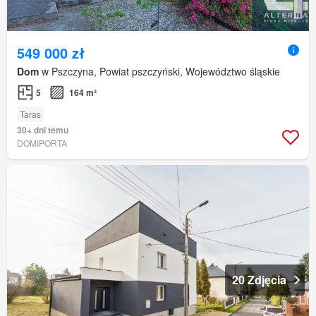
549 000 zł
Dom
w Pszczyna, Powiat pszczyński, Województwo śląskie
5
164 m²
Taras
30+ dni temu
DOMIPORTA
20 Zdjęcia