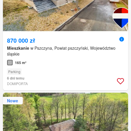
870 000 zł
Mieszkanie
w Pszczyna, Powiat pszczyński, Województwo
śląskie
165 m²
Parking
6 dni temu
DOMIPORTA
Nowe