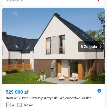
DOMIPORTA
8 Zdjęcia
529 000 zł
Dom
w Suszec, Powiat pszczyński, Województwo śląskie
4
145 m²