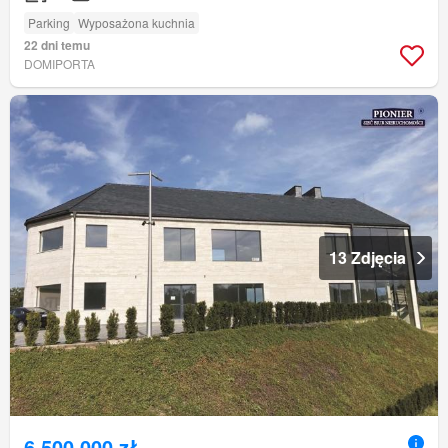
Parking
Wyposażona kuchnia
22 dni temu
DOMIPORTA
13 Zdjęcia
6 500 000 zł