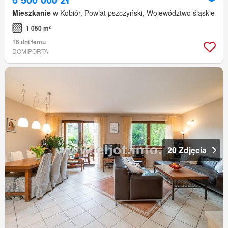
Mieszkanie
w Kobiór, Powiat pszczyński, Województwo śląskie
1 050 m²
16 dni temu
DOMIPORTA
20 Zdjęcia