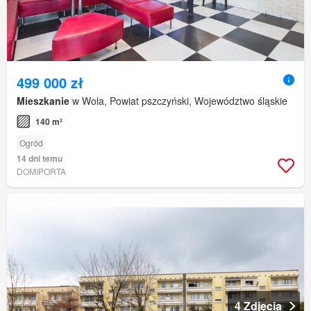
499 000 zł
Mieszkanie
w Wola, Powiat pszczyński, Województwo śląskie
140 m²
Ogród
14 dni temu
DOMIPORTA
4 Zdjęcia