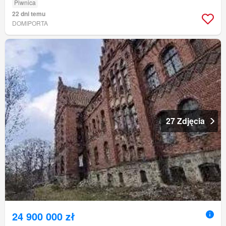
Piwnica
22 dni temu
DOMIPORTA
27 Zdjęcia
24 900 000 zł