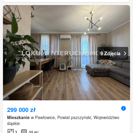
9 Zdjęcia
299 000 zł
Mieszkanie
w Pawłowice, Powiat pszczyński, Województwo
śląskie
3
55 m²