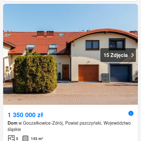
15 Zdjęcia
1 350 000 zł
Dom
w Goczałkowice-Zdrój, Powiat pszczyński, Województwo
śląskie
5
145 m²