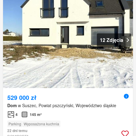
12 Zdjęcia
529 000 zł
Dom
w Suszec, Powiat pszczyński, Województwo śląskie
4
145 m²
Parking
Wyposażona kuchnia
22 dni temu