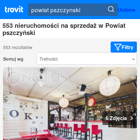
Ulubione
553 nieruchomości na sprzedaż w Powiat
pszczyński
Filtry
553 rezultatów
Sortuj wg
6 Zdjęcia