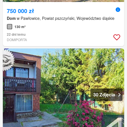
750 000 zł
Dom
w Pawłowice, Powiat pszczyński, Województwo śląskie
130 m²
22 dni temu
DOMIPORTA
30 Zdjęcia