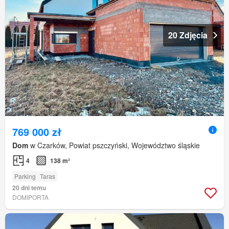
20 Zdjęcia
769 000 zł
Dom
w Czarków, Powiat pszczyński, Województwo śląskie
4
138 m²
Parking
Taras
20 dni temu
DOMIPORTA