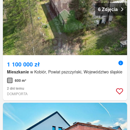
6 Zdjęcia
1 100 000 zł
Mieszkanie
w Kobiór, Powiat pszczyński, Województwo śląskie
600 m²
2 dni temu
DOMIPORTA