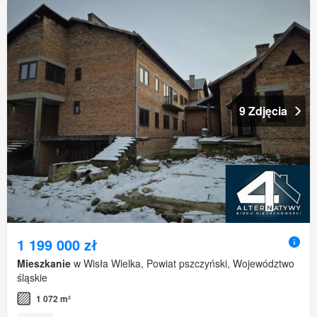
9 Zdjęcia
1 199 000 zł
Mieszkanie
w Wisła Wielka, Powiat pszczyński, Województwo
śląskie
1 072 m²