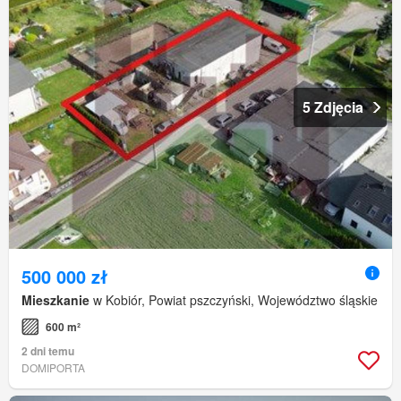
5 Zdjęcia
500 000 zł
Mieszkanie
w Kobiór, Powiat pszczyński, Województwo śląskie
600 m²
2 dni temu
DOMIPORTA