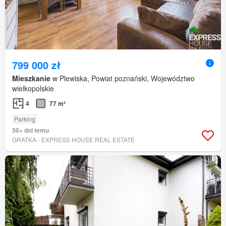
799 000 zł
Mieszkanie
w Plewiska, Powiat poznański, Województwo
wielkopolskie
4
77 m²
Parking
30+ dni temu
GRATKA - EXPRESS HOUSE REAL ESTATE