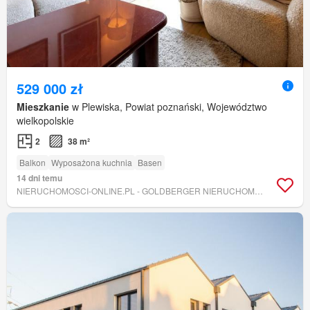
529 000 zł
Mieszkanie
w Plewiska, Powiat poznański, Województwo
wielkopolskie
2
38 m²
Balkon
Wyposażona kuchnia
Basen
14 dni temu
NIERUCHOMOSCI-ONLINE.PL - GOLDBERGER NIERUCHOMOŚCI