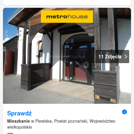
11 Zdjęcia
Sprawdź
Mieszkanie
w Plewiska, Powiat poznański, Województwo
wielkopolskie