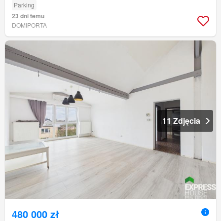
Parking
23 dni temu
DOMIPORTA
11 Zdjęcia
480 000 zł