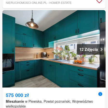
NIERUCHOMOSCI-ONLINE.PL - HOMER ESTATE
12 Zdjęcia
575 000 zł
Mieszkanie
w Plewiska, Powiat poznański, Województwo
wielkopolskie