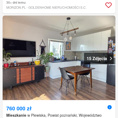
30+ dni temu
MORIZON.PL - GOLDENHOME NIERUCHOMOŚCI S.C.
15 Zdjęcia
760 000 zł
Mieszkanie
w Plewiska, Powiat poznański, Województwo