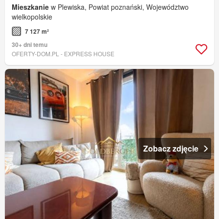
Mieszkanie
w Plewiska, Powiat poznański, Województwo
wielkopolskie
7 127 m²
30+ dni temu
OFERTY-DOM.PL - EXPRESS HOUSE
Zobacz zdjęcie