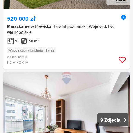
520 000 zł
Mieszkanie
w Plewiska, Powiat poznański, Województwo
wielkopolskie
2
50 m²
Wyposażona kuchnia
Taras
21 dni temu
DOMIPORTA
9 Zdjęcia