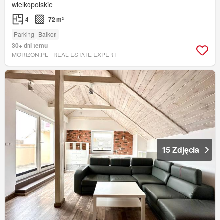
wielkopolskie
4
72 m²
Parking
Balkon
30+ dni temu
MORIZON.PL - REAL ESTATE EXPERT
15 Zdjęcia