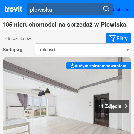
Ulubione
105 nieruchomości na sprzedaż w Plewiska
Filtry
105 rezultatów
Sortuj wg
dużym zainteresowaniem
11 Zdjęcia