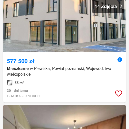
14 Zdjęcia
577 500 zł
Mieszkanie
w Plewiska, Powiat poznański, Województwo
wielkopolskie
55 m²
30+ dni temu
GRATKA - JANDACH