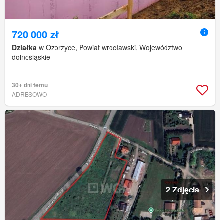
720 000 zł
Działka
w Ozorzyce, Powiat wrocławski, Województwo
dolnośląskie
30+ dni temu
ADRESOWO
2 Zdjęcia