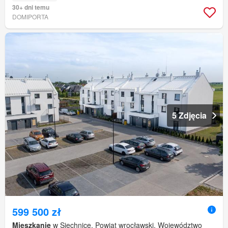
30+ dni temu
DOMIPORTA
5 Zdjęcia
599 500 zł
Mieszkanie
w Siechnice, Powiat wrocławski, Województwo