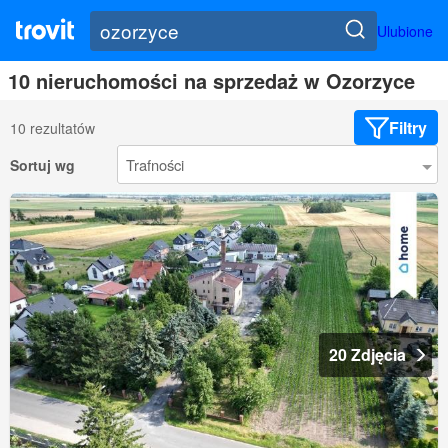
Ulubione
10 nieruchomości na sprzedaż w Ozorzyce
Filtry
10 rezultatów
Sortuj wg
20 Zdjęcia