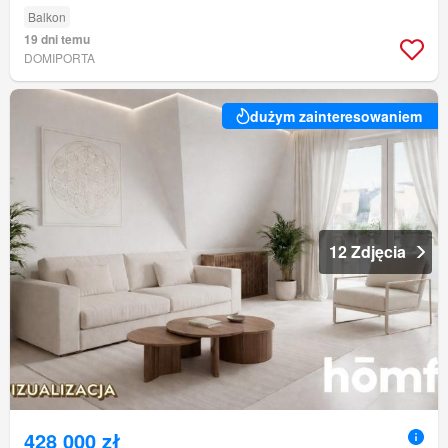
Balkon
19 dni temu
DOMIPORTA
dużym zainteresowaniem
12 Zdjęcia
428 000 zł