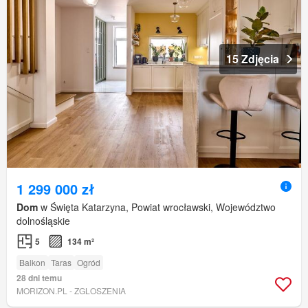
15 Zdjęcia
1 299 000 zł
Dom
w Święta Katarzyna, Powiat wrocławski, Województwo
dolnośląskie
5
134 m²
Balkon
Taras
Ogród
28 dni temu
MORIZON.PL - ZGLOSZENIA