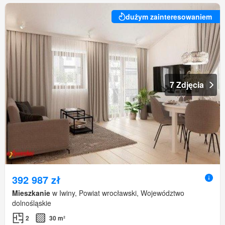
dużym zainteresowaniem
7 Zdjęcia
392 987 zł
Mieszkanie
w Iwiny, Powiat wrocławski, Województwo
dolnośląskie
2
30 m²