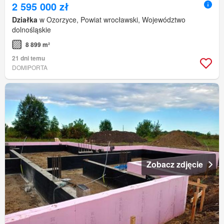
2 595 000 zł
Działka
w Ozorzyce, Powiat wrocławski, Województwo
dolnośląskie
8 899 m²
21 dni temu
DOMIPORTA
Zobacz zdjęcie