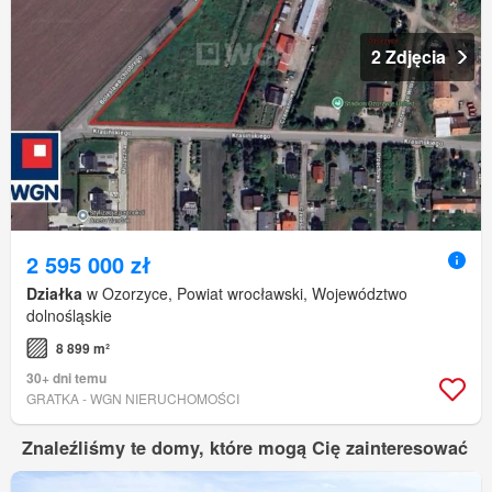
2 Zdjęcia
2 595 000 zł
Działka
w Ozorzyce, Powiat wrocławski, Województwo
dolnośląskie
8 899 m²
30+ dni temu
GRATKA - WGN NIERUCHOMOŚCI
Znaleźliśmy te domy, które mogą Cię zainteresować