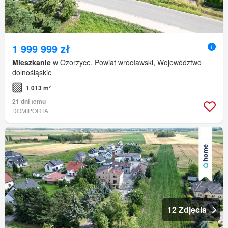
1 999 999 zł
Mieszkanie
w Ozorzyce, Powiat wrocławski, Województwo
dolnośląskie
1 013 m²
21 dni temu
DOMIPORTA
12 Zdjęcia