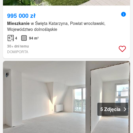
995 000 zł
Mieszkanie
w Święta Katarzyna, Powiat wrocławski,
Województwo dolnośląskie
4
94 m²
30+ dni temu
DOMIPORTA
5 Zdjęcia