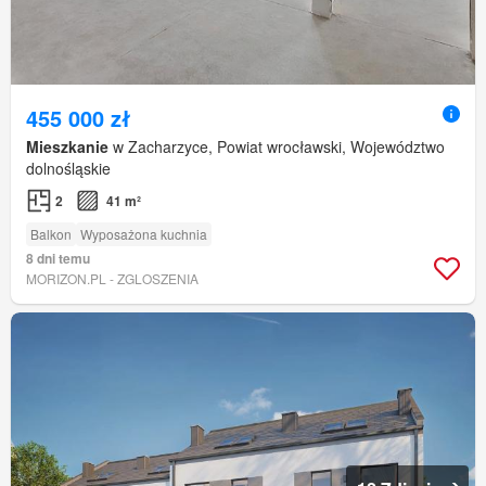
455 000 zł
Mieszkanie
w Zacharzyce, Powiat wrocławski, Województwo
dolnośląskie
2
41 m²
Balkon
Wyposażona kuchnia
8 dni temu
MORIZON.PL - ZGLOSZENIA