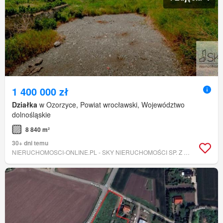
1 400 000 zł
Działka
w Ozorzyce, Powiat wrocławski, Województwo
dolnośląskie
8 840 m²
30+ dni temu
NIERUCHOMOSCI-ONLINE.PL - SKY NIERUCHOMOŚCI SP. Z O.O.