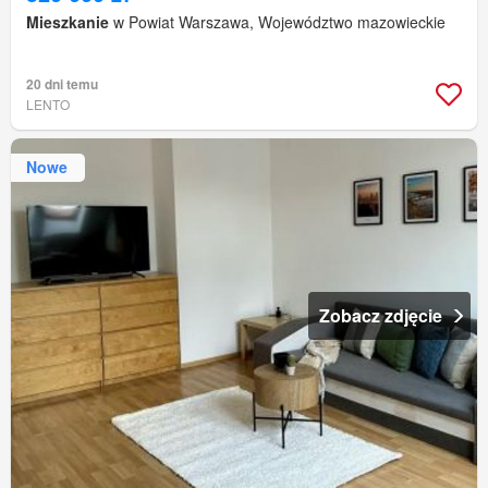
Mieszkanie
w Powiat Warszawa, Województwo mazowieckie
20 dni temu
LENTO
Nowe
Zobacz zdjęcie