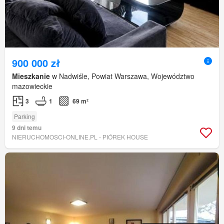
900 000 zł
Mieszkanie
w Nadwiśle, Powiat Warszawa, Województwo
mazowieckie
3
1
69 m²
Parking
9 dni temu
NIERUCHOMOSCI-ONLINE.PL - PIÓREK HOUSE