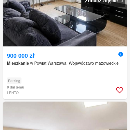
Zobacz zdjęcie
900 000 zł
Mieszkanie
w Powiat Warszawa, Województwo mazowieckie
Parking
9 dni temu
LENTO