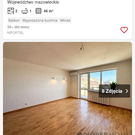
Województwo mazowieckie
2
1
46 m²
Balkon
Wyposażona kuchnia
Winda
30+ dni temu
NPORTAL
8 Zdjęcia