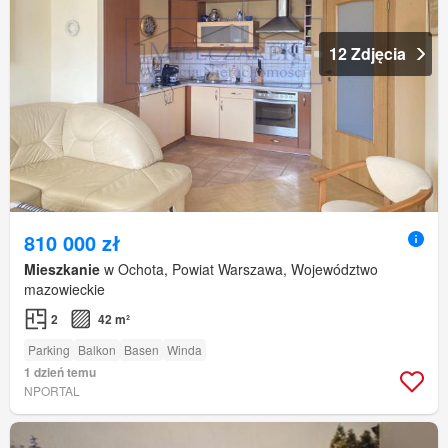
12 Zdjęcia
810 000 zł
Mieszkanie
w Ochota, Powiat Warszawa, Województwo
mazowieckie
2
42 m²
Parking
Balkon
Basen
Winda
1 dzień temu
NPORTAL