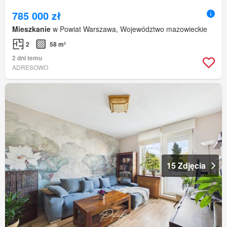
785 000 zł
Mieszkanie
w Powiat Warszawa, Województwo mazowieckie
2
58 m²
2 dni temu
ADRESOWO
15 Zdjęcia