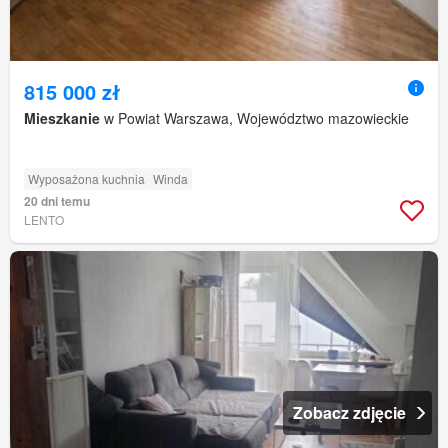
815 000 zł
Mieszkanie
w Powiat Warszawa, Województwo mazowieckie
Wyposażona kuchnia
Winda
20 dni temu
LENTO
Zobacz zdjęcie