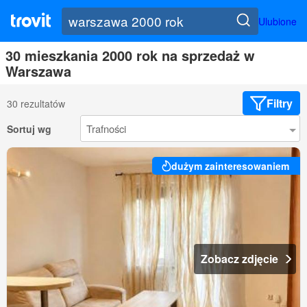
Ulubione
30 mieszkania 2000 rok na sprzedaż w
Warszawa
Filtry
30 rezultatów
Sortuj wg
dużym zainteresowaniem
Zobacz zdjęcie