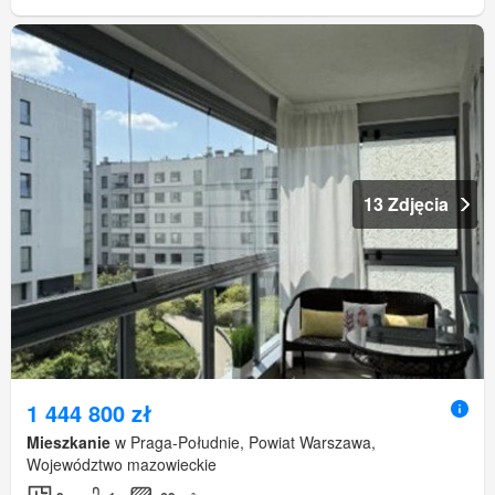
13 Zdjęcia
1 444 800 zł
Mieszkanie
w Praga-Południe, Powiat Warszawa,
Województwo mazowieckie