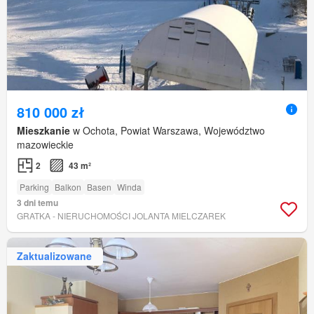
810 000 zł
Mieszkanie
w Ochota, Powiat Warszawa, Województwo
mazowieckie
2
43 m²
Parking
Balkon
Basen
Winda
3 dni temu
GRATKA - NIERUCHOMOŚCI JOLANTA MIELCZAREK
Zaktualizowane