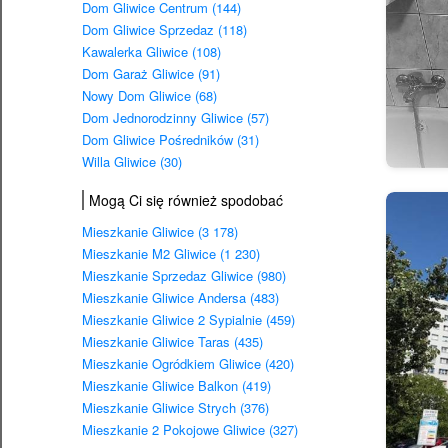
Dom Gliwice Centrum (144)
Dom Gliwice Sprzedaz (118)
Kawalerka Gliwice (108)
Dom Garaż Gliwice (91)
Nowy Dom Gliwice (68)
Dom Jednorodzinny Gliwice (57)
Dom Gliwice Pośredników (31)
Willa Gliwice (30)
Mogą Ci się również spodobać
Mieszkanie Gliwice (3 178)
Mieszkanie M2 Gliwice (1 230)
Mieszkanie Sprzedaz Gliwice (980)
Mieszkanie Gliwice Andersa (483)
Mieszkanie Gliwice 2 Sypialnie (459)
Mieszkanie Gliwice Taras (435)
Mieszkanie Ogródkiem Gliwice (420)
Mieszkanie Gliwice Balkon (419)
Mieszkanie Gliwice Strych (376)
Mieszkanie 2 Pokojowe Gliwice (327)