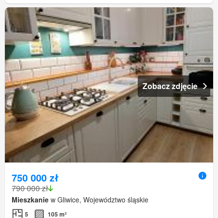
Zobacz zdjęcie
750 000 zł
790 000 zł
Mieszkanie
w Gliwice, Województwo śląskie
5
105 m²