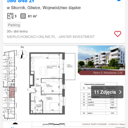
w Sikornik, Gliwice, Województwo śląskie
3
61 m²
Parking
30+ dni temu
NIERUCHOMOSCI-ONLINE.PL - JANTAR INVESTMENT
11 Zdjęcia