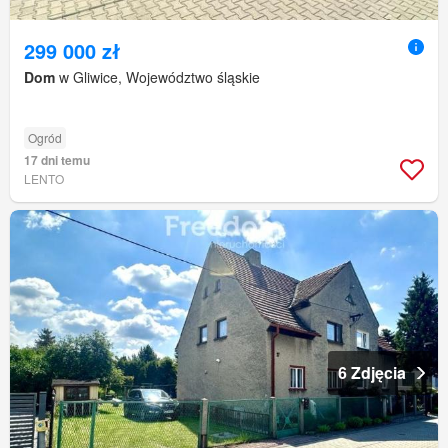
299 000 zł
Dom
w Gliwice, Województwo śląskie
Ogród
17 dni temu
LENTO
6 Zdjęcia