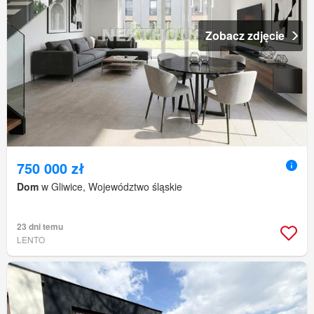
Zobacz zdjęcie
750 000 zł
Dom
w Gliwice, Województwo śląskie
23 dni temu
LENTO