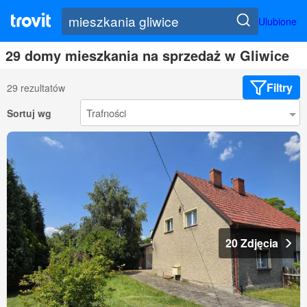
Ulubione
29 domy mieszkania na sprzedaż w Gliwice
Filtry
29 rezultatów
Sortuj wg
20 Zdjęcia