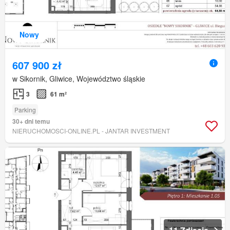
Nowy
607 900 zł
w Sikornik, Gliwice, Województwo śląskie
3
61 m²
Parking
30+ dni temu
NIERUCHOMOSCI-ONLINE.PL - JANTAR INVESTMENT