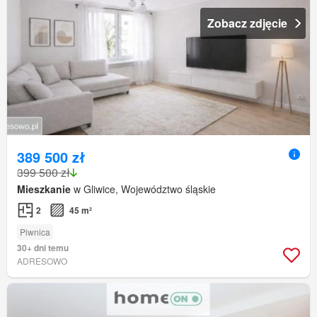
Zobacz zdjęcie
389 500 zł
399 500 zł
Mieszkanie
w Gliwice, Województwo śląskie
2
45 m²
Piwnica
30+ dni temu
ADRESOWO