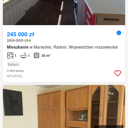
245 000 zł
269 000 zł
Mieszkanie
w Mariackie, Radom, Województwo mazowieckie
1
1
36 m²
Balkon
3 dni temu
NPORTAL