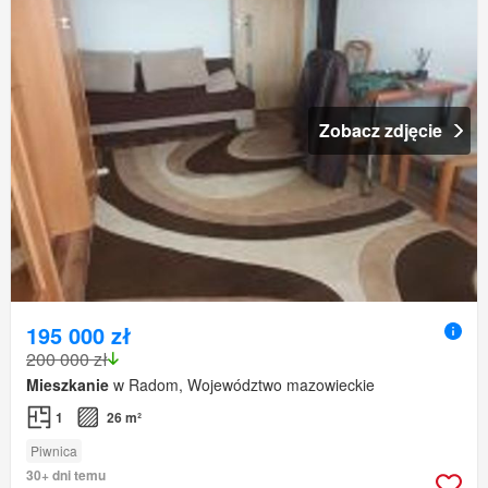
Zobacz zdjęcie
195 000 zł
200 000 zł
Mieszkanie
w Radom, Województwo mazowieckie
1
26 m²
Piwnica
30+ dni temu