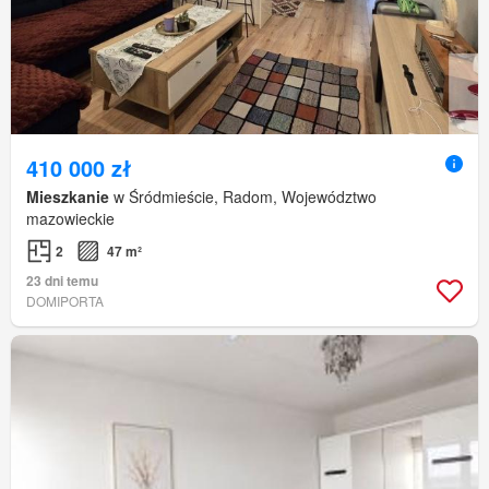
410 000 zł
Mieszkanie
w Śródmieście, Radom, Województwo
mazowieckie
2
47 m²
23 dni temu
DOMIPORTA