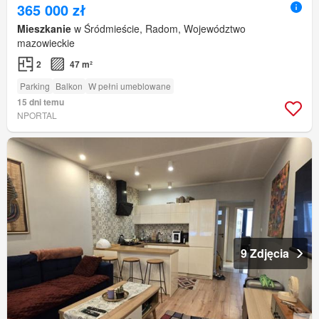
365 000 zł
Mieszkanie
w Śródmieście, Radom, Województwo
mazowieckie
2
47 m²
Parking
Balkon
W pełni umeblowane
15 dni temu
NPORTAL
9 Zdjęcia