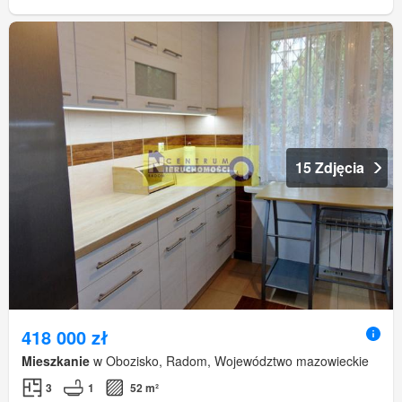
15 Zdjęcia
418 000 zł
Mieszkanie
w Obozisko, Radom, Województwo mazowieckie
3
1
52 m²