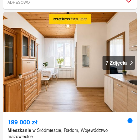
ADRESOWO
7 Zdjęcia
199 000 zł
Mieszkanie
w Śródmieście, Radom, Województwo
mazowieckie