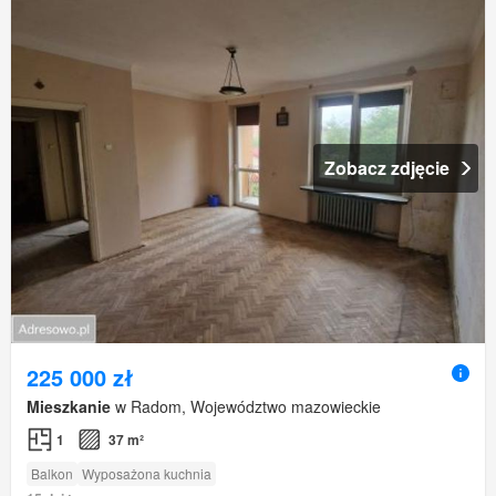
Zobacz zdjęcie
225 000 zł
Mieszkanie
w Radom, Województwo mazowieckie
1
37 m²
Balkon
Wyposażona kuchnia