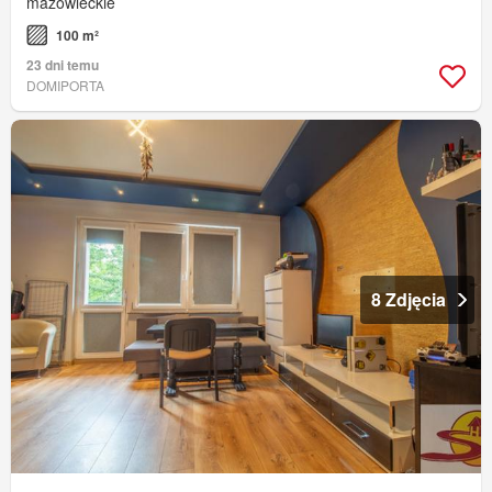
mazowieckie
100 m²
23 dni temu
DOMIPORTA
8 Zdjęcia