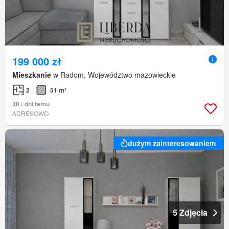
199 000 zł
Mieszkanie
w Radom, Województwo mazowieckie
2
51 m²
30+ dni temu
ADRESOWO
dużym zainteresowaniem
5 Zdjęcia