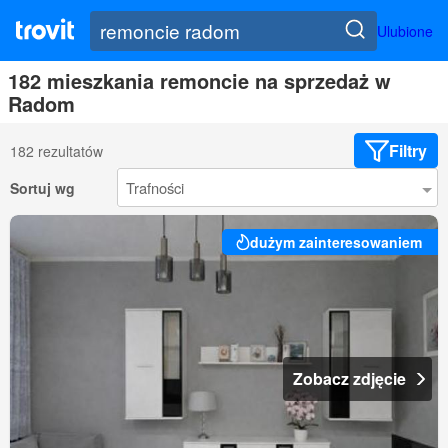
Ulubione
182 mieszkania remoncie na sprzedaż w
Radom
Filtry
182 rezultatów
Sortuj wg
dużym zainteresowaniem
Zobacz zdjęcie