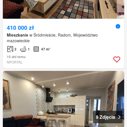
410 000 zł
Mieszkanie
w Śródmieście, Radom, Województwo
mazowieckie
2
1
47 m²
15 dni temu
NPORTAL
9 Zdjęcia