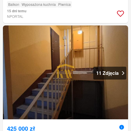
Balkon
Wyposażona kuchnia
Piwnica
15 dni temu
NPORTAL
11 Zdjęcia
425 000 zł