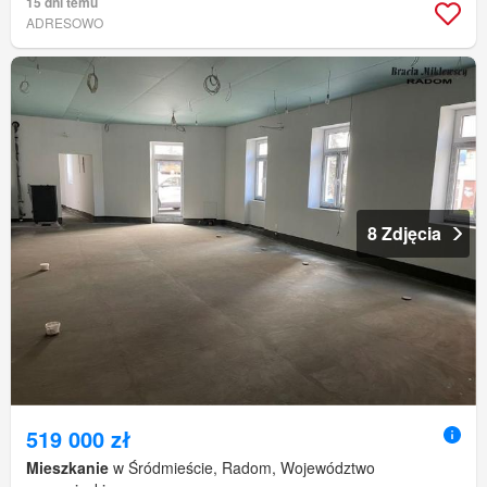
15 dni temu
ADRESOWO
8 Zdjęcia
519 000 zł
Mieszkanie
w Śródmieście, Radom, Województwo