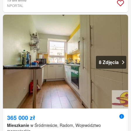
15 dni temu
NPORTAL
8 Zdjęcia
365 000 zł
Mieszkanie
w Śródmieście, Radom, Województwo