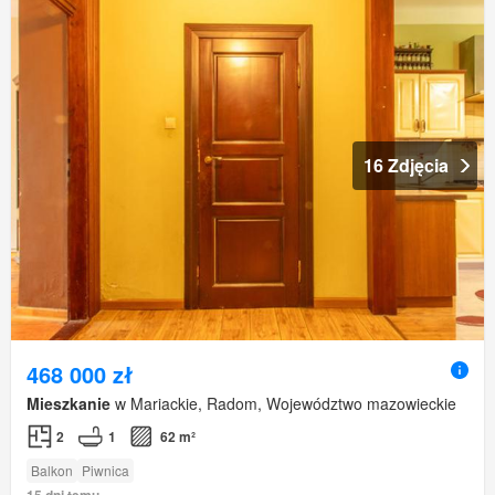
16 Zdjęcia
468 000 zł
Mieszkanie
w Mariackie, Radom, Województwo mazowieckie
2
1
62 m²
Balkon
Piwnica