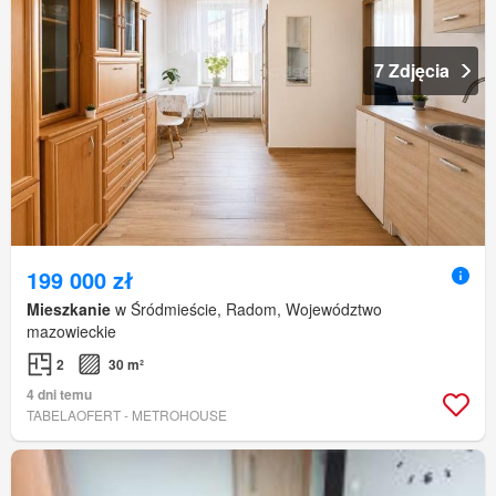
7 Zdjęcia
199 000 zł
Mieszkanie
w Śródmieście, Radom, Województwo
mazowieckie
2
30 m²
4 dni temu
TABELAOFERT - METROHOUSE