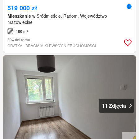
519 000 zł
Mieszkanie
w Śródmieście, Radom, Województwo
mazowieckie
100 m²
30+ dni temu
GRATKA - BRACIA MIKLEWSCY NIERUCHOMOŚCI
11 Zdjęcia