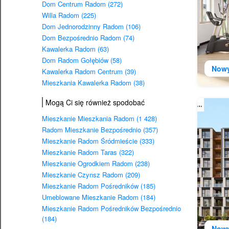
Dom Centrum Radom (272)
Willa Radom (225)
Dom Jednorodzinny Radom (106)
Dom Bezpośrednio Radom (74)
Kawalerka Radom (63)
Dom Radom Gołębiów (58)
Now
Kawalerka Radom Centrum (39)
Mieszkania Kawalerka Radom (38)
Mogą Ci się również spodobać
Mieszkanie Mieszkania Radom (1 428)
Radom Mieszkanie Bezpośrednio (357)
Mieszkanie Radom Śródmieście (333)
Mieszkanie Radom Taras (322)
Mieszkanie Ogrodkiem Radom (238)
Mieszkanie Czynsz Radom (209)
Mieszkanie Radom Pośredników (185)
Umeblowane Mieszkanie Radom (184)
Mieszkanie Radom Pośredników Bezpośrednio
(184)
Now