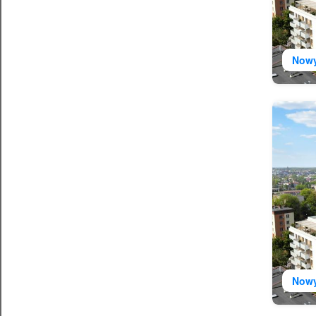
Now
Now