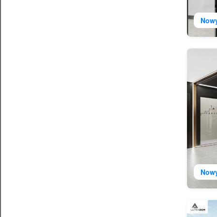
Now
Now