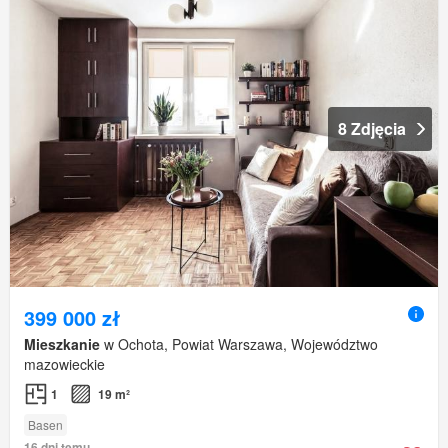
8 Zdjęcia
399 000 zł
Mieszkanie
w Ochota, Powiat Warszawa, Województwo
mazowieckie
1
19 m²
Basen
16 dni temu