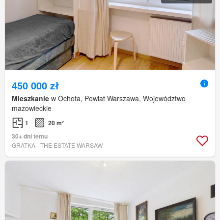
450 000 zł
Mieszkanie
w Ochota, Powiat Warszawa, Województwo
mazowieckie
1
20 m²
30+ dni temu
GRATKA - THE ESTATE WARSAW