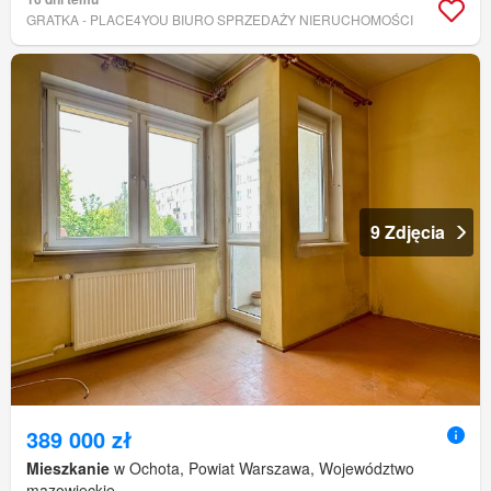
GRATKA - PLACE4YOU BIURO SPRZEDAŻY NIERUCHOMOŚCI
9 Zdjęcia
389 000 zł
Mieszkanie
w Ochota, Powiat Warszawa, Województwo
mazowieckie