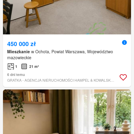
450 000 zł
Mieszkanie
w Ochota, Powiat Warszawa, Województwo
mazowieckie
1
21 m²
6 dni temu
GRATKA - AGENCJA NIERUCHOMOŚCI HAMPEL & KOWALSKI SPÓŁKA CYWILNA