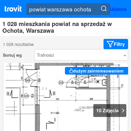
Ulubione
1 028 mieszkania powiat na sprzedaż w
Ochota, Warszawa
Filtry
1 028 rezultatów
Sortuj wg
dużym zainteresowaniem
10 Zdjęcia