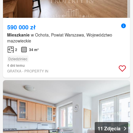
590 000 zł
Mieszkanie
w Ochota, Powiat Warszawa, Województwo
mazowieckie
2
34 m²
Dziedziniec
4 dni temu
GRATKA - PROPERTY IN
11 Zdjęcia