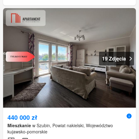
19 Zdjęcia
440 000 zł
Mieszkanie
w Szubin, Powiat nakielski, Województwo
kujawsko-pomorskie