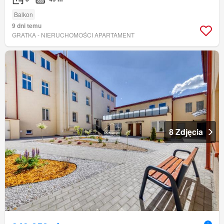
Balkon
9 dni temu
GRATKA - NIERUCHOMOŚCI APARTAMENT
8 Zdjęcia