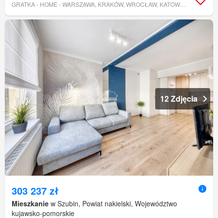
GRATKA - HOME - WARSZAWA, KRAKÓW, WROCŁAW, KATOWICE, CAŁA POLSKA
12 Zdjęcia
303 237 zł
Mieszkanie
w Szubin, Powiat nakielski, Województwo
kujawsko-pomorskie