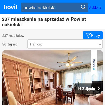
Ulubione
237 mieszkania na sprzedaż w Powiat
nakielski
Filtry
237 rezultatów
Sortuj wg
14 Zdjęcia