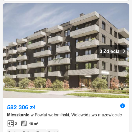
3 Zdjęcia
582 306 zł
Mieszkanie
w Powiat wołomiński, Województwo mazowieckie
2
46 m²