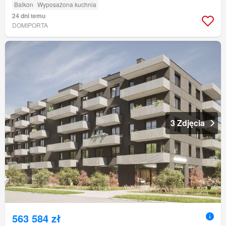
Balkon
Wyposażona kuchnia
24 dni temu
DOMIPORTA
3 Zdjęcia
563 584 zł