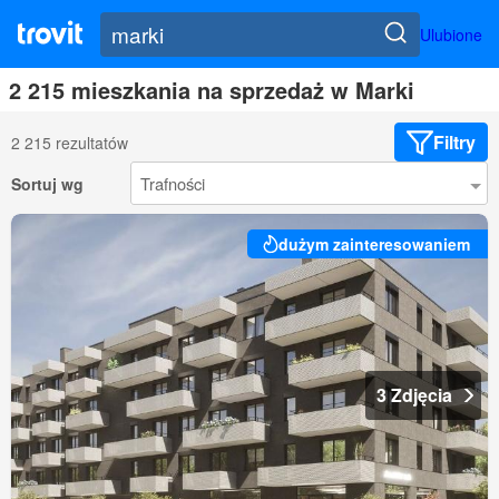
Ulubione
2 215 mieszkania na sprzedaż w Marki
Filtry
2 215 rezultatów
Sortuj wg
dużym zainteresowaniem
3 Zdjęcia