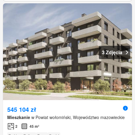
3 Zdjęcia
545 104 zł
Mieszkanie
w Powiat wołomiński, Województwo mazowieckie
2
45 m²