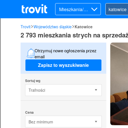
Mieszkania/Do
my (sprzedaż)
Trovit
Województwo śląskie
Katowice
2 793 mieszkania strych na sprzeda
Otrzymuj nowe ogłoszenia przez
email
Zapisz to wyszukiwanie
Sortuj wg
Trafności
Cena
Bez minimum