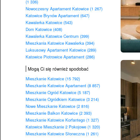
(1 336)
Nowoczesny Apartament Katowice (1 267)
Katowice Brynów Apartament (647)
Kawalerka Katowice (543)
Dom Katowice (408)
Kawalerka Katowice Centrum (399)
Mieszkania Katowice Kawalerka (394)
Luksusowy Apartament Katowice (289)
Katowice Piotrowice Apartament (286)
Mogą Ci się również spodobać
Mieszkanie Katowice (15 792)
Mieszkanie Katowice Apartament (8 857)
Mieszkanie Ogród Katowice (5 187)
Mieszkanie Ogródkiem Katowice (3 214)
Nowe Mieszkanie Katowice (2 816)
Mieszkanie Balkon Katowice (2 393)
Mieszkanie Katowice Korfantego (1 327)
Katowice Mieszkanie 2 Pokojowe (1 320)
Mieszkanie Katowice Słoneczna (1 261)