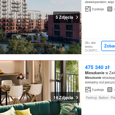
deweloperskim, więc 
nieruchomości na pew
3
pokoje
5 Zdjęcia
30+ dni
Zoba
temu
DOMIPORTA
475 340 zł
Mieszkanie
w Zał
Mieszkanie
składając
dokładny rzut jest pr
ROWERÓW Na terenie
3
pokoje
14 Zdjęcia
Parking
Balkon
Pi