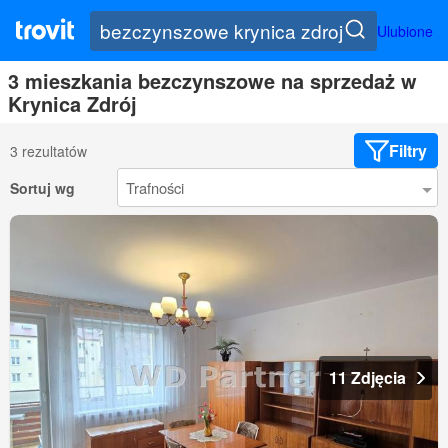
Ulubione
3 mieszkania bezczynszowe na sprzedaż w
Krynica Zdrój
Filtry
3 rezultatów
Sortuj wg
11 Zdjęcia