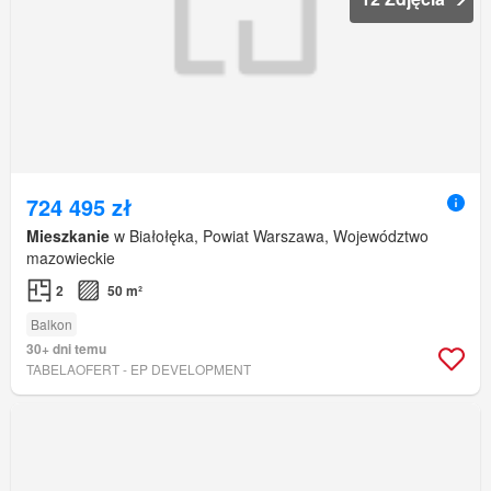
724 495 zł
Mieszkanie
w Białołęka, Powiat Warszawa, Województwo
mazowieckie
2
50 m²
Balkon
30+ dni temu
TABELAOFERT - EP DEVELOPMENT