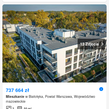
13 Zdjęcia
737 664 zł
Mieszkanie
w Białołęka, Powiat Warszawa, Województwo
mazowieckie
2
50 m²