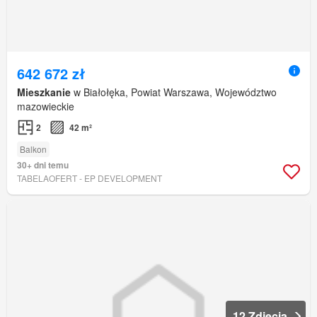
642 672 zł
Mieszkanie
w Białołęka, Powiat Warszawa, Województwo
mazowieckie
2
42 m²
Balkon
30+ dni temu
TABELAOFERT - EP DEVELOPMENT
12 Zdjęcia