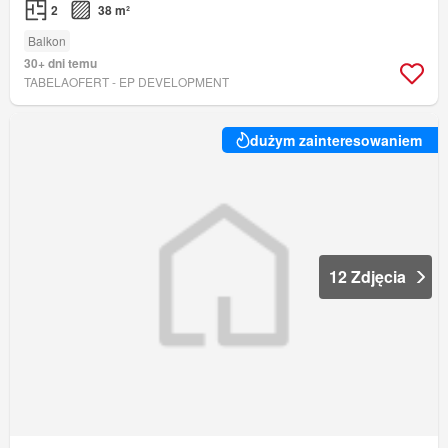
2
38 m²
Balkon
30+ dni temu
TABELAOFERT - EP DEVELOPMENT
dużym zainteresowaniem
12 Zdjęcia