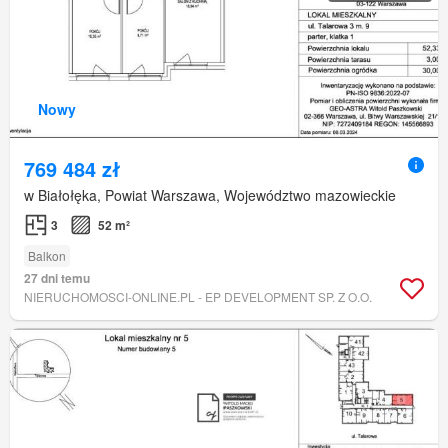
Nowy
769 484 zł
w Białołęka, Powiat Warszawa, Województwo mazowieckie
3
52 m²
Balkon
27 dni temu
NIERUCHOMOSCI-ONLINE.PL - EP DEVELOPMENT SP. Z O.O.