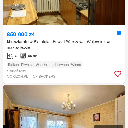
850 000 zł
Mieszkanie
w Białołęka, Powiat Warszawa, Województwo
mazowieckie
4
86 m²
Balkon
Piwnica
W pełni umeblowane
Winda
1 dzień temu
MORIZON.PL - TOP BROKERS