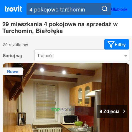
Ulubione
29 mieszkania 4 pokojowe na sprzedaż w
Tarchomin, Białołęka
Filtry
29 rezultatów
Sortuj wg
Nowe
9 Zdjęcia