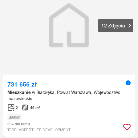
12 Zdjęcia
731 656 zł
Mieszkanie
w Białołęka, Powiat Warszawa, Województwo
mazowieckie
2
49 m²
Balkon
30+ dni temu
TABELAOFERT - EP DEVELOPMENT