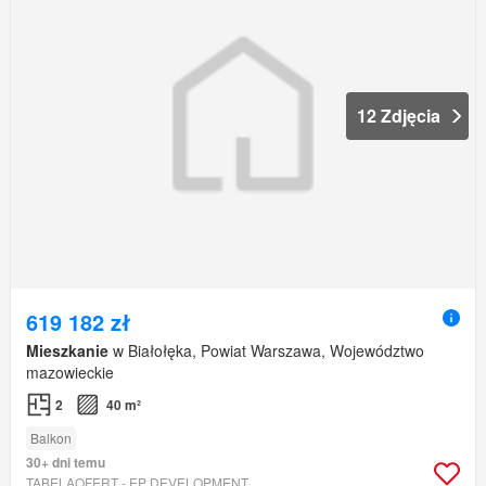
12 Zdjęcia
619 182 zł
Mieszkanie
w Białołęka, Powiat Warszawa, Województwo
mazowieckie
2
40 m²
Balkon
30+ dni temu
TABELAOFERT - EP DEVELOPMENT