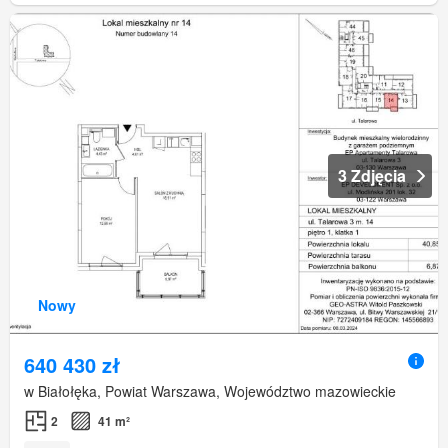
3 Zdjęcia
Nowy
640 430 zł
w Białołęka, Powiat Warszawa, Województwo mazowieckie
2
41 m²