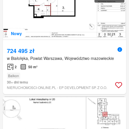
Nowy
724 495 zł
w Białołęka, Powiat Warszawa, Województwo mazowieckie
2
50 m²
Balkon
30+ dni temu
NIERUCHOMOSCI-ONLINE.PL - EP DEVELOPMENT SP. Z O.O.