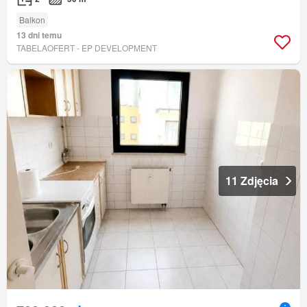
Balkon
13 dni temu
TABELAOFERT - EP DEVELOPMENT
11 Zdjęcia