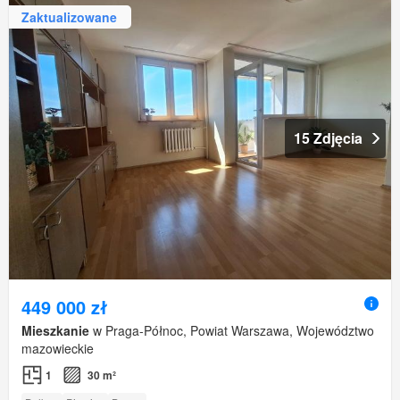
Zaktualizowane
15 Zdjęcia
449 000 zł
Mieszkanie
w Praga-Północ, Powiat Warszawa, Województwo
mazowieckie
1
30 m²