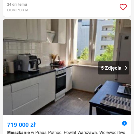
24 dni temu
DOMIPORTA
5 Zdjęcia
719 000 zł
Mieszkanie
w Praga-Północ, Powiat Warszawa, Województwo