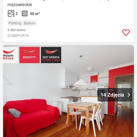
mazowieckie
2
50 m²
Parking
Balkon
3 dni temu
DOMIPORTA
14 Zdjęcia