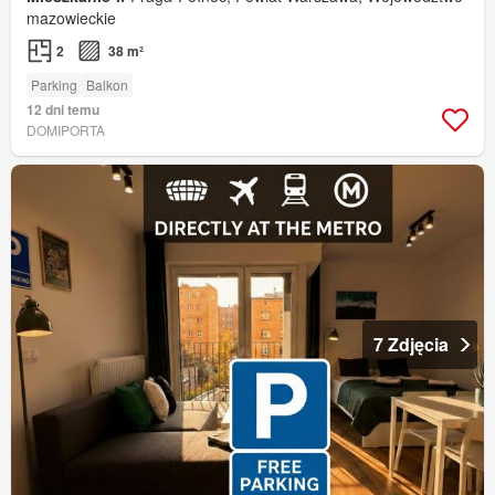
mazowieckie
2
38 m²
Parking
Balkon
12 dni temu
DOMIPORTA
7 Zdjęcia