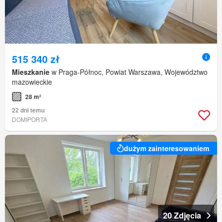
515 340 zł
Mieszkanie
w Praga-Północ, Powiat Warszawa, Województwo
mazowieckie
28 m²
22 dni temu
DOMIPORTA
dużym zainteresowaniem
20 Zdjęcia