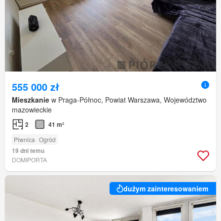
555 000 zł
Mieszkanie
w Praga-Północ, Powiat Warszawa, Województwo
mazowieckie
2
41 m²
Piwnica
Ogród
19 dni temu
DOMIPORTA
dużym zainteresowaniem