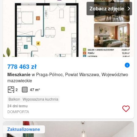
Zobacz zdjęcie
778 463 zł
Mieszkanie
w Praga-Północ, Powiat Warszawa, Województwo
mazowieckie
2
47 m²
Balkon
Wyposażona kuchnia
24 dni temu
DOMIPORTA
Zaktualizowane