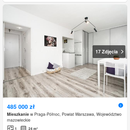
17 Zdjęcia
485 000 zł
Mieszkanie
w Praga-Północ, Powiat Warszawa, Województwo
mazowieckie
1
24 m²