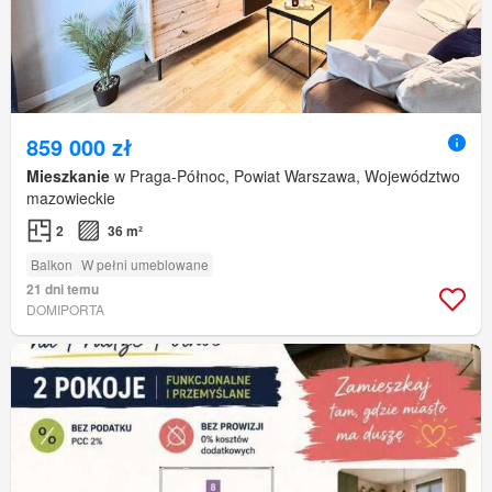
859 000 zł
Mieszkanie
w Praga-Północ, Powiat Warszawa, Województwo
mazowieckie
2
36 m²
Balkon
W pełni umeblowane
21 dni temu
DOMIPORTA