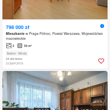
798 000 zł
Mieszkanie
w Praga-Północ, Powiat Warszawa, Województwo
mazowieckie
2
50 m²
Balkon
Winda
24 dni temu
DOMIPORTA