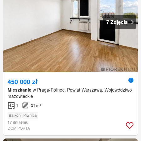
7 Zdjęcia
450 000 zł
Mieszkanie
w Praga-Północ, Powiat Warszawa, Województwo
mazowieckie
1
31 m²
Balkon
Piwnica
17 dni temu
DOMIPORTA