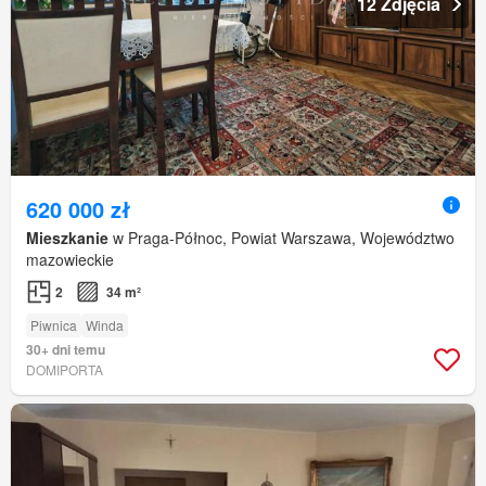
12 Zdjęcia
620 000 zł
Mieszkanie
w Praga-Północ, Powiat Warszawa, Województwo
mazowieckie
2
34 m²
Piwnica
Winda
30+ dni temu
DOMIPORTA