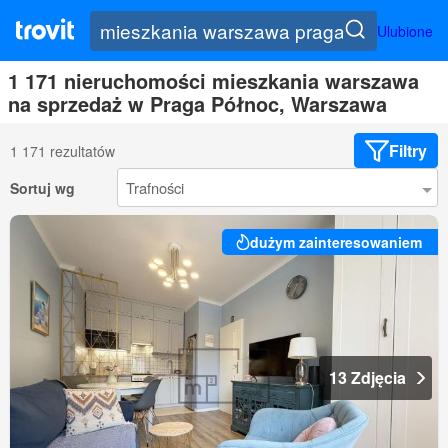
Ulubione
1 171 nieruchomości mieszkania warszawa
na sprzedaż w Praga Północ, Warszawa
Filtry
1 171 rezultatów
Sortuj wg
dużym zainteresowaniem
13 Zdjęcia