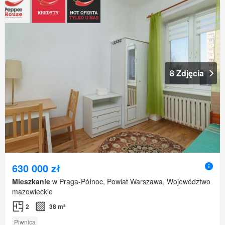
8 Zdjęcia
630 000 zł
Mieszkanie
w Praga-Północ, Powiat Warszawa, Województwo
mazowieckie
2
38 m²
Piwnica