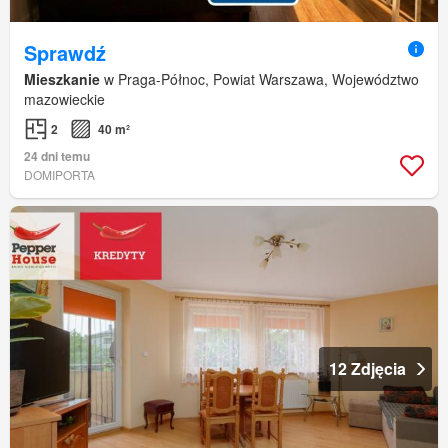
Sprawdź
Mieszkanie
w Praga-Północ, Powiat Warszawa, Województwo
mazowieckie
2
40 m²
24 dni temu
DOMIPORTA
12 Zdjęcia