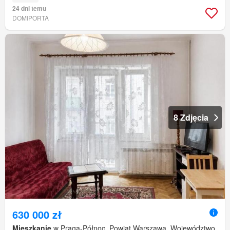
24 dni temu
DOMIPORTA
8 Zdjęcia
630 000 zł
Mieszkanie
w Praga-Północ, Powiat Warszawa, Województwo