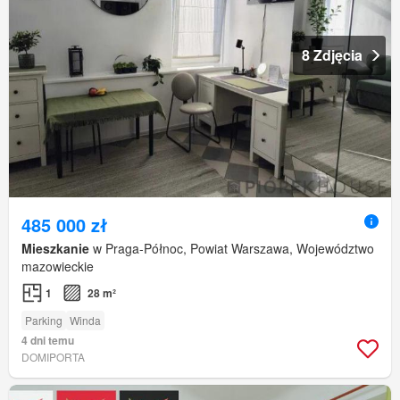
8 Zdjęcia
485 000 zł
Mieszkanie
w Praga-Północ, Powiat Warszawa, Województwo
mazowieckie
1
28 m²
Parking
Winda
4 dni temu
DOMIPORTA