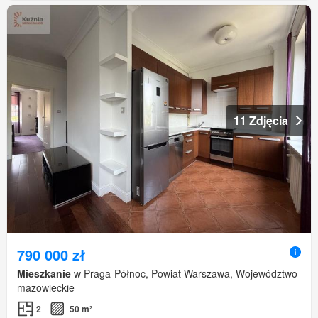
11 Zdjęcia
790 000 zł
Mieszkanie
w Praga-Północ, Powiat Warszawa, Województwo
mazowieckie
2
50 m²