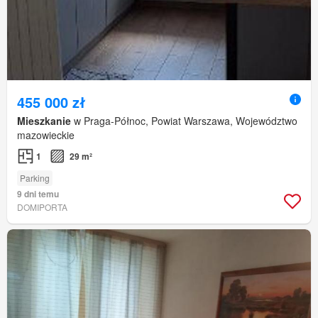
455 000 zł
Mieszkanie
w Praga-Północ, Powiat Warszawa, Województwo
mazowieckie
1
29 m²
Parking
9 dni temu
DOMIPORTA