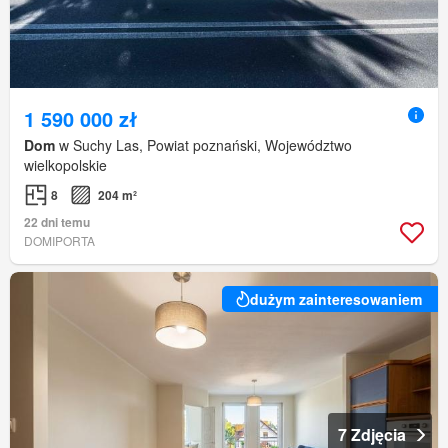
1 590 000 zł
Dom
w Suchy Las, Powiat poznański, Województwo
wielkopolskie
8
204 m²
22 dni temu
DOMIPORTA
dużym zainteresowaniem
7 Zdjęcia