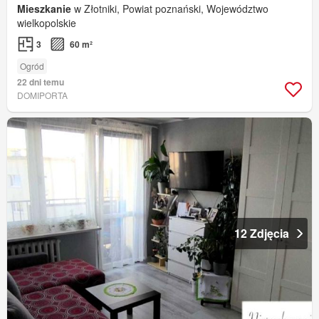
Mieszkanie
w Złotniki, Powiat poznański, Województwo
wielkopolskie
3
60 m²
Ogród
22 dni temu
DOMIPORTA
12 Zdjęcia