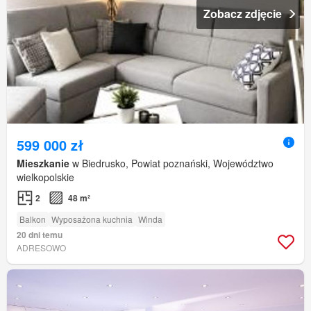
Zobacz zdjęcie
599 000 zł
Mieszkanie
w Biedrusko, Powiat poznański, Województwo
wielkopolskie
2
48 m²
Balkon
Wyposażona kuchnia
Winda
20 dni temu
ADRESOWO