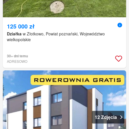
125 000 zł
Działka
w Złotkowo, Powiat poznański, Województwo
wielkopolskie
30+ dni temu
ADRESOWO
12 Zdjęcia