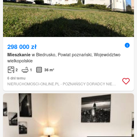
298 000 zł
Mieszkanie
w Biedrusko, Powiat poznański, Województwo
wielkopolskie
2
1
36 m²
6 dni temu
NIERUCHOMOSCI-ONLINE.PL - POZNAŃSCY DORADCY NIERUCHOMOŚCI