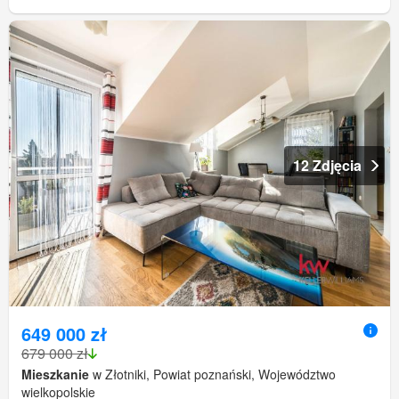
12 Zdjęcia
649 000 zł
679 000 zł
Mieszkanie
w Złotniki, Powiat poznański, Województwo
wielkopolskie