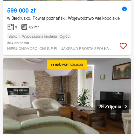
599 000 zł
w Biedrusko, Powiat poznański, Województwo wielkopolskie
3
62 m²
Balkon
Wyposażona kuchnia
Ogród
30+ dni temu
NIERUCHOMOSCI-ONLINE.PL - JAKŚBUD PROSTA SPÓŁKA AKCYJNA
29 Zdjęcia