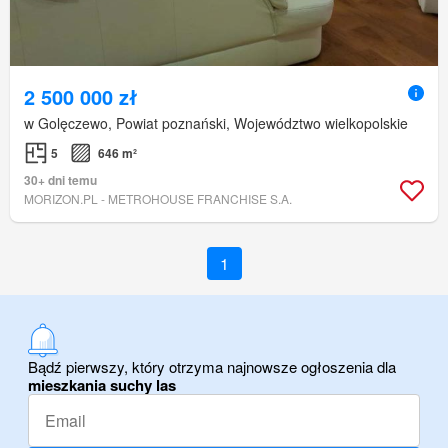
2 500 000 zł
w Golęczewo, Powiat poznański, Województwo wielkopolskie
5
646 m²
30+ dni temu
MORIZON.PL - METROHOUSE FRANCHISE S.A.
1
Bądź pierwszy, który otrzyma najnowsze ogłoszenia dla
mieszkania suchy las