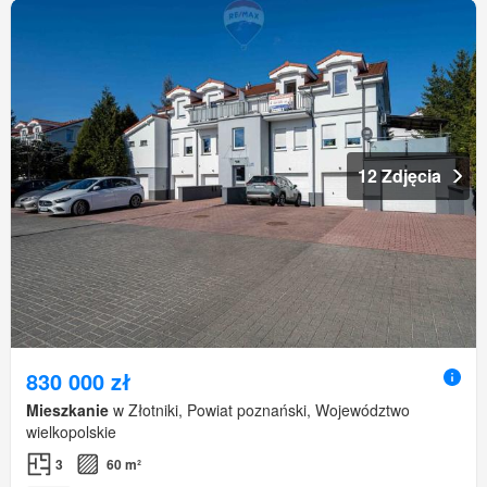
12 Zdjęcia
830 000 zł
Mieszkanie
w Złotniki, Powiat poznański, Województwo
wielkopolskie
3
60 m²