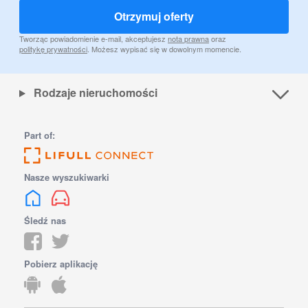
Otrzymuj oferty
Tworząc powiadomienie e-mail, akceptujesz
nota prawna
oraz
politykę prywatności
. Możesz wypisać się w dowolnym momencie.
Rodzaje nieruchomości
Part of:
Nasze wyszukiwarki
Śledź nas
Pobierz aplikację