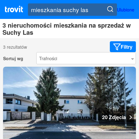
Ulubione
3 nieruchomości mieszkania na sprzedaż w
Suchy Las
Filtry
3 rezultatów
Sortuj wg
20 Zdjęcia