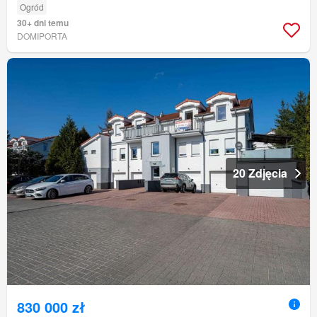
Ogród
30+ dni temu
DOMIPORTA
20 Zdjęcia
830 000 zł