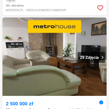
30+ dni temu
MORIZON.PL - NIERUCHOMOŚCI KWADRAT
29 Zdjęcia
2 500 000 zł