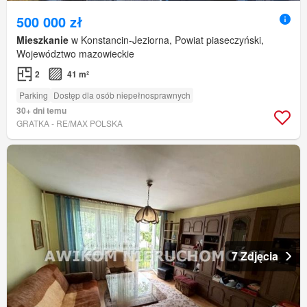
500 000 zł
Mieszkanie
w Konstancin-Jeziorna, Powiat piaseczyński,
Województwo mazowieckie
2
41 m²
Parking
Dostęp dla osób niepełnosprawnych
30+ dni temu
GRATKA - RE/MAX POLSKA
7 Zdjęcia