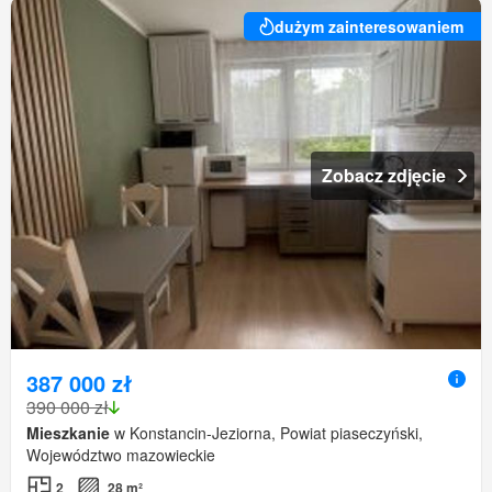
dużym zainteresowaniem
Zobacz zdjęcie
387 000 zł
390 000 zł
Mieszkanie
w Konstancin-Jeziorna, Powiat piaseczyński,
Województwo mazowieckie
2
28 m²