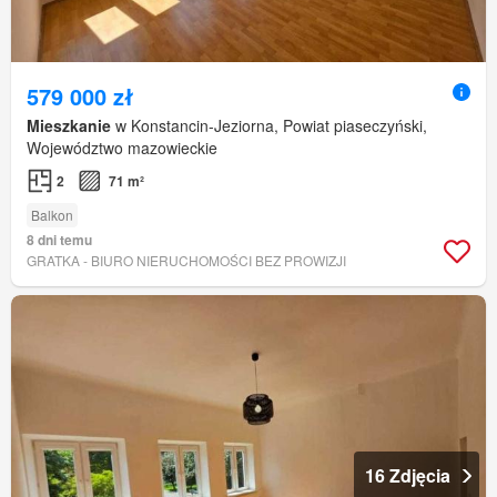
579 000 zł
Mieszkanie
w Konstancin-Jeziorna, Powiat piaseczyński,
Województwo mazowieckie
2
71 m²
Balkon
8 dni temu
GRATKA - BIURO NIERUCHOMOŚCI BEZ PROWIZJI
16 Zdjęcia