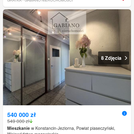
8 Zdjęcia
540 000 zł
549 000 zł
Mieszkanie
w Konstancin-Jeziorna, Powiat piaseczyński,