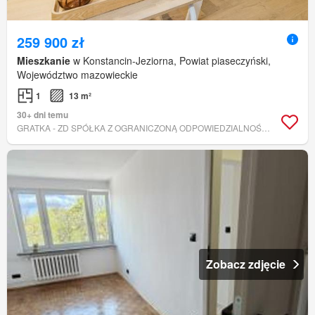
259 900 zł
Mieszkanie
w Konstancin-Jeziorna, Powiat piaseczyński,
Województwo mazowieckie
1
13 m²
30+ dni temu
GRATKA - ZD SPÓŁKA Z OGRANICZONĄ ODPOWIEDZIALNOŚCIĄ
Zobacz zdjęcie