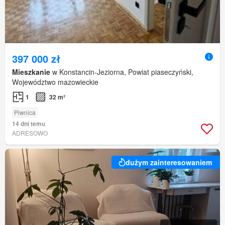
397 000 zł
Mieszkanie
w Konstancin-Jeziorna, Powiat piaseczyński,
Województwo mazowieckie
1
32 m²
Piwnica
14 dni temu
ADRESOWO
dużym zainteresowaniem