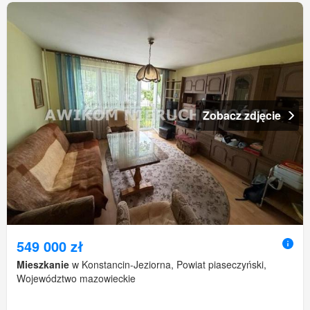
Zobacz zdjęcie
549 000 zł
Mieszkanie
w Konstancin-Jeziorna, Powiat piaseczyński,
Województwo mazowieckie