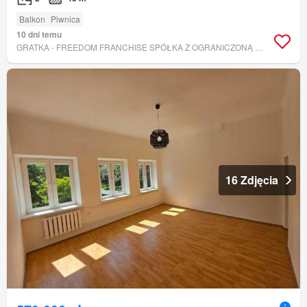
Balkon
Piwnica
10 dni temu
GRATKA - FREEDOM FRANCHISE SPÓŁKA Z OGRANICZONĄ ODPOWIEDZIALNOŚCIĄ
16 Zdjęcia