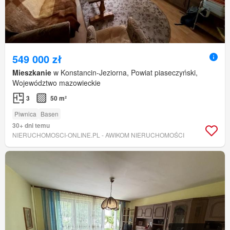
549 000 zł
Mieszkanie
w Konstancin-Jeziorna, Powiat piaseczyński,
Województwo mazowieckie
3
50 m²
Piwnica
Basen
30+ dni temu
NIERUCHOMOSCI-ONLINE.PL - AWIKOM NIERUCHOMOŚCI