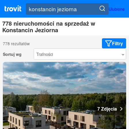
Ulubione
778 nieruchomości na sprzedaż w
Konstancin Jeziorna
Filtry
778 rezultatów
Sortuj wg
7 Zdjęcia