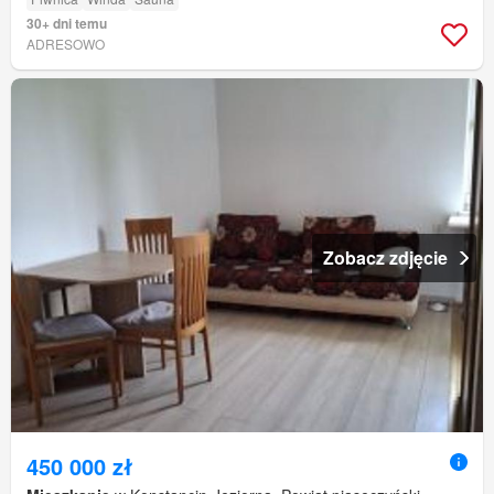
30+ dni temu
ADRESOWO
Zobacz zdjęcie
450 000 zł