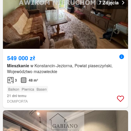
7 Zdjęcia
549 000 zł
Mieszkanie
w Konstancin-Jeziorna, Powiat piaseczyński,
Województwo mazowieckie
3
48 m²
Balkon
Piwnica
Basen
21 dni temu
DOMIPORTA