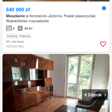
540 000 zł
Mieszkanie
w Konstancin-Jeziorna, Powiat piaseczyński,
Województwo mazowieckie
2
43 m²
Parking
Piwnica
30+ dni temu
ADRESOWO
8 Zdjęcia