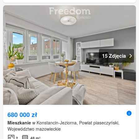
15 Zdjęcia
680 000 zł
Mieszkanie
w Konstancin-Jeziorna, Powiat piaseczyński,
Województwo mazowieckie
2
48 m²