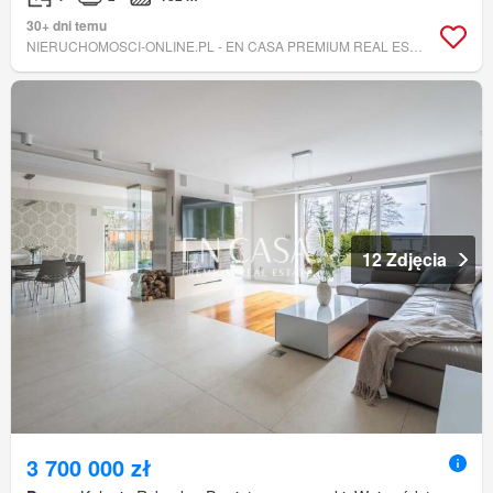
30+ dni temu
NIERUCHOMOSCI-ONLINE.PL - EN CASA PREMIUM REAL ESTATE
12 Zdjęcia
3 700 000 zł