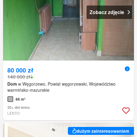
Zobacz zdjęcie
80 000 zł
140 000 zł
Dom
w Węgorzewo, Powiat węgorzewski, Województwo
warmińsko-mazurskie
86 m²
30+ dni temu
LENTO
dużym zainteresowaniem