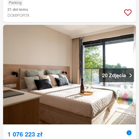
Parking
21 dni temu
DOMIPORTA
20 Zdjęcia
1 076 223 zł