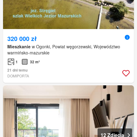
320 000 zł
Mieszkanie
w Ogonki, Powiat węgorzewski, Województwo
warmińsko-mazurskie
1
32 m²
21 dni temu
DOMIPORTA
12 Zdjęcia