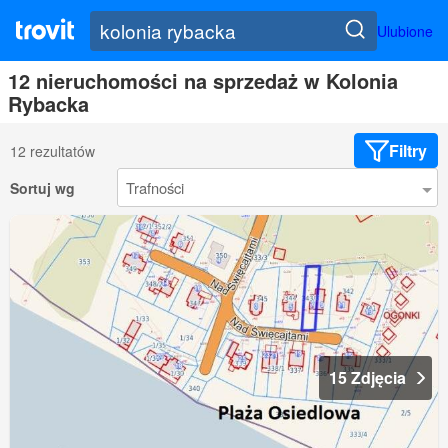
Ulubione
12 nieruchomości na sprzedaż w Kolonia
Rybacka
Filtry
12 rezultatów
Sortuj wg
15 Zdjęcia