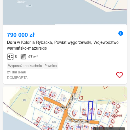
790 000 zł
Dom
w Kolonia Rybacka, Powiat węgorzewski, Województwo
warmińsko-mazurskie
5
97 m²
Wyposażona kuchnia
Piwnica
21 dni temu
DOMIPORTA