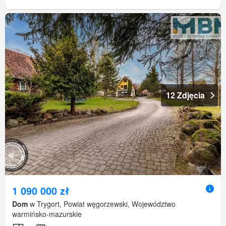
12 Zdjęcia
1 090 000 zł
Dom
w Trygort, Powiat węgorzewski, Województwo
warmińsko-mazurskie