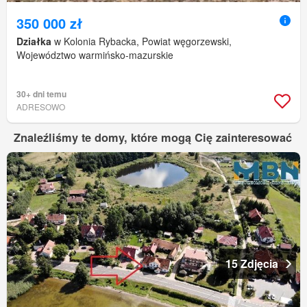
350 000 zł
Działka
w Kolonia Rybacka, Powiat węgorzewski,
Województwo warmińsko-mazurskie
30+ dni temu
ADRESOWO
Znaleźliśmy te domy, które mogą Cię zainteresować
15 Zdjęcia