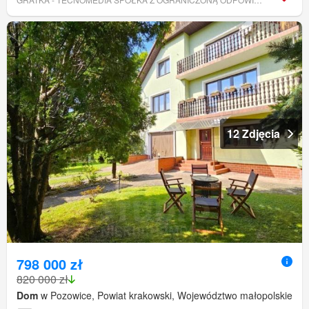
12 Zdjęcia
798 000 zł
820 000 zł
Dom
w Pozowice, Powiat krakowski, Województwo małopolskie