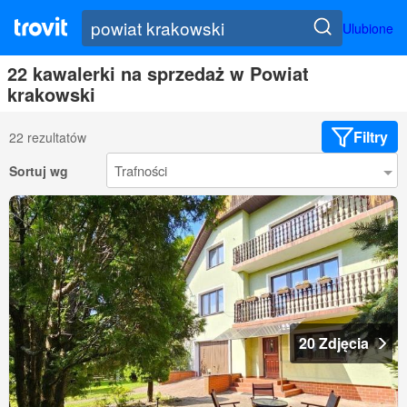
Ulubione
22 kawalerki na sprzedaż w Powiat
krakowski
Filtry
22 rezultatów
Sortuj wg
20 Zdjęcia