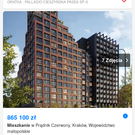
GRATKA - PALLADIO CIESZYŃSKA PASEK SP. K
7 Zdjęcia
865 100 zł
Mieszkanie
w Prądnik Czerwony, Kraków, Województwo
małopolskie