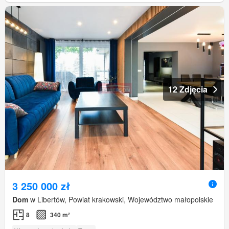
12 Zdjęcia
3 250 000 zł
Dom
w Libertów, Powiat krakowski, Województwo małopolskie
8
340 m²