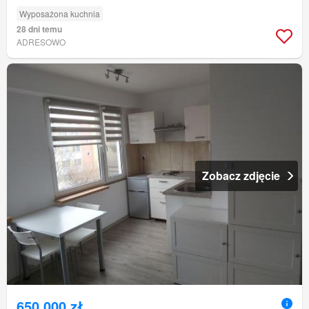
Wyposażona kuchnia
28 dni temu
ADRESOWO
Zobacz zdjęcie
650 000 zł