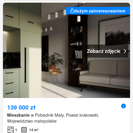
dużym zainteresowaniem
Zobacz zdjęcie
139 000 zł
Mieszkanie
w Pobiednik Mały, Powiat krakowski,
Województwo małopolskie
1
14 m²