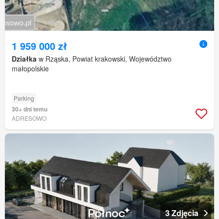
1 959 000 zł
Działka
w Rząska, Powiat krakowski, Województwo
małopolskie
Parking
30+ dni temu
ADRESOWO
3 Zdjęcia