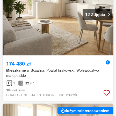
12 Zdjęcia
174 480 zł
Mieszkanie
w Skawina, Powiat krakowski, Województwo
małopolskie
1
22 m²
30+ dni temu
GRATKA - UNI ESTATES BIURO NIERUCHOMOŚCI
dużym zainteresowaniem