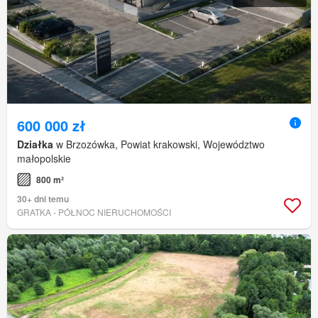
600 000 zł
Działka
w Brzozówka, Powiat krakowski, Województwo
małopolskie
800 m²
30+ dni temu
GRATKA - PÓŁNOC NIERUCHOMOŚCI