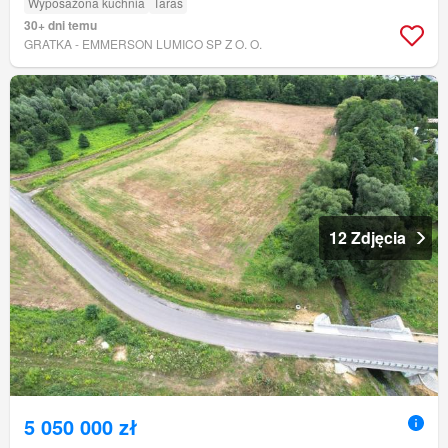
Wyposażona kuchnia
Taras
30+ dni temu
GRATKA - EMMERSON LUMICO SP Z O. O.
12 Zdjęcia
5 050 000 zł