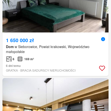
1 650 000 zł
Dom
w Sieborowice, Powiat krakowski, Województwo
małopolskie
6
169 m²
6 dni temu
GRATKA - BRACIA SADURSCY NIERUCHOMOŚCI