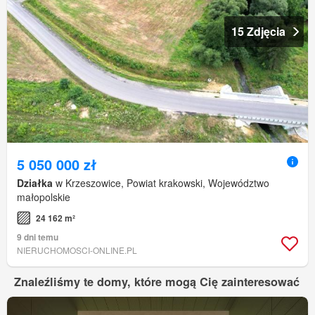
15 Zdjęcia
5 050 000 zł
Działka
w Krzeszowice, Powiat krakowski, Województwo
małopolskie
24 162 m²
9 dni temu
NIERUCHOMOSCI-ONLINE.PL
Znaleźliśmy te domy, które mogą Cię zainteresować