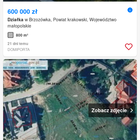
600 000 zł
Działka
w Brzozówka, Powiat krakowski, Województwo
małopolskie
800 m²
21 dni temu
DOMIPORTA
Zobacz zdjęcie