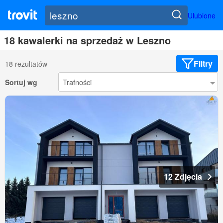
Ulubione
18 kawalerki na sprzedaż w Leszno
Filtry
18 rezultatów
Sortuj wg
12 Zdjęcia