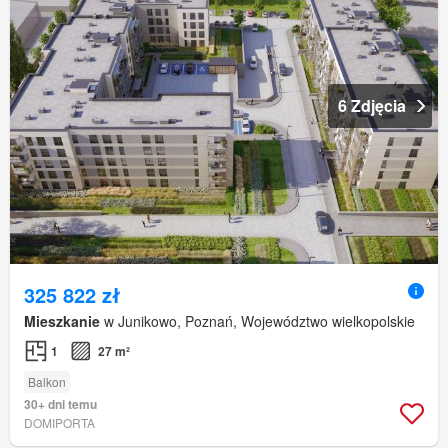
6 Zdjęcia
325 822 zł
Mieszkanie
w Junikowo, Poznań, Województwo wielkopolskie
1
27 m²
Balkon
30+ dni temu
DOMIPORTA