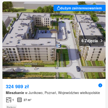
dużym zainteresowaniem
6 Zdjęcia
324 989 zł
Mieszkanie
w Junikowo, Poznań, Województwo wielkopolskie
1
27 m²
Balkon