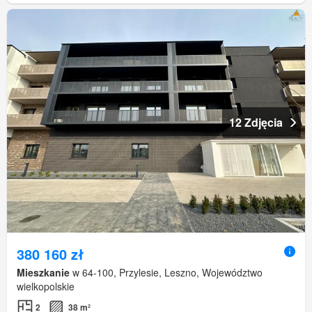
12 Zdjęcia
380 160 zł
Mieszkanie
w 64-100, Przylesie, Leszno, Województwo
wielkopolskie
2
38 m²