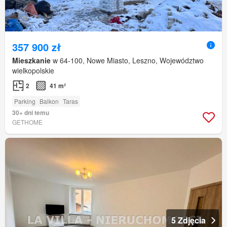
357 900 zł
Mieszkanie
w 64-100, Nowe Miasto, Leszno, Województwo
wielkopolskie
2
41 m²
Parking
Balkon
Taras
30+ dni temu
GETHOME
5 Zdjęcia