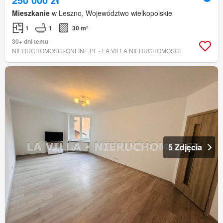
Mieszkanie
w Leszno, Województwo wielkopolskie
1
1
30 m²
30+ dni temu
NIERUCHOMOSCI-ONLINE.PL - LA VILLA NIERUCHOMOŚCI
5 Zdjęcia