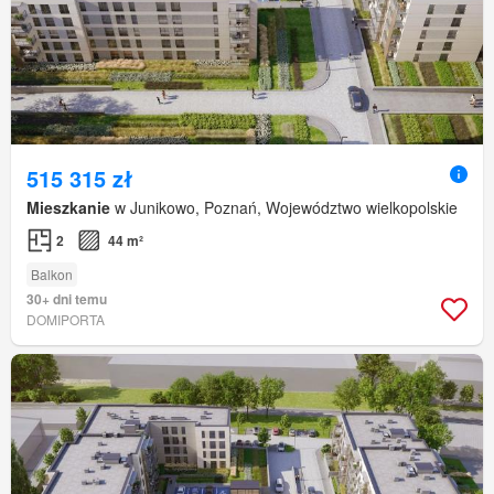
515 315 zł
Mieszkanie
w Junikowo, Poznań, Województwo wielkopolskie
2
44 m²
Balkon
30+ dni temu
DOMIPORTA