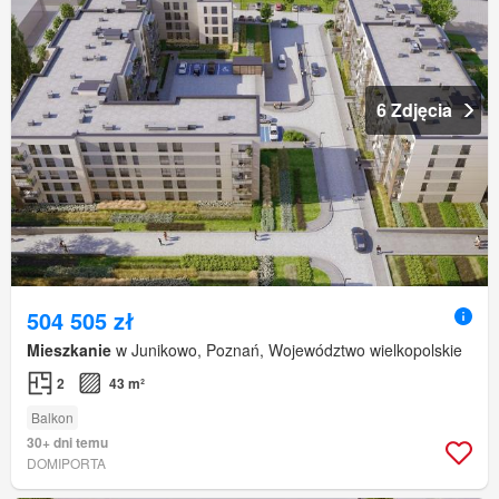
6 Zdjęcia
504 505 zł
Mieszkanie
w Junikowo, Poznań, Województwo wielkopolskie
2
43 m²
Balkon
30+ dni temu
DOMIPORTA