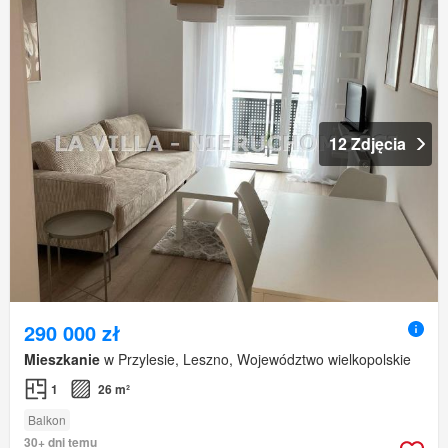
12 Zdjęcia
290 000 zł
Mieszkanie
w Przylesie, Leszno, Województwo wielkopolskie
1
26 m²
Balkon
30+ dni temu