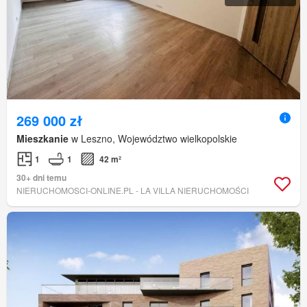
269 000 zł
Mieszkanie
w Leszno, Województwo wielkopolskie
1
1
42 m²
30+ dni temu
NIERUCHOMOSCI-ONLINE.PL - LA VILLA NIERUCHOMOŚCI