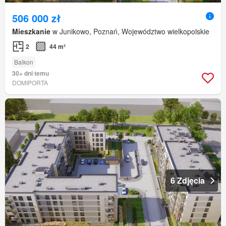
506 000 zł
Mieszkanie
w Junikowo, Poznań, Województwo wielkopolskie
2
44 m²
Balkon
30+ dni temu
DOMIPORTA
6 Zdjęcia