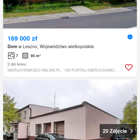
169 000 zł
Dom
w Leszno, Województwo wielkopolskie
7
90 m²
2 dni temu
NIERUCHOMOSCI-ONLINE.PL - 100 PORTALI NIERUCHOMOŚCI ODWLASCICIELA.PL
20 Zdjęcia