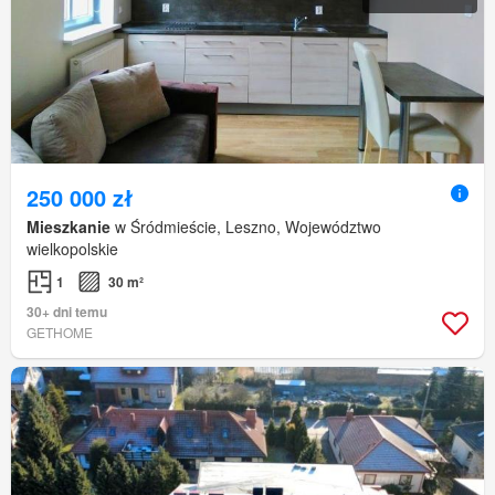
250 000 zł
Mieszkanie
w Śródmieście, Leszno, Województwo
wielkopolskie
1
30 m²
30+ dni temu
GETHOME