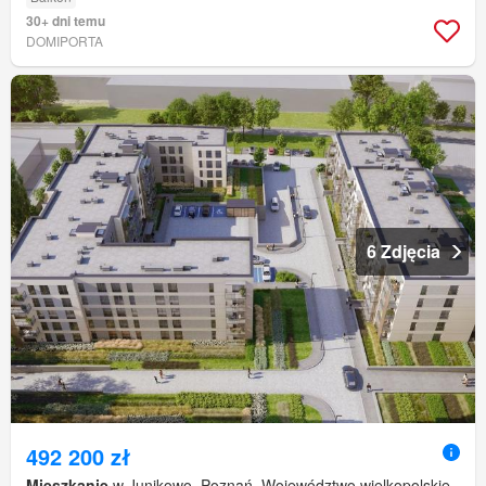
30+ dni temu
DOMIPORTA
6 Zdjęcia
492 200 zł
Mieszkanie
w Junikowo, Poznań, Województwo wielkopolskie