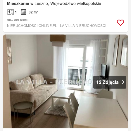
Mieszkanie
w Leszno, Województwo wielkopolskie
1
32 m²
30+ dni temu
NIERUCHOMOSCI-ONLINE.PL - LA VILLA NIERUCHOMOŚCI
12 Zdjęcia