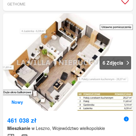
GETHOME
6 Zdjęcia
Nowy
461 038 zł
Mieszkanie
w Leszno, Województwo wielkopolskie