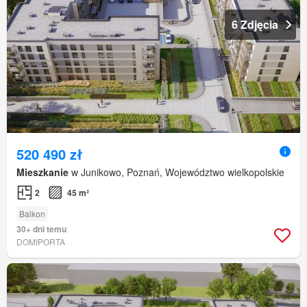
6 Zdjęcia
520 490 zł
Mieszkanie
w Junikowo, Poznań, Województwo wielkopolskie
2
45 m²
Balkon
30+ dni temu
DOMIPORTA