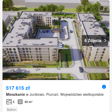
6 Zdjęcia
517 615 zł
Mieszkanie
w Junikowo, Poznań, Województwo wielkopolskie
2
45 m²
Balkon