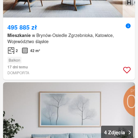
495 885 zł
Mieszkanie
w Brynów-Osiedle Zgrzebnioka, Katowice,
Województwo śląskie
2
42 m²
Balkon
17 dni temu
DOMIPORTA
4 Zdjęcia