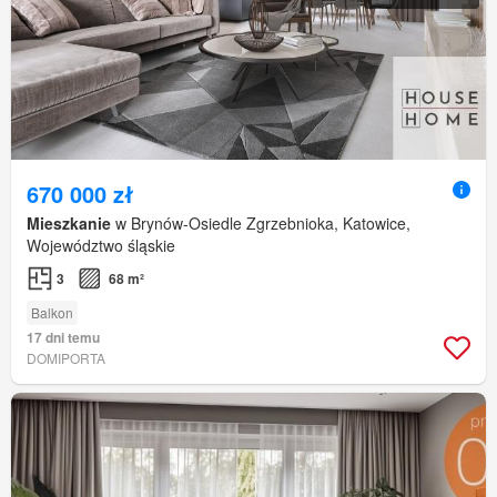
670 000 zł
Mieszkanie
w Brynów-Osiedle Zgrzebnioka, Katowice,
Województwo śląskie
3
68 m²
Balkon
17 dni temu
DOMIPORTA