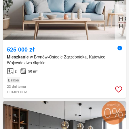
525 000 zł
Mieszkanie
w Brynów-Osiedle Zgrzebnioka, Katowice,
Województwo śląskie
2
50 m²
Balkon
23 dni temu
DOMIPORTA