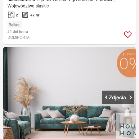
Województwo śląskie
2
47 m²
Balkon
24 dni temu
DOMIPORTA
4 Zdjęcia