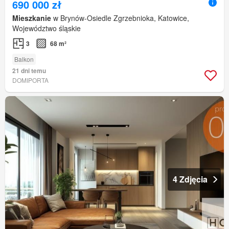
690 000 zł
Mieszkanie
w Brynów-Osiedle Zgrzebnioka, Katowice,
Województwo śląskie
3
68 m²
Balkon
21 dni temu
DOMIPORTA
4 Zdjęcia