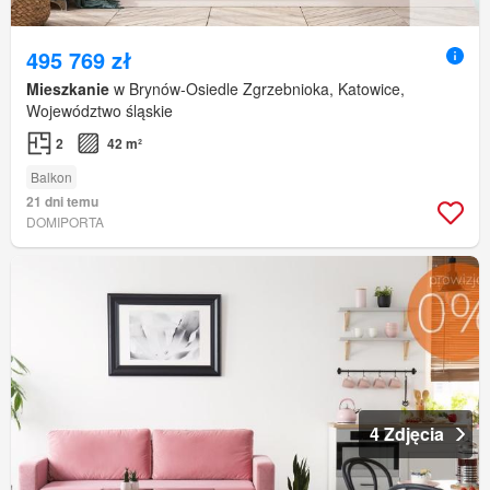
495 769 zł
Mieszkanie
w Brynów-Osiedle Zgrzebnioka, Katowice,
Województwo śląskie
2
42 m²
Balkon
21 dni temu
DOMIPORTA
4 Zdjęcia