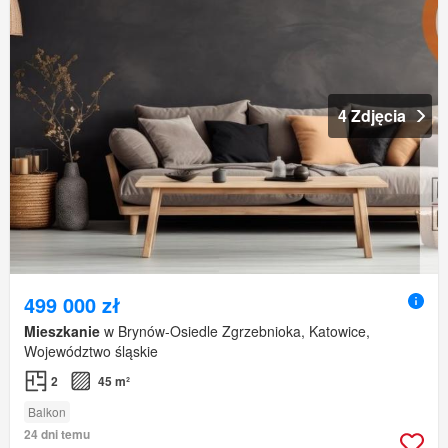
4 Zdjęcia
499 000 zł
Mieszkanie
w Brynów-Osiedle Zgrzebnioka, Katowice,
Województwo śląskie
2
45 m²
Balkon
24 dni temu