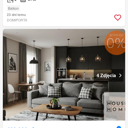
Balkon
23 dni temu
DOMIPORTA
4 Zdjęcia