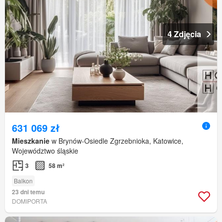
4 Zdjęcia
631 069 zł
Mieszkanie
w Brynów-Osiedle Zgrzebnioka, Katowice,
Województwo śląskie
3
58 m²
Balkon
23 dni temu
DOMIPORTA