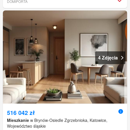
DOMIPORTA
4 Zdjęcia
516 042 zł
Mieszkanie
w Brynów-Osiedle Zgrzebnioka, Katowice,
Województwo śląskie