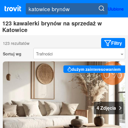
Ulubione
123 kawalerki brynów na sprzedaż w
Katowice
Filtry
123 rezultatów
Sortuj wg
dużym zainteresowaniem
4 Zdjęcia