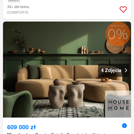
30+ dni temu
DOMIPORTA
4 Zdjęcia
609 000 zł