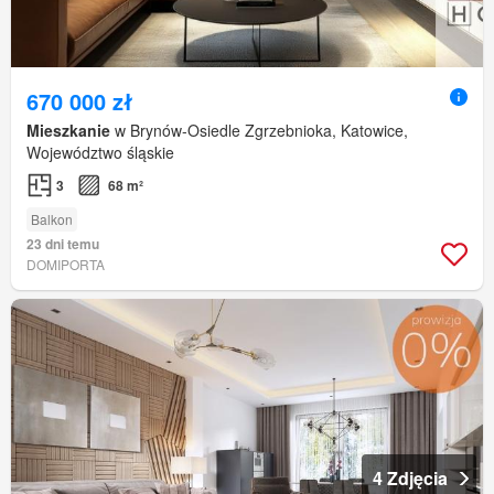
670 000 zł
Mieszkanie
w Brynów-Osiedle Zgrzebnioka, Katowice,
Województwo śląskie
3
68 m²
Balkon
23 dni temu
DOMIPORTA
4 Zdjęcia