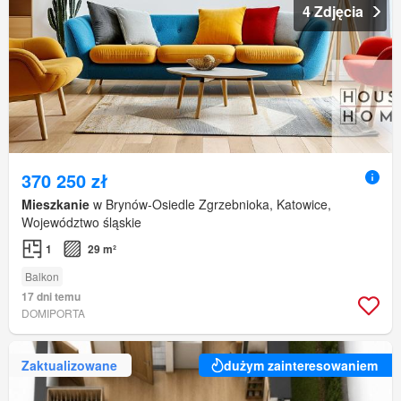
4 Zdjęcia
370 250 zł
Mieszkanie
w Brynów-Osiedle Zgrzebnioka, Katowice,
Województwo śląskie
1
29 m²
Balkon
17 dni temu
DOMIPORTA
Zaktualizowane
dużym zainteresowaniem