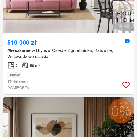
519 000 zł
Mieszkanie
w Brynów-Osiedle Zgrzebnioka, Katowice,
Województwo śląskie
2
50 m²
Balkon
17 dni temu
DOMIPORTA