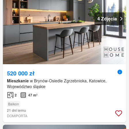
4 Zdjęcia
520 000 zł
Mieszkanie
w Brynów-Osiedle Zgrzebnioka, Katowice,
Województwo śląskie
2
47 m²
Balkon
21 dni temu
DOMIPORTA