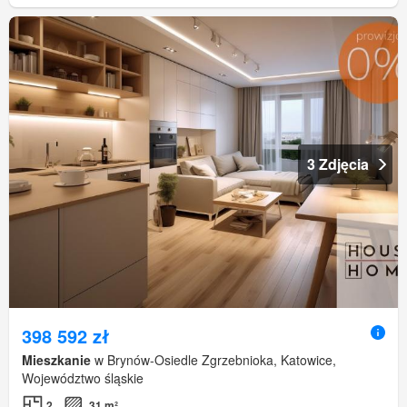
3 Zdjęcia
398 592 zł
Mieszkanie
w Brynów-Osiedle Zgrzebnioka, Katowice,
Województwo śląskie
2
31 m²