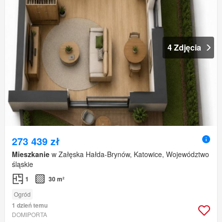
4 Zdjęcia
273 439 zł
Mieszkanie
w Załęska Hałda-Brynów, Katowice, Województwo
śląskie
1
30 m²
Ogród
1 dzień temu
DOMIPORTA