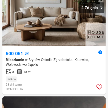
4 Zdjęcia
500 051 zł
Mieszkanie
w Brynów-Osiedle Zgrzebnioka, Katowice,
Województwo śląskie
2
42 m²
Balkon
23 dni temu
DOMIPORTA