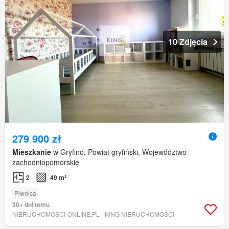
10 Zdjęcia
279 900 zł
Mieszkanie
w Gryfino, Powiat gryfiński, Województwo
zachodniopomorskie
2
49 m²
Piwnica
30+ dni temu
NIERUCHOMOSCI-ONLINE.PL - KING NIERUCHOMOŚCI