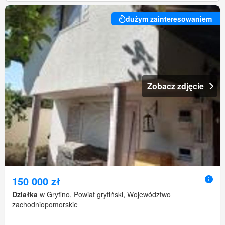
dużym zainteresowaniem
Zobacz zdjęcie
150 000 zł
Działka
w Gryfino, Powiat gryfiński, Województwo
zachodniopomorskie