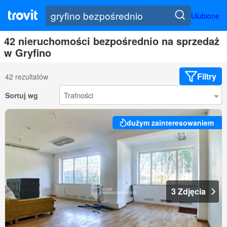
Ulubione
42 nieruchomości bezpośrednio na sprzedaż
w Gryfino
Filtry
42 rezultatów
Sortuj wg
dużym zainteresowaniem
3 Zdjęcia