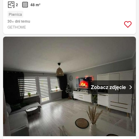
2
48 m²
Piwnica
30+ dni temu
GETHOME
Zobacz zdjęcie