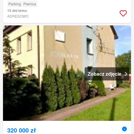
Parking
Piwnica
15 dni temu
ADRESOWO
Zobacz zdjęcie
320 000 zł