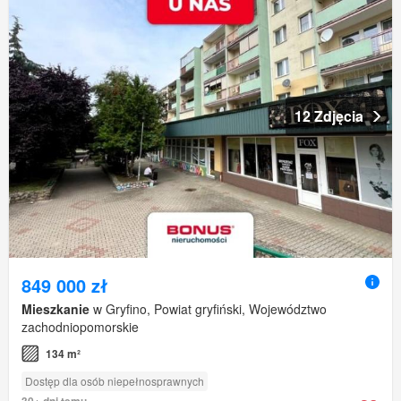
12 Zdjęcia
849 000 zł
Mieszkanie
w Gryfino, Powiat gryfiński, Województwo
zachodniopomorskie
134 m²
Dostęp dla osób niepełnosprawnych
30+ dni temu