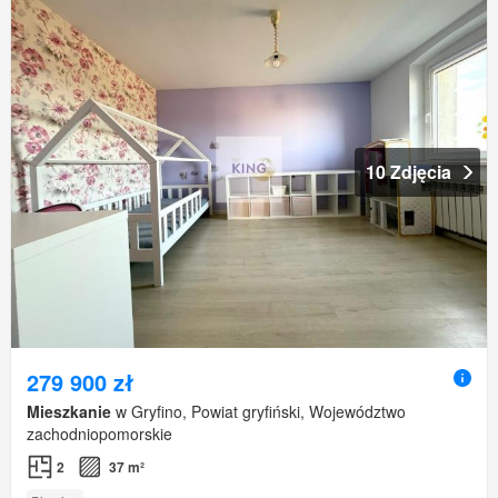
10 Zdjęcia
279 900 zł
Mieszkanie
w Gryfino, Powiat gryfiński, Województwo
zachodniopomorskie
2
37 m²