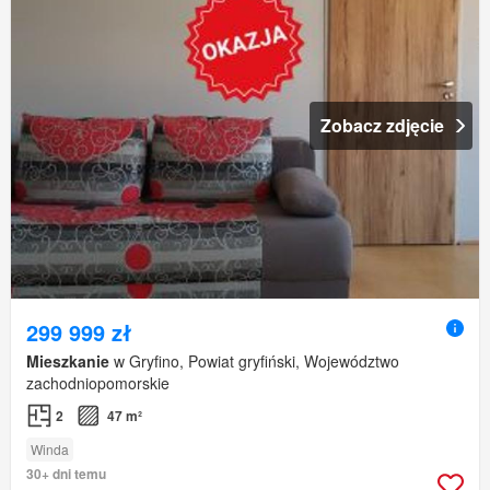
Zobacz zdjęcie
299 999 zł
Mieszkanie
w Gryfino, Powiat gryfiński, Województwo
zachodniopomorskie
2
47 m²
Winda
30+ dni temu