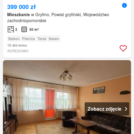
399 000 zł
Mieszkanie
w Gryfino, Powiat gryfiński, Województwo
zachodniopomorskie
2
50 m²
Balkon
Piwnica
Taras
Basen
10 dni temu
ADRESOWO
Zobacz zdjęcie