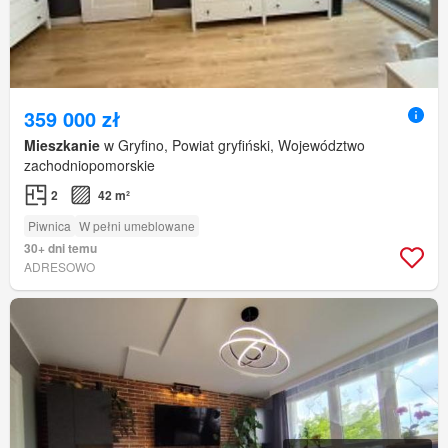
359 000 zł
Mieszkanie
w Gryfino, Powiat gryfiński, Województwo
zachodniopomorskie
2
42 m²
Piwnica
W pełni umeblowane
30+ dni temu
ADRESOWO