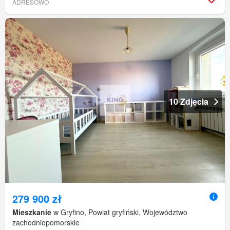
ADRESOWO
10 Zdjęcia
279 900 zł
Mieszkanie
w Gryfino, Powiat gryfiński, Województwo
zachodniopomorskie