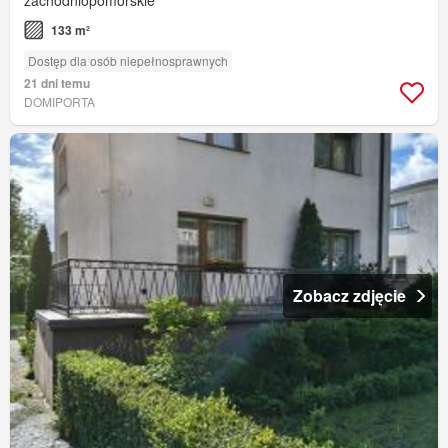
133 m²
Dostęp dla osób niepełnosprawnych
21 dni temu
DOMIPORTA
Zobacz zdjęcie