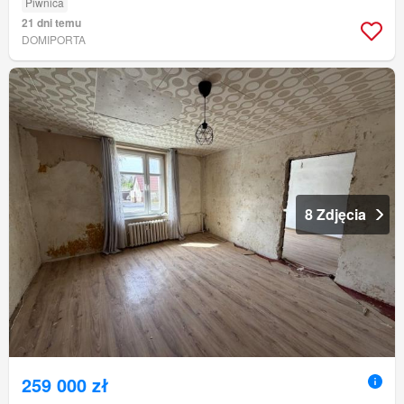
Piwnica
21 dni temu
DOMIPORTA
8 Zdjęcia
259 000 zł