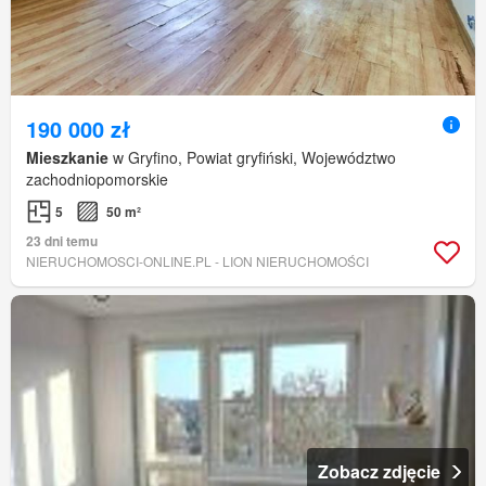
190 000 zł
Mieszkanie
w Gryfino, Powiat gryfiński, Województwo
zachodniopomorskie
5
50 m²
23 dni temu
NIERUCHOMOSCI-ONLINE.PL - LION NIERUCHOMOŚCI
Zobacz zdjęcie