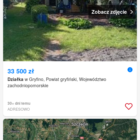
Zobacz zdjęcie
33 500 zł
Działka
w Gryfino, Powiat gryfiński, Województwo
zachodniopomorskie
30+ dni temu
ADRESOWO