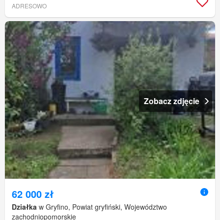
ADRESOWO
Zobacz zdjęcie
62 000 zł
Działka
w Gryfino, Powiat gryfiński, Województwo
zachodniopomorskie