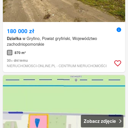
180 000 zł
Działka
w Gryfino, Powiat gryfiński, Województwo
zachodniopomorskie
870 m²
30+ dni temu
NIERUCHOMOSCI-ONLINE.PL - CENTRUM NIERUCHOMOŚCI
Zobacz zdjęcie