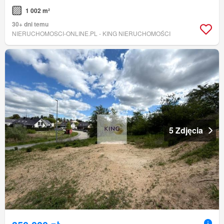
1 002 m²
30+ dni temu
NIERUCHOMOSCI-ONLINE.PL - KING NIERUCHOMOŚCI
5 Zdjęcia