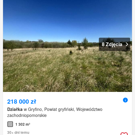
8 Zdjęcia
218 000 zł
Działka
w Gryfino, Powiat gryfiński, Województwo
zachodniopomorskie
1 302 m²
30+ dni temu