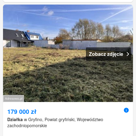
Zobacz zdjęcie
179 000 zł
Działka
w Gryfino, Powiat gryfiński, Województwo
zachodniopomorskie