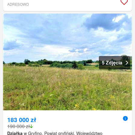
ADRESOWO
5 Zdjęcia
183 000 zł
190 000 zł
Działka
w Gryfino, Powiat gryfiński, Województwo