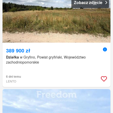
Zobacz zdjęcie
389 900 zł
Działka
w Gryfino, Powiat gryfiński, Województwo
zachodniopomorskie
6 dni temu
LENTO