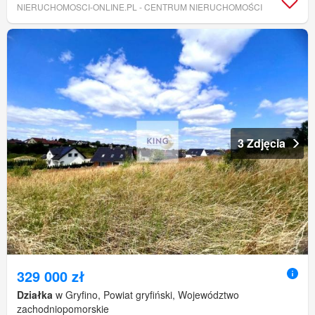
NIERUCHOMOSCI-ONLINE.PL - CENTRUM NIERUCHOMOŚCI
3 Zdjęcia
329 000 zł
Działka
w Gryfino, Powiat gryfiński, Województwo
zachodniopomorskie