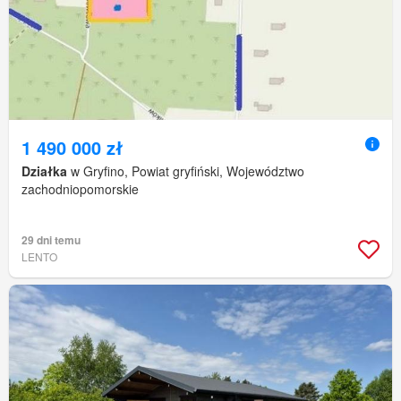
1 490 000 zł
Działka
w Gryfino, Powiat gryfiński, Województwo
zachodniopomorskie
29 dni temu
LENTO