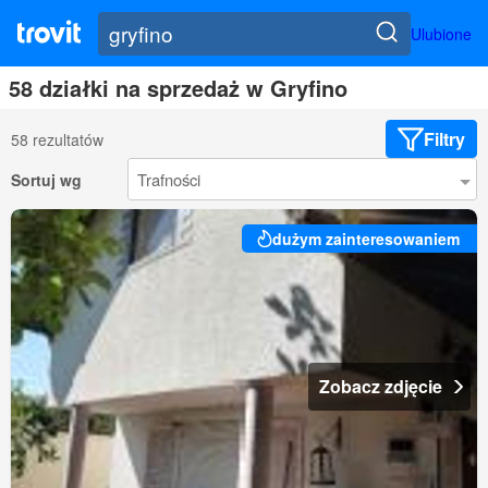
Ulubione
58 działki na sprzedaż w Gryfino
Filtry
58 rezultatów
Sortuj wg
dużym zainteresowaniem
Zobacz zdjęcie