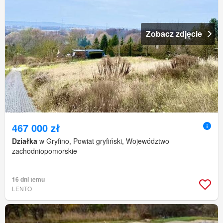
Zobacz zdjęcie
467 000 zł
Działka
w Gryfino, Powiat gryfiński, Województwo
zachodniopomorskie
16 dni temu
LENTO