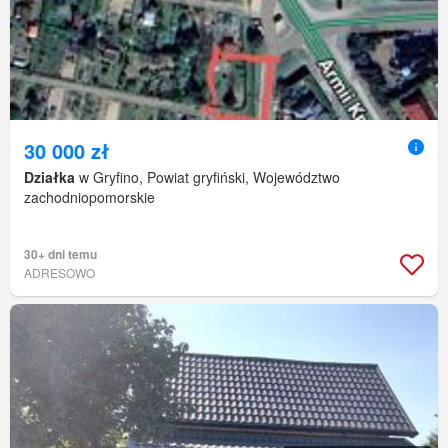
30 000 zł
Działka
w Gryfino, Powiat gryfiński, Województwo
zachodniopomorskie
30+ dni temu
ADRESOWO