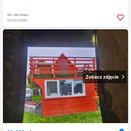
30+ dni temu
ADRESOWO
Zobacz zdjęcie