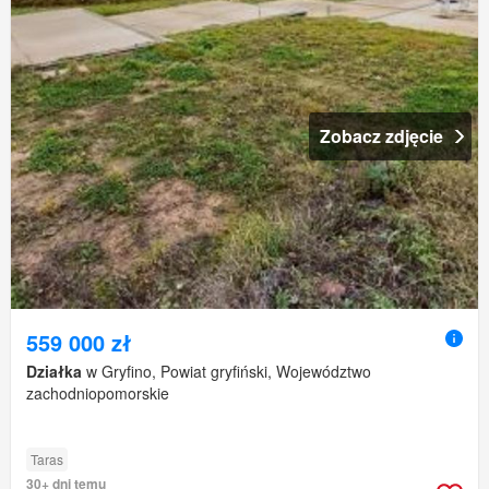
Zobacz zdjęcie
559 000 zł
Działka
w Gryfino, Powiat gryfiński, Województwo
zachodniopomorskie
Taras
30+ dni temu