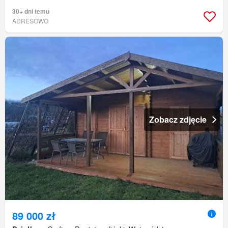
30+ dni temu
ADRESOWO
Zobacz zdjęcie
89 000 zł