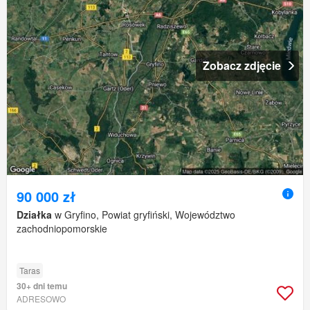
Zobacz zdjęcie
90 000 zł
Działka
w Gryfino, Powiat gryfiński, Województwo
zachodniopomorskie
Taras
30+ dni temu
ADRESOWO