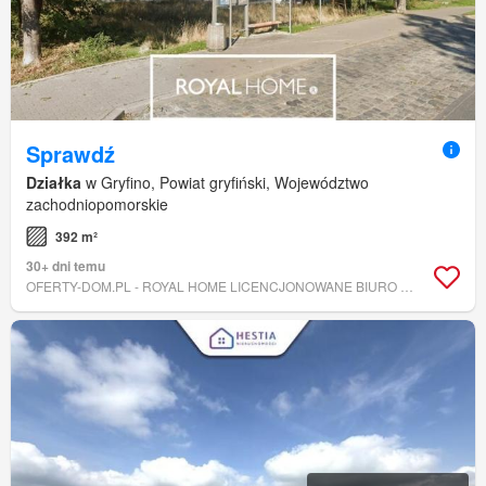
Sprawdź
Działka
w Gryfino, Powiat gryfiński, Województwo
zachodniopomorskie
392 m²
30+ dni temu
OFERTY-DOM.PL - ROYAL HOME LICENCJONOWANE BIURO NIERUCHOMOŚCI