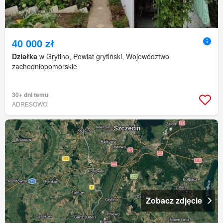
40 000 zł
Działka
w Gryfino, Powiat gryfiński, Województwo
zachodniopomorskie
30+ dni temu
ADRESOWO
Zobacz zdjęcie