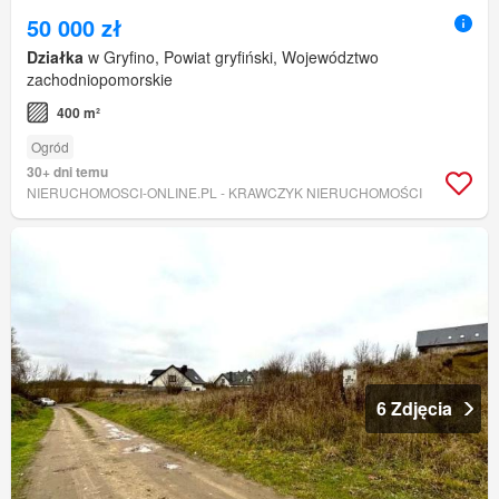
50 000 zł
Działka
w Gryfino, Powiat gryfiński, Województwo
zachodniopomorskie
400 m²
Ogród
30+ dni temu
NIERUCHOMOSCI-ONLINE.PL - KRAWCZYK NIERUCHOMOŚCI
6 Zdjęcia