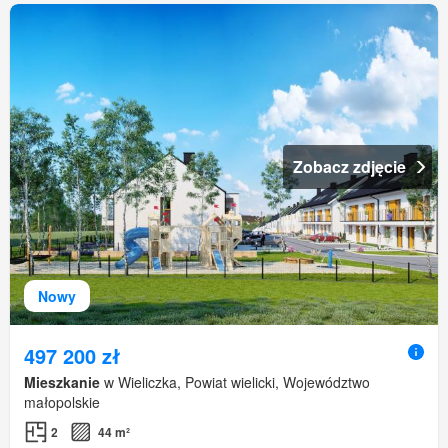
Zobacz zdjęcie
Nowy
497 200 zł
Mieszkanie
w Wieliczka, Powiat wielicki, Województwo
małopolskie
2
44 m²