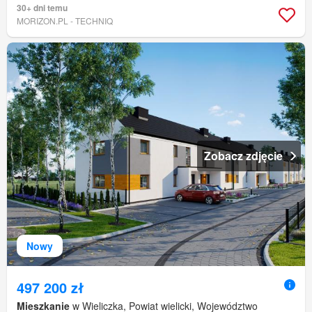
30+ dni temu
MORIZON.PL - TECHNIQ
Zobacz zdjęcie
Nowy
497 200 zł
Mieszkanie
w Wieliczka, Powiat wielicki, Województwo