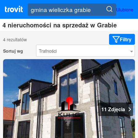
Ulubione
4 nieruchomości na sprzedaż w Grabie
Filtry
4 rezultatów
Sortuj wg
11 Zdjęcia