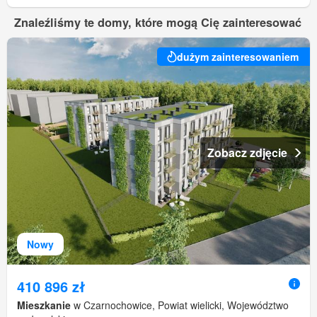
Znaleźliśmy te domy, które mogą Cię zainteresować
dużym zainteresowaniem
Zobacz zdjęcie
Nowy
410 896 zł
Mieszkanie
w Czarnochowice, Powiat wielicki, Województwo